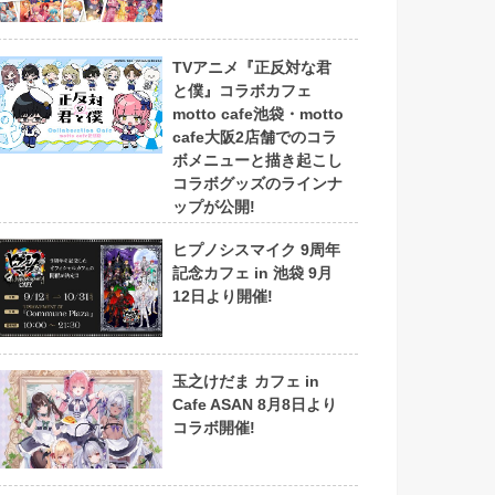
TVアニメ『正反対な君
と僕』コラボカフェ
motto cafe池袋・motto
cafe大阪2店舗でのコラ
ボメニューと描き起こし
コラボグッズのラインナ
ップが公開!
ヒプノシスマイク 9周年
記念カフェ in 池袋 9月
12日より開催!
玉之けだま カフェ in
Cafe ASAN 8月8日より
コラボ開催!