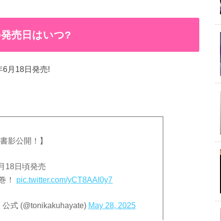
発売日はいつ?
6月18日発売!
書影公開！】
月18日頃発売
2巻！
pic.twitter.com/yCT8AAI0y7
(@tonikakuhayate)
May 28, 2025