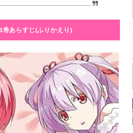
1巻あらすじ(ふりかえり)