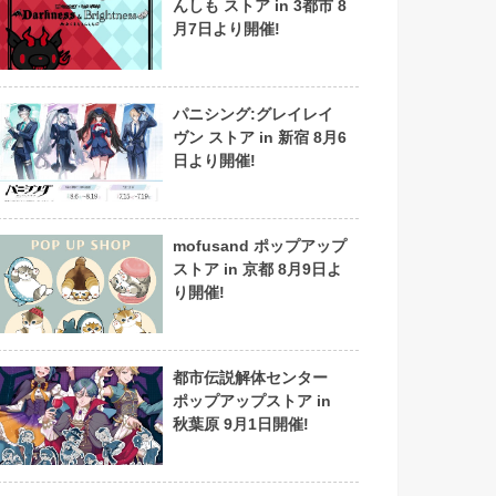
んしも ストア in 3都市 8
月7日より開催!
パニシング:グレイレイ
ヴン ストア in 新宿 8月6
日より開催!
mofusand ポップアップ
ストア in 京都 8月9日よ
り開催!
都市伝説解体センター
ポップアップストア in
秋葉原 9月1日開催!