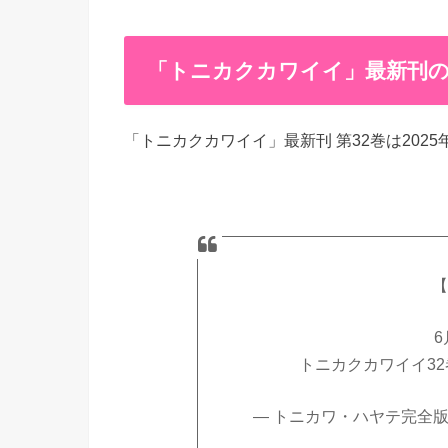
「トニカクカワイイ」最新刊の
「トニカクカワイイ」最新刊 第32巻は2025年
【
6
トニカクカワイイ3
— トニカワ・ハヤテ完全版 公式 