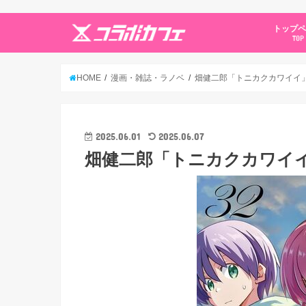
トップ
TOP
HOME
漫画・雑誌・ラノベ
畑健二郎「トニカクカワイイ」最
2025.06.01
2025.06.07
畑健二郎「トニカクカワイイ」