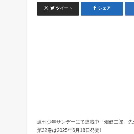
ツイート
シェア
週刊少年サンデーにて連載中「畑健二郎」先
第32巻は2025年6月18日発売!