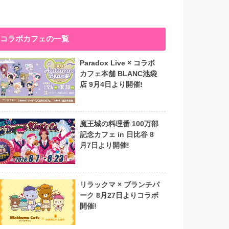
コラボカフェの一覧
Paradox Live × コラボ
カフェ本舗 BLANC池袋
店 9月4日より開催!
魔王城の料理番 100万部
記念カフェ in 日比谷 8
月7日より開催!
リラックマ × ブランチパ
ーク 8月27日よりコラボ
開催!