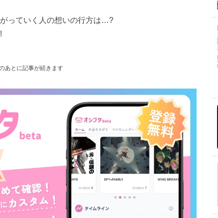
繋がっていく人の想いの行方は…?
!
のあとに記事が続きます