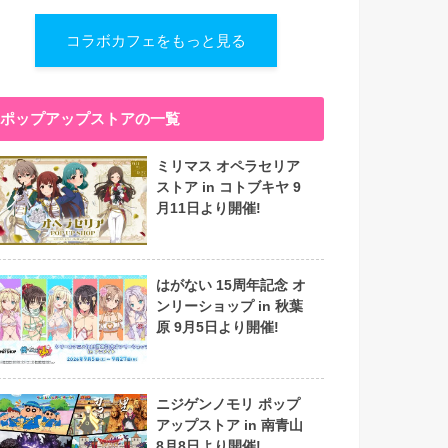
コラボカフェをもっと見る
ポップアップストアの一覧
ミリマス オペラセリア
ストア in コトブキヤ 9
月11日より開催!
はがない 15周年記念 オ
ンリーショップ in 秋葉
原 9月5日より開催!
ニジゲンノモリ ポップ
アップストア in 南青山
8月8日より開催!