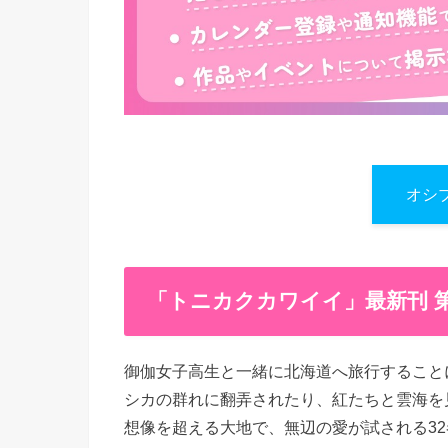
オシ
「トニカクカワイイ」最新刊 
御伽女子高生と一緒に北海道へ旅行すること
シカの群れに翻弄されたり、紅たちと雲海を
想像を超える大地で、無辺の愛が試される32