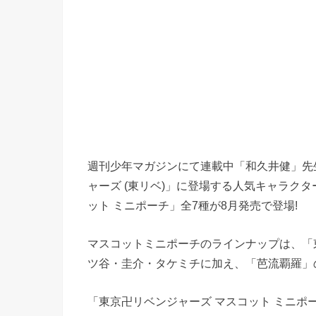
週刊少年マガジンにて連載中「和久井健」先
ャーズ (東リベ)」に登場する人気キャラク
ット ミニポーチ」全7種が8月発売で登場!
マスコットミニポーチのラインナップは、「
ツ谷・圭介・タケミチに加え、「芭流覇羅」の
「東京卍リベンジャーズ マスコット ミニポーチ」