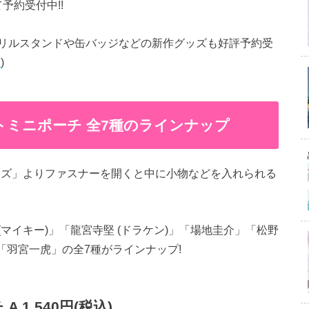
予約受付中!!
リルスタンドや缶バッジなどの新作グッズも好評予約受
細
)
トミニポーチ 全7種のラインナップ
ーズ」よりファスナーを開くと中に小物などを入れられる
マイキー)」「龍宮寺堅 (ドラケン)」「場地圭介」「松野
「羽宮一虎」の全7種がラインナップ!
1,540円(税込)