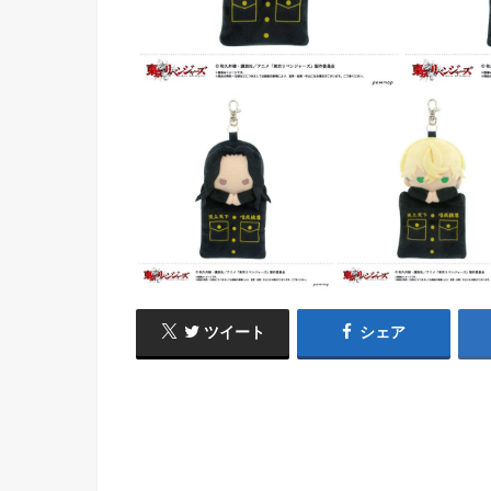
ツイート
シェア