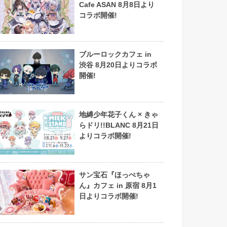
Cafe ASAN 8月8日より
コラボ開催!
ブルーロックカフェ in
渋谷 8月20日よりコラボ
開催!
地縛少年花子くん × きゃ
らドリ!!BLANC 8月21日
よりコラボ開催!
サン宝石『ほっぺちゃ
ん』カフェ in 原宿 8月1
日よりコラボ開催!