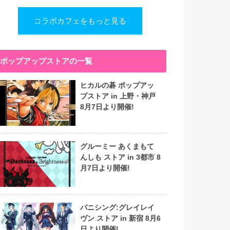
コラボカフェをもっと見る
ポップアップストアの一覧
ヒカルの碁 ポップアッ
プストア in 上野・神戸
8月7日より開催!
グルーミー あくまもて
んしも ストア in 3都市 8
月7日より開催!
パニシング:グレイレイ
ヴン ストア in 新宿 8月6
日より開催!