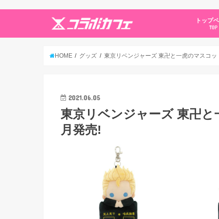
トップ
TOP
HOME
グッズ
東京リベンジャーズ 東卍と一虎のマスコット
2021.06.05
東京リベンジャーズ 東卍と
月発売!