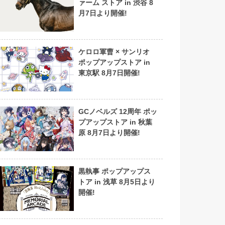
ァーム ストア in 渋谷 8
月7日より開催!
ケロロ軍曹 × サンリオ
ポップアップストア in
東京駅 8月7日開催!
GCノベルズ 12周年 ポッ
プアップストア in 秋葉
原 8月7日より開催!
黒執事 ポップアップス
トア in 浅草 8月5日より
開催!