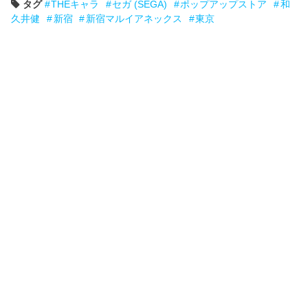
タグ
THEキャラ
セガ (SEGA)
ポップアップストア
和
久井健
新宿
新宿マルイアネックス
東京