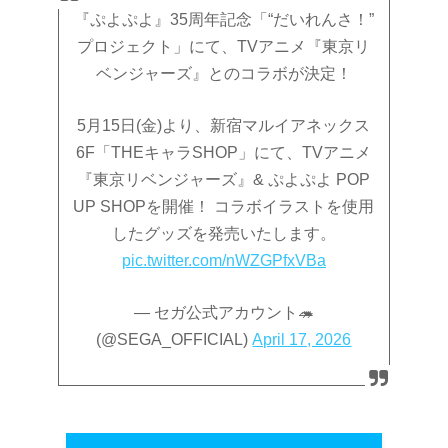
『ぷよぷよ』35周年記念「“だいれんさ！”
プロジェクト」にて、TVアニメ『東京リ
ベンジャーズ』とのコラボが決定！
5月15日(金)より、新宿マルイアネックス
6F「THEキャラSHOP」にて、TVアニメ
『東京リベンジャーズ』& ぷよぷよ POP
UP SHOPを開催！ コラボイラストを使用
したグッズを発売いたします。
pic.twitter.com/nWZGPfxVBa
— セガ公式アカウント🦔
(@SEGA_OFFICIAL)
April 17, 2026