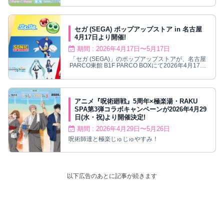
セガ (SEGA) ポップアップストア in 名古屋
4月17日より開催!
期間 : 2026年4月17日〜5月17日
「セガ (SEGA)」のポップアップストアが、名古屋
PARCO東館 B1F PARCO BOXにて2026年4月17日
より開催!
アニメ『呪術廻戦』5周年×極楽湯・RAKU
SPA第3弾コラボキャンペーンが2026年4月29
日(水・祝)より開催決定!
期間 : 2026年4月29日〜5月26日
呪術師達と極楽じゅじゅやすみ！
以下広告のあとに記事が続きます