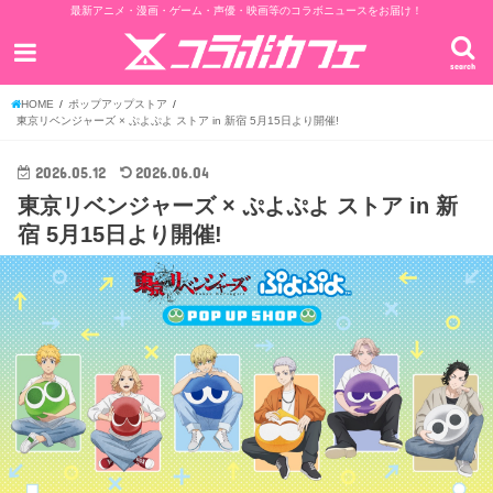
最新アニメ・漫画・ゲーム・声優・映画等のコラボニュースをお届け！
search
HOME
ポップアップストア
東京リベンジャーズ × ぷよぷよ ストア in 新宿 5月15日より開催!
2026.05.12
2026.06.04
東京リベンジャーズ × ぷよぷよ ストア in 新
宿 5月15日より開催!