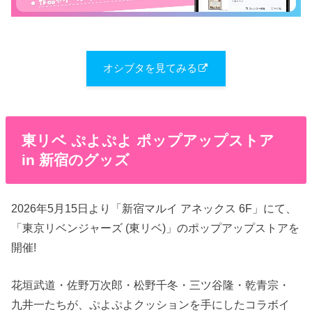
オシブタを見てみる
東リベ ぷよぷよ ポップアップストア
in 新宿のグッズ
2026年5月15日より「新宿マルイ アネックス 6F」にて、
「東京リベンジャーズ (東リベ)」のポップアップストアを
開催!
花垣武道・佐野万次郎・松野千冬・三ツ谷隆・乾青宗・
九井一たちが、ぷよぷよクッションを手にしたコラボイ