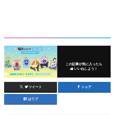
この記事が気に入ったら
いいねしよう！
ツイート
シェア
はてブ