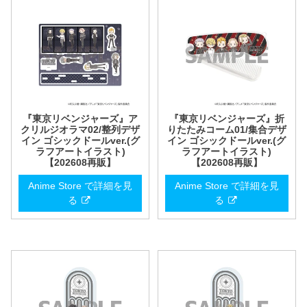
『東京リベンジャーズ』ア
『東京リベンジャーズ』折
クリルジオラマ02/整列デザ
りたたみコーム01/集合デザ
イン ゴシックドールver.(グ
イン ゴシックドールver.(グ
ラフアートイラスト)
ラフアートイラスト)
【202608再販】
【202608再販】
Anime Store で詳細を見
Anime Store で詳細を見
る
る