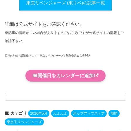
東京リベンジャーズ (東リベ)の記事一覧
詳細は公式サイトをご確認ください。
※記事の情報が古い場合がありますのでお手数ですが公式サイトの情報をご
確認下さい。
Ⓒ和久井健・講談社/アニメ「東京リベンジャーズ」製作委員会 ⒸSEGA
📅
開催日をカレンダーに追加
カテゴリ
2026年5月
ぷよぷよ
ポップアップストア
期間
東京卍リベンジャーズ