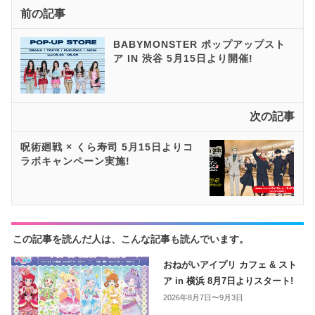
前の記事
BABYMONSTER ポップアップスト
ア IN 渋谷 5月15日より開催!
次の記事
呪術廻戦 × くら寿司 5月15日よりコ
ラボキャンペーン実施!
この記事を読んだ人は、こんな記事も読んでいます。
おねがいアイプリ カフェ & スト
ア in 横浜 8月7日よりスタート!
2026年8月7日〜9月3日