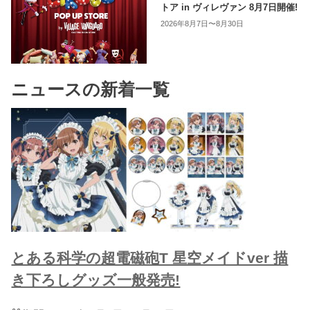
トア in ヴィレヴァン 8月7日開催!
2026年8月7日〜8月30日
ニュースの新着一覧
とある科学の超電磁砲T 星​空メイドver 描
き下ろしグッズ一般発売!