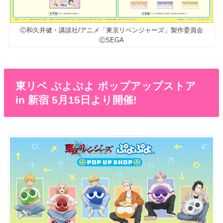
Ⓒ和久井健・講談社/アニメ「東京リベンジャーズ」製作委員会
ⒸSEGA
東リベ ぷよぷよ ポップアップストア
in 新宿 5月15日より開催!