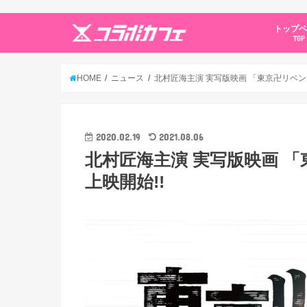
トップ
TOP
HOME
ニュース
北村匠海主演 実写版映画 「東京卍リベンジャー
2020.02.19
2021.08.06
北村匠海主演 実写版映画 「東
上映開始!!