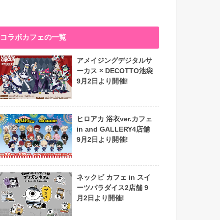
コラボカフェの一覧
アメイジングデジタルサ
ーカス × DECOTTO池袋
9月2日より開催!
ヒロアカ 浴衣ver.カフェ
in and GALLERY4店舗
9月2日より開催!
ネックビ カフェ in スイ
ーツパラダイス2店舗 9
月2日より開催!