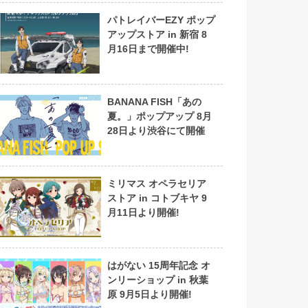
パトレイバーEZY ポップ
アップストア in 新宿 8
月16日まで開催中!
BANANA FISH「あの
夏。」ポップアップ 8月
28日より渋谷にて開催
ミリマス オペラセリア
ストア in コトブキヤ 9
月11日より開催!
はがない 15周年記念 オ
ンリーショップ in 秋葉
原 9月5日より開催!