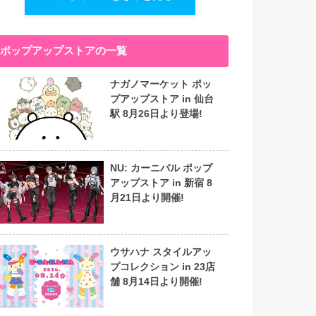
ポップアップストアの一覧
ナガノマーケット ポッ
プアップストア in 仙台
駅 8月26日より登場!
NU: カーニバル ポップ
アップストア in 新宿 8
月21日より開催!
ウサハナ スタイルアッ
プコレクション in 23店
舗 8月14日より開催!