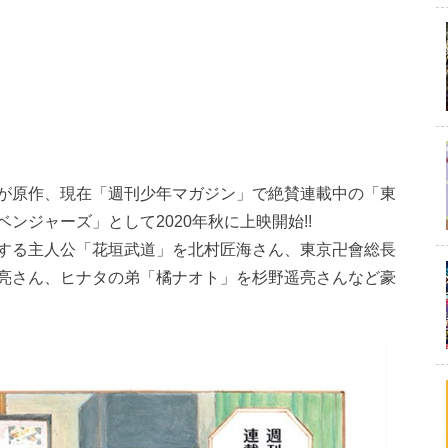
が原作、現在「週刊少年マガジン」で絶賛連載中の「東
ンジャーズ」として2020年秋に上映開始!!
する主人公「花垣武道」を北村匠海さん、東京卍會総長
亮さん、ヒナタの弟「橘ナオト」を杉野遥亮さんなど豪