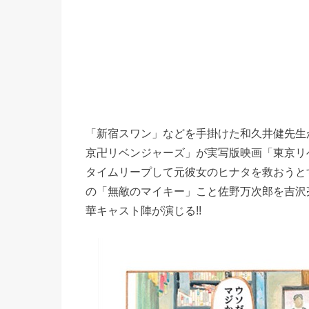
「新宿スワン」などを手掛けた和久井健先生
京卍リベンジャーズ」が実写版映画「東京リベ
タイムリープして元彼女のヒナタを救おうと
の「無敵のマイキー」こと佐野万次郎を吉沢
華キャスト陣が演じる!!