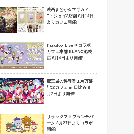
映画まどか☆マギカ ×
T・ジョイ3店舗 8月14日
よりカフェ開催!
Paradox Live × コラボ
カフェ本舗 BLANC池袋
店 9月4日より開催!
魔王城の料理番 100万部
記念カフェ in 日比谷 8
月7日より開催!
リラックマ × ブランチパ
ーク 8月27日よりコラボ
開催!