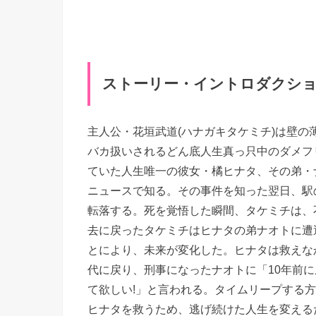
ストーリー・イントロダクシ
主人公・花垣武道(ハナガキタケミチ)は壁
バカ扱いされるどん底人生真っ只中のダメフ
ていた人生唯一の彼女・橘ヒナタ、その弟・
ニュースで知る。その事件を知った翌日、駅
転落する。死を覚悟した瞬間、タケミチは、
去に戻ったタケミチはヒナタの弟ナオトに遭
とにより、未来が変化した。ヒナタは救えな
代に戻り、刑事になったナオトに「10年前
て欲しい!」と言われる。タイムリープする
ヒナタを救うため、逃げ続けた人生を変える