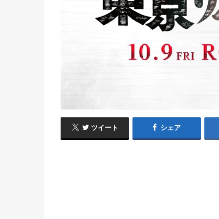
ツイート
シェア