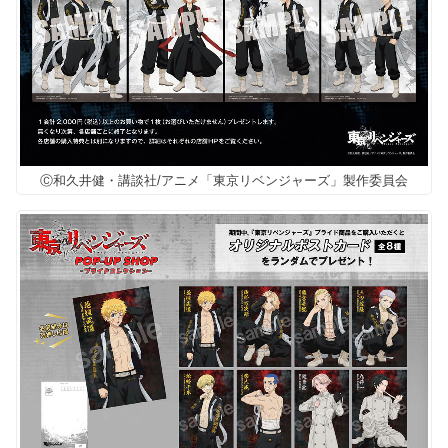
Ⓒ和久井健・講談社/アニメ「東京リベンジャーズ」製作委員会