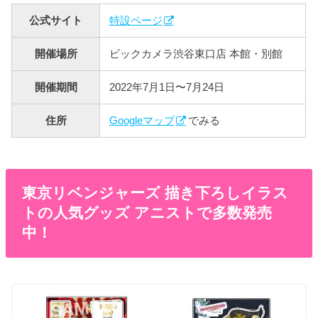
公式サイト
特設ページ
開催場所
ビックカメラ渋谷東口店 本館・別館
開催期間
2022年7月1日〜7月24日
住所
Googleマップ
でみる
東京リベンジャーズ 描き下ろしイラス
トの人気グッズ アニストで多数発売
中！