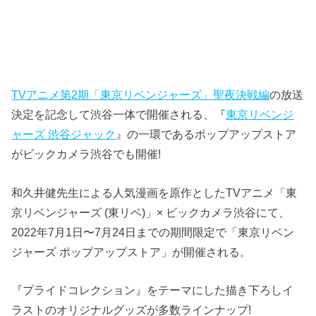
TVアニメ第2期「東京リベンジャーズ」聖夜決戦編
の放送
決定を記念して渋谷一体で開催される、『
東京リベンジ
ャーズ 渋谷ジャック
』の一環であるポップアップストア
がビックカメラ渋谷でも開催!
和久井健先生による人気漫画を原作としたTVアニメ「東
京リベンジャーズ (東リベ)」× ビックカメラ渋谷にて、
2022年7月1日〜7月24日までの期間限定で「東京リベン
ジャーズ ポップアップストア」が開催される。
『プライドコレクション』をテーマにした描き下ろしイ
ラストのオリジナルグッズが多数ラインナップ!