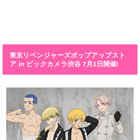
東京リベンジャーズポップアップスト
ア in ビックカメラ渋谷 7月1日開催!