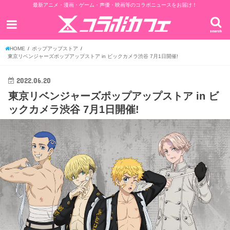
最新アニメ・漫画・ゲーム・声優・映画等のコラボニュースをお届け！
search
HOME
ポップアップストア
東京リベンジャーズポップアップストア in ビックカメラ渋谷 7月1日開催!
2022.06.20
東京リベンジャーズポップアップストア in ビ
ックカメラ渋谷 7月1日開催!