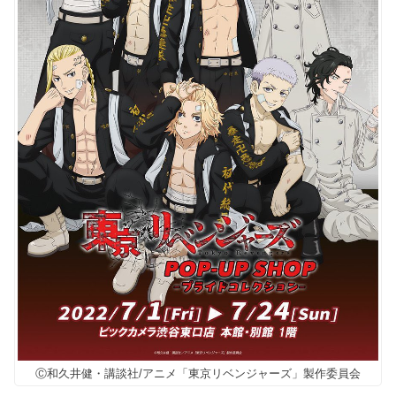
Ⓒ和久井健・講談社/アニメ「東京リベンジャーズ」製作委員会