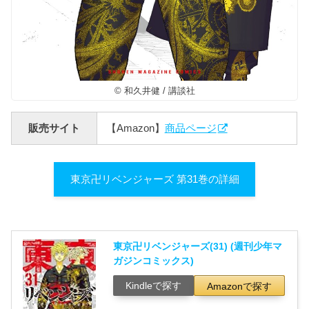
© 和久井健 / 講談社
販売サイト
【Amazon】
商品ページ
東京卍リベンジャーズ 第31巻の詳細
東京卍リベンジャーズ(31) (週刊少年マ
ガジンコミックス)
Kindleで探す
Amazonで探す