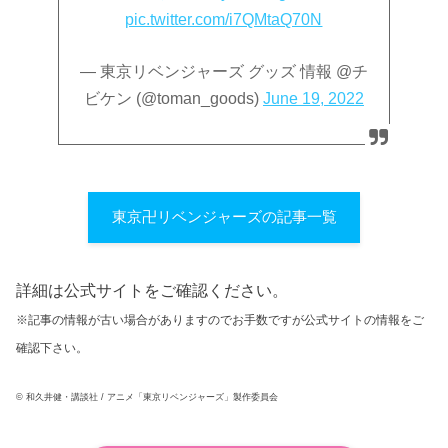
pic.twitter.com/i7QMtaQ70N
— 東京リベンジャーズ グッズ 情報 @チ
ビケン (@toman_goods)
June 19, 2022
東京卍リベンジャーズの記事一覧
詳細は公式サイトをご確認ください。
※記事の情報が古い場合がありますのでお手数ですが公式サイトの情報をご
確認下さい。
© 和久井健・講談社 / アニメ「東京リベンジャーズ」製作委員会