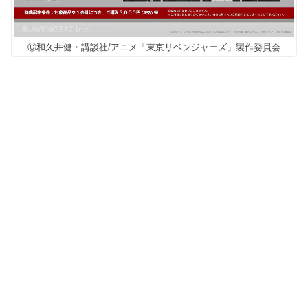
Ⓒ和久井健・講談社/アニメ「東京リベンジャーズ」製作委員会