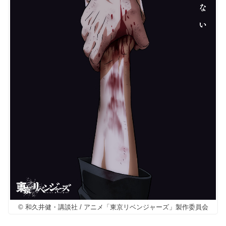
© 和久井健・講談社 / アニメ「東京リベンジャーズ」製作委員会