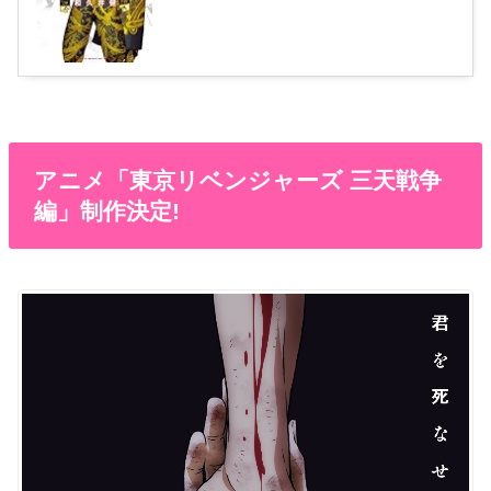
アニメ「東京リベンジャーズ 三天戦争
編」制作決定!