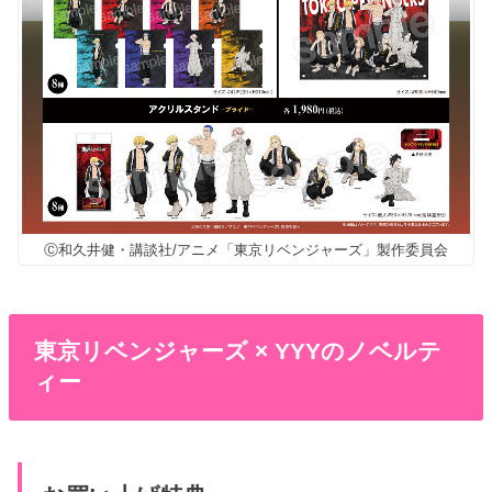
Ⓒ和久井健・講談社/アニメ「東京リベンジャーズ」製作委員会
東京リベンジャーズ × YYYのノベルテ
ィー