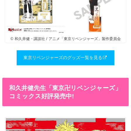
© 和久井健・講談社 / アニメ「東京リベンジャーズ」製作委員会
東京リベンジャーズのグッズ一覧を見る
和久井健先生「東京卍リベンジャーズ」
コミックス好評発売中!