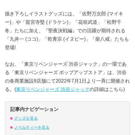
描き下ろしイラストグッズには、「佐野万次郎 (マイキ
ー)」や「龍宮寺堅 (ドラケン)」「花垣武道」「松野千
冬」たちに加え、『聖夜決戦編』での活躍が期待される
「九井一 (ココ)」「乾青宗 (イヌピー)」「柴八戒」たちも
登場!
なお、「東京リベンジャーズ 渋谷ジャック」の一環であ
る「東京リベンジャーズ ポップアップストア」は、渋谷
の各商業施設9店舗にて2022年7月1日より一斉に開催され
る。(
東京リベンジャーズ 渋谷ジャック
の詳細はこちら)
記事内ナビゲーション
グッズを見る
ノベルティーを見る