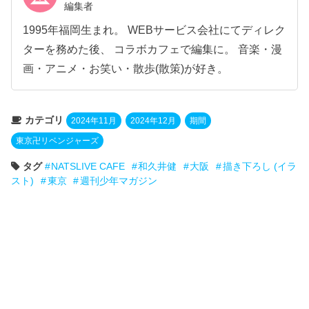
編集者
1995年福岡生まれ。 WEBサービス会社にてディレク
ターを務めた後、 コラボカフェで編集に。 音楽・漫
画・アニメ・お笑い・散歩(散策)が好き。
カテゴリ
2024年11月
2024年12月
期間
東京卍リベンジャーズ
タグ
NATSLIVE CAFE
和久井健
大阪
描き下ろし (イラ
スト)
東京
週刊少年マガジン