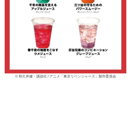
© 和久井健・講談社 / アニメ「東京リベンジャーズ」製作委員会