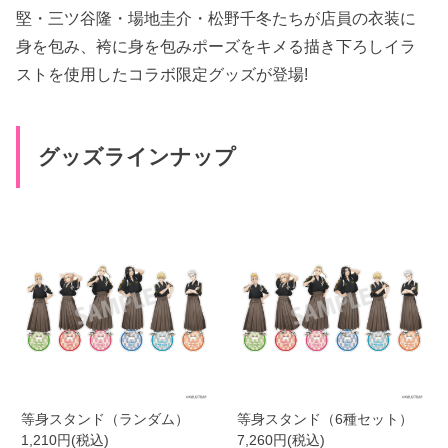
堅・三ツ谷隆・場地圭介・松野千冬たちが店員の衣装に
身を包み、袴に身を包みポーズをキメる描き下ろしイラ
ストを使用したコラボ限定グッズが登場!
グッズラインナップ
等身スタンド（ランダム）
等身スタンド（6種セット）
1,210円(税込)
7,260円(税込)