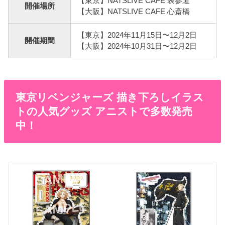
【東京】NATSLIVE CAFE 表参道
開催場所
【大阪】NATSLIVE CAFE 心斎橋
【東京】2024年11月15日〜12月2日
開催期間
【大阪】2024年10月31日〜12月2日
東京リベンジャーズ 描き下ろしイラス
トの人気グッズ アニストで多数発売
中！