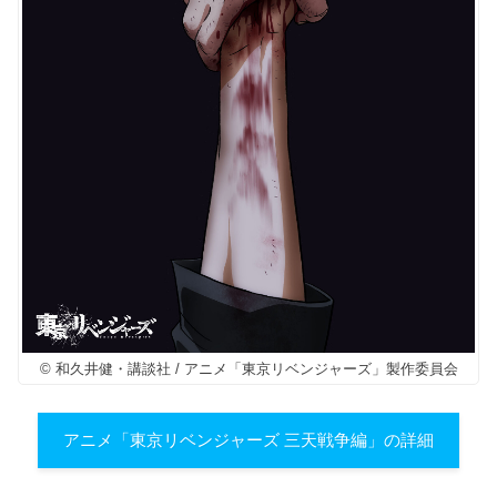
© 和久井健・講談社 / アニメ「東京リベンジャーズ」製作委員会
アニメ「東京リベンジャーズ 三天戦争編」の詳細