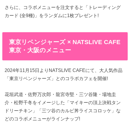
さらに、コラボメニューを注文すると「トレーディング
カード (全9種)」をランダムに1枚プレゼント!
東京リベンジャーズ × NATSLIVE CAFE
東京・大阪のメニュー
2024年11月15日よりNATSLIVE CAFEにて、大人気作品
「東京リベンジャーズ」とのコラボカフェを開催!
花垣武道・佐野万次郎・龍宮寺堅・三ツ谷隆・場地圭
介・松野千冬をイメージした「マイキーの頂上決戦タン
ドリーチキン」「三ツ谷のカルビ丼ライスコロッケ」な
どのコラボメニューがラインナップ!