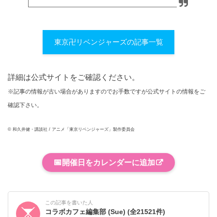
東京卍リベンジャーズの記事一覧
詳細は公式サイトをご確認ください。
※記事の情報が古い場合がありますのでお手数ですが公式サイトの情報をご
確認下さい。
© 和久井健・講談社 / アニメ「東京リベンジャーズ」製作委員会
📅
開催日をカレンダーに追加
この記事を書いた人
コラボカフェ編集部 (Sue)
(全21521件)