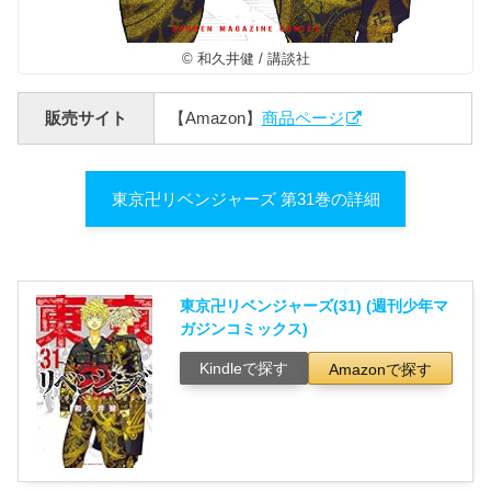
© 和久井健 / 講談社
販売サイト
【Amazon】
商品ページ
東京卍リベンジャーズ 第31巻の詳細
東京卍リベンジャーズ(31) (週刊少年マ
ガジンコミックス)
Kindleで探す
Amazonで探す