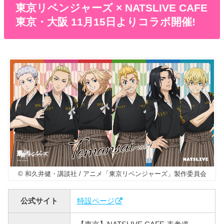
東京リベンジャーズ × NATSLIVE CAFE
東京・大阪 11月15日よりコラボ開催!
© 和久井健・講談社 / アニメ「東京リベンジャーズ」製作委員会
公式サイト
特設ページ