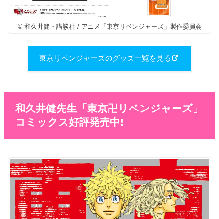
© 和久井健・講談社 / アニメ「東京リベンジャーズ」製作委員会
東京リベンジャーズのグッズ一覧を見る
和久井健先生「東京卍リベンジャーズ」
コミックス好評発売中!