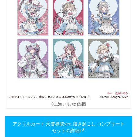
©上海アリス幻樂団
アクリルカード 天使界隈ver. 描き​起こし コンプリート
セットの詳細