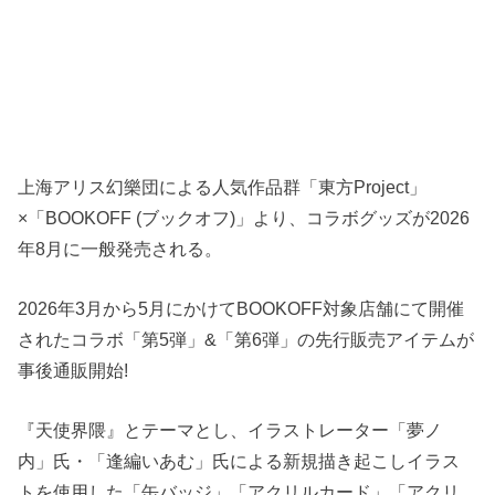
上海アリス幻樂団による人気作品群「東方Project」
×「BOOKOFF (ブックオフ)」より、コラボグッズが2026
年8月に一般発売される。
2026年3月から5月にかけてBOOKOFF対象店舗にて開催
されたコラボ「第5弾」&「第6弾」の先行販売アイテムが
事後通販開始!
『天使界隈』とテーマとし、イラストレーター「夢ノ
内」氏・「逢編いあむ」氏による新規描き起こしイラス
トを使用した「缶バッジ」「アクリルカード」「アクリ