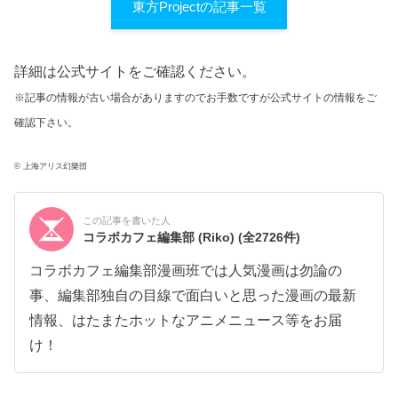
東方Projectの記事一覧
詳細は公式サイトをご確認ください。
※記事の情報が古い場合がありますのでお手数ですが公式サイトの情報をご
確認下さい。
© 上海アリス幻樂団
この記事を書いた人
コラボカフェ編集部 (Riko)
(全2726件)
コラボカフェ編集部漫画班では人気漫画は勿論の
事、編集部独自の目線で面白いと思った漫画の最新
情報、はたまたホットなアニメニュース等をお届
け！