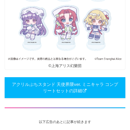
©上海アリス幻樂団
アクリルぷちスタンド 天使界隈ver. ミニキャラ コンプ
リートセットの詳細
以下広告のあとに記事が続きます