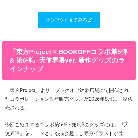
オシブタを見てみる
『東方​Project × BOOKOFFコラボ第5弾
& 第6弾』天使界隈ver. 新作グッズのラ
インナップ
「東方Project」より、ブックオフ対象店舗にて開催され
たコラボレーション先行販売グッズが2026年8月に一般発
売される。
今回ご紹介するコラボ第5弾・第6弾のグッズには、『天
使界隈』をテーマとする描き起こし等身イラストが登