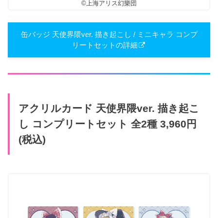
©上海アリス幻樂団
缶バッジ 天使界隈ver. 描き​起こし / ミニキャラ コンプ
リートセットの詳細
アクリルカード 天使界隈ver. 描き​起こ
し コンプリートセット 全2​種 3,960円
(税込)