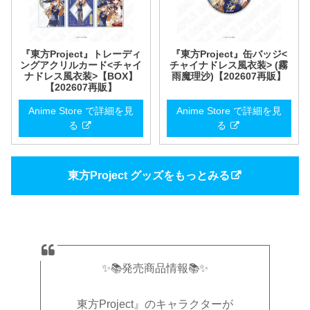
『東方Project』トレーディ
『東方Project』缶バッジ<
ングアクリルカード<チャイ
チャイナドレス風衣装> (霧
ナドレス風衣装>【BOX】
雨魔理沙)【202607再販】
【202607再販】
Anime Store で詳細を見
Anime Store で詳細を見
る
る
東方Project グッズをもっとみる
✨📚発売商品情報📚✨
東方Project』のキャラクターが