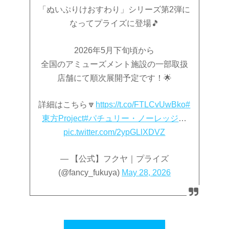
「ぬいぷりけおすわり」シリーズ第2弾に
なってプライズに登場🎵
2026年5月下旬頃から
全国のアミューズメント施設の一部取扱
店舗にて順次展開予定です！🌟
詳細はこちら🔽
https://t.co/FTLCvUwBko
#
東方Project
#パチュリー・ノーレッジ
…
pic.twitter.com/2ypGLlXDVZ
— 【公式】フクヤ｜プライズ
(@fancy_fukuya)
May 28, 2026