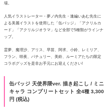
場。
人気イラストレーター・夢ノ内先生・逢編いあむ先生に
よる美麗イラストを使用した「缶バッジ」「アクリルカ
ード」「アクリルジオラマ」など全部で5種類がラインナ
ップ。
霊夢、魔理沙、アリス、早苗、阿求、小鈴、レミリア、
フラン、咲夜、パチュリー、美鈴、ルーミアたちの限定
コラボグッズを是非お手元にお迎えください!
缶バッジ 天使界隈ver. 描き​起こし / ミニ
キャラ コンプリートセット 全4種 3,300
円 (税込)