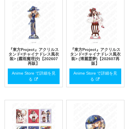
『東方Project』アクリルス
『東方Project』アクリルス
タンド<チャイナドレス風衣
タンド<チャイナドレス風衣
装> (霧雨魔理沙)【202607
装> (博麗霊夢)【202607再
再販】
販】
Anime Store で詳細を見
Anime Store で詳細を見
る
る