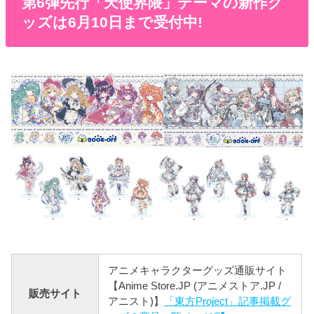
第6弾先行「天使界隈」テーマの新作グ
ッズは6月10日まで受付中!
アニメキャラクターグッズ通販サイト
【Anime Store.JP (アニメストア.JP /
販売サイト
アニスト)】
「東方Project」記事掲載グ