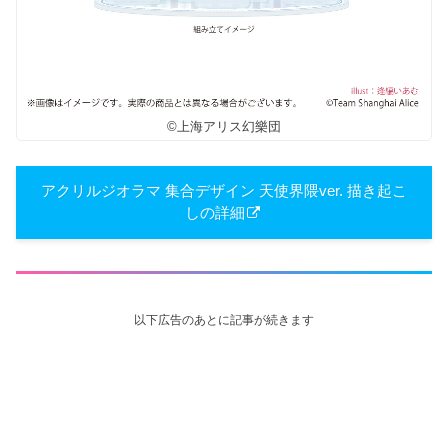
©上海アリス幻樂団
アクリルジオラマ 集合デザイン 天使界隈ver. 描き​起こ
しの詳細
以下広告のあとに記事が続きます