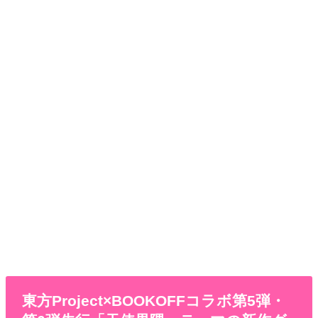
東方Project×BOOKOFFコラボ第5弾・