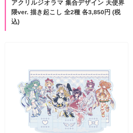
アクリルジオラマ 集合デザイン 天使界
隈ver. 描き​起こし 全2種 各3,850円 (税
込)