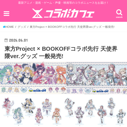
最新アニメ・漫画・ゲーム・声優・映画等のコラボニュースをお届け！
search
HOME
グッズ
東方Project × BOOKOFFコラボ先行 天使界隈ver.グッズ 一般発売!
2026.06.01
東方Project × BOOKOFFコラボ先行 天使界
隈ver.グッズ 一般発売!