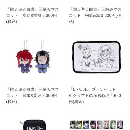
『幽☆遊☆白書』三竦みマス
『幽☆遊☆白書』三竦みマス
コット 幽助&雷禅 3,300円
コット 飛影&軀 3,300円(税
(税込)
込)
『幽☆遊☆白書』三竦みマス
『レベルE』ブランケット
コット 蔵馬&黄泉 3,300円
※クラフトの深層心理 4,620
(税込)
円(税込)