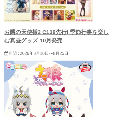
お隣の天使様2 C108先行! 季節行事を楽し
む真昼グッズ 10月発売
期間 : 2026年8月10日〜8月25日