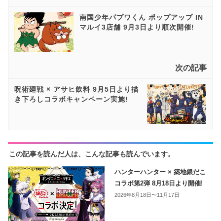
南国少年パプワくん ポップアップ IN
マルイ3店舗 9月3日より順次開催!
次の記事
呪術廻戦 × アサヒ飲料 9月5日より描
き下ろしコラボキャンペーン実施!
この記事を読んだ人は、こんな記事も読んでいます。
ハンターハンター × 築地銀だこ
コラボ第2弾 8月18日より開催!
2026年8月18日〜11月17日