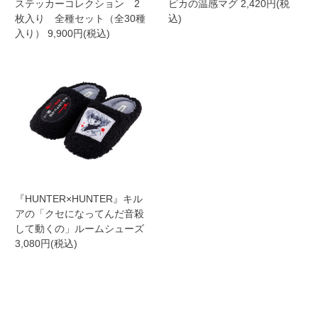
ステッカーコレクション 2
ピカの温感マグ 2,420円(税
枚入り 全種セット（全30種
込)
入り） 9,900円(税込)
『HUNTER×HUNTER』キル
アの「クセになってんだ音殺
して動くの」ルームシューズ
3,080円(税込)