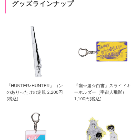
グッズラインナップ
『HUNTER×HUNTER』ゴン
『幽☆遊☆白書』スライドキ
のありったけの定規 2,200円
ーホルダー（宇宙人飛影）
(税込)
1,100円(税込)