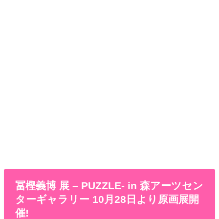
冨樫義博 展 – PUZZLE- in 森アーツセン
ターギャラリー 10月28日より原画展開
催!