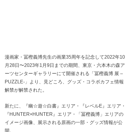
漫画家・冨樫義博先生の画業35周年を記念して2022年10
月28日〜2023年1月9日までの期間、東京・六本木の森ア
ーツセンターギャラリーにて開催される「冨樫義博 展 –
PUZZLE-」より、見どころ、グッズ・コラボカフェ情報
解禁が解禁された。
新たに、『幽☆遊☆白書』エリア・『レベルE』エリア・
『HUNTER×HUNTER』エリア・「冨樫義博」エリアの
イメージ画像、展示される原画の一部・グッズ情報が公
開。