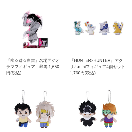
『幽☆遊☆白書』名場面ジオ
『HUNTER×HUNTER』アク
ラマフィギュア 蔵馬 1,650
リルminiフィギュア4個セット
円(税込)
1,760円(税込)