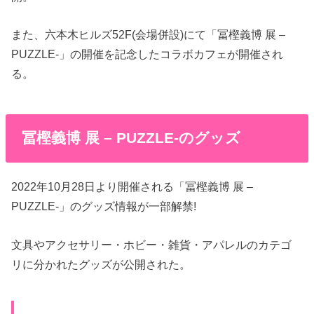
また、六本木ヒルズ52F(会場併設)にて「冨樫義博 展 –
PUZZLE-」の開催を記念したコラボカフェが開催され
る。
冨樫義博 展 – PUZZLE-のグッズ
2022年10月28日より開催される「冨樫義博 展 –
PUZZLE-」のグッズ情報が一部解禁!
文具やアクセサリー・ホビー・雑貨・アパレルのカテゴ
リに分かれたグッズが公開された。