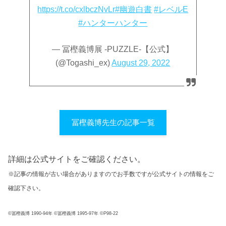
https://t.co/cxlbczNvLr
#幽遊白書
#レベルE
#ハンターハンター
— 冨樫義博展 -PUZZLE-【公式】
(@Togashi_ex)
August 29, 2022
冨樫義博先生の記事一覧
詳細は公式サイトをご確認ください。
※記事の情報が古い場合がありますのでお手数ですが公式サイトの情報をご
確認下さい。
©冨樫義博 1990-94年 ©冨樫義博 1995-97年 ©P98-22