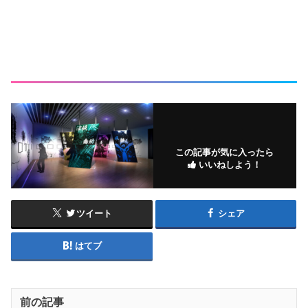
この記事が気に入ったら
いいねしよう！
ツイート
シェア
はてブ
前の記事