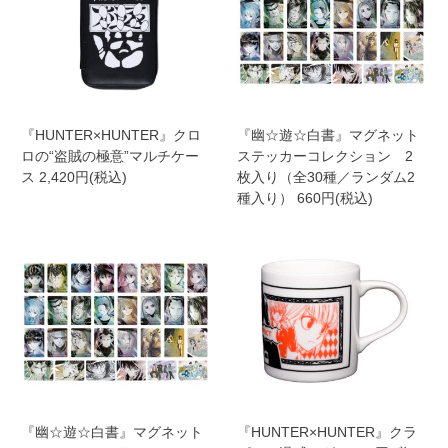
『HUNTER×HUNTER』クロ
『幽☆遊☆白書』マグネット
ロの“盗賊の極意”マルチケー
ステッカーコレクション 2
ス 2,420円(税込)
枚入り（全30種／ランダム2
種入り） 660円(税込)
『幽☆遊☆白書』マグネット
『HUNTER×HUNTER』クラ