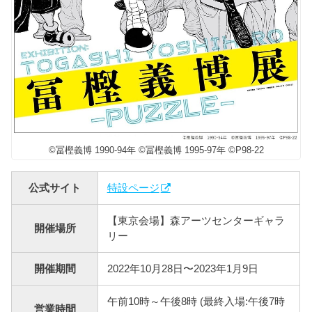
©冨樫義博 1990-94年 ©冨樫義博 1995-97年 ©P98-22
公式サイト
特設ページ
【東京会場】森アーツセンターギャラ
開催場所
リー
開催期間
2022年10月28日〜2023年1月9日
午前10時～午後8時 (最終入場:午後7時
営業時間