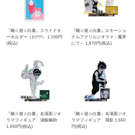
『幽☆遊☆白書』スライドキ
『幽☆遊☆白書』エモーショ
ーホルダー（わ!!!!!） 1,100円
ナルアクリルジオラマ－魔界
(税込)
にて－ 1,870円(税込)
『幽☆遊☆白書』名場面ジオ
『幽☆遊☆白書』名場面ジオ
ラマフィギュア 浦飯幽助
ラマフィギュア 飛影 1,650
1,650円(税込)
円(税込)