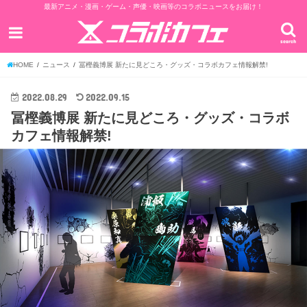
最新アニメ・漫画・ゲーム・声優・映画等のコラボニュースをお届け！
search
HOME
ニュース
冨樫義博展 新たに見どころ・グッズ・コラボカフェ情報解禁!
2022.08.29
2022.09.15
冨樫義博展 新たに見どころ・グッズ・コラボ
カフェ情報解禁!