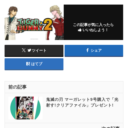
この記事が気に入ったら
いいねしよう！
ツイート
シェア
はてブ
前の記事
鬼滅の刃 マーガレット9号購入で「光
射す!クリアファイル」プレゼント!