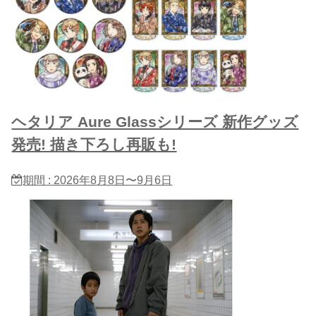
ヘタリア Aure Glassシリーズ 新作グッズ
発売! 描き下ろし再販も!
期間 : 2026年8月8日〜9月6日