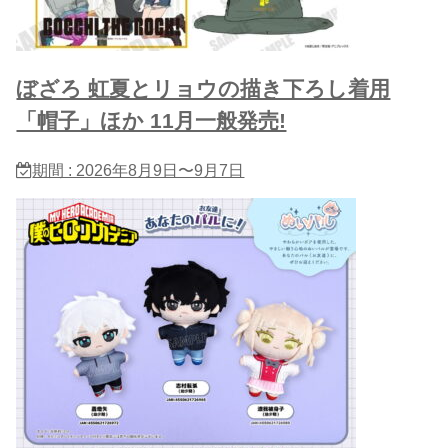
ぼざろ 虹夏とリョウの描き下ろし着用
「帽子」ほか 11月一般発売!
期間 : 2026年8月9日〜9月7日