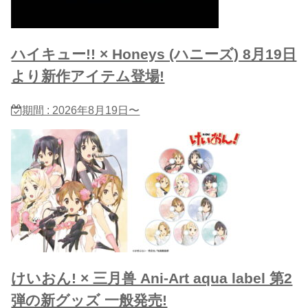
ハイキュー!! × Honeys (ハニーズ) 8月19日
より新作アイテム登場!
期間 : 2026年8月19日〜
けいおん! × 三月兽 Ani-Art aqua label 第2
弾の新グッズ 一般発売!