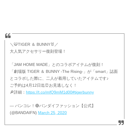
＼🐯TIGER ＆ BUNNY🐰／
大人気アクセサリー復刻登場！
「JAM HOME MADE」とのコラボアイテムが復刻！
「劇場版 TIGER ＆ BUNNY -The Rising-」が「smart」誌面
とコラボした際に、二人が着用していたアイテムです♪
ご予約は4月12日迄⏰お見逃しなく！
🔎詳細：
https://t.co/mfQ9mM1d00
#tigerbunny
— バンコレ！🔴バンダイファッション【公式】
(@BANDAIFN)
March 25, 2020