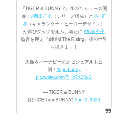
『TIGER & BUNNY 2』2022年シリーズ開
始！
#西田征史
（シリーズ構成）と
#桂正
和
（キャラクター・ヒーローデザイン）
が再びタッグを組み、新たに
#加瀬充子
監督を迎え『劇場版The Rising』後の世界
を描きます！
虎徹＆バーナビーの新ビジュアルも公
開！
#tigerbunny
pic.twitter.com/TiHz7X35yG
— TIGER & BUNNY
(@TIGERandBUNNY)
April 2, 2020