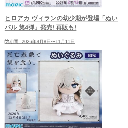
ヒロアカ ヴィランの幼少期が登場「ぬい
パル 第4弾」発売! 再販も!
期間 : 2026年8月8日〜11月11日