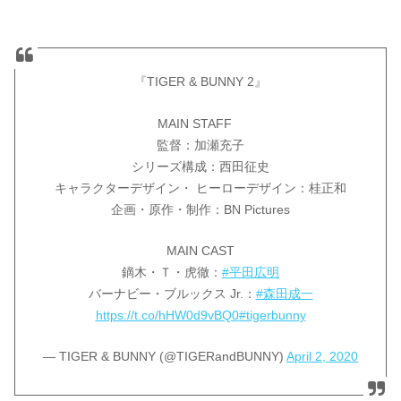
『TIGER & BUNNY 2』
MAIN STAFF
監督：加瀬充子
シリーズ構成：西田征史
キャラクターデザイン・ ヒーローデザイン：桂正和
企画・原作・制作：BN Pictures
MAIN CAST
鏑木・Ｔ・虎徹：
#平田広明
バーナビー・ブルックス Jr.：
#森田成一
https://t.co/hHW0d9vBQ0
#tigerbunny
— TIGER & BUNNY (@TIGERandBUNNY)
April 2, 2020