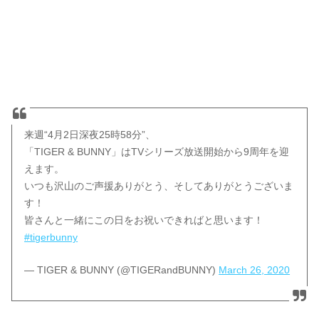
来週“4月2日深夜25時58分”、
「TIGER & BUNNY」はTVシリーズ放送開始から9周年を迎
えます。
いつも沢山のご声援ありがとう、そしてありがとうございま
す！
皆さんと一緒にこの日をお祝いできればと思います！
#tigerbunny
— TIGER & BUNNY (@TIGERandBUNNY)
March 26, 2020