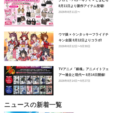
クロミ・ハローキティ × しまむら
8月11日より新作アイテム登場!
2026年8月11日〜
ウマ娘 × ケンタッキーフライドチ
キン全国 8月12日よりコラボ!
2026年8月12日〜9月30日
TVアニメ「銀魂」アニメイトフェ
ア〜過去と現代〜 8月14日開催!
2026年8月14日〜9月27日
ニュースの新着一覧