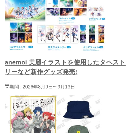
anemoi 美麗イラストを使用したタペスト
リーなど新作グッズ発売!
期間 : 2026年8月9日〜9月13日