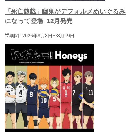
「死亡遊戯」幽鬼がデフォルメぬいぐるみ
になって登場! 12月発売
期間 : 2026年8月8日〜8月19日