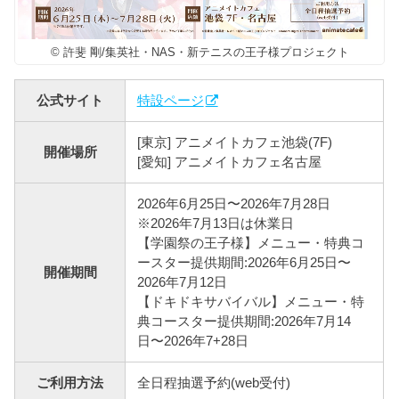
© 許斐 剛/集英社・NAS・新テニスの王子様プロジェクト
公式サイト
特設ページ
[東京] アニメイトカフェ池袋(7F)
開催場所
[愛知] アニメイトカフェ名古屋
2026年6月25日〜2026年7月28日
※2026年7月13日は休業日
【学園祭の王子様】メニュー・特典コ
ースター提供期間:2026年6月25日〜
開催期間
2026年7月12日
【ドキドキサバイバル】メニュー・特
典コースター提供期間:2026年7月14
日〜2026年7+28日
ご利用方法
全日程抽選予約(web受付)