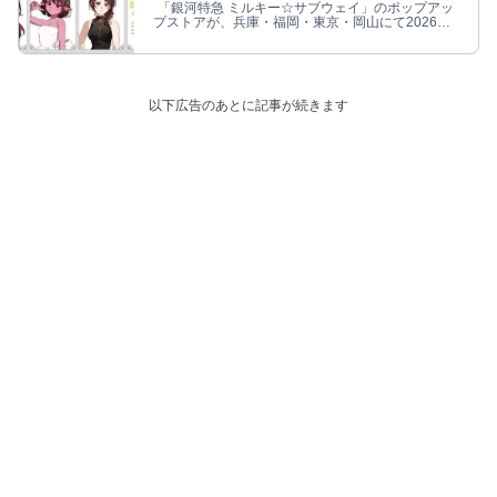
「銀河特急 ミルキー☆サブウェイ」のポップアッ
プストアが、兵庫・福岡・東京・岡山にて2026年7
月10日〜9月13日まで開催される。
以下広告のあとに記事が続きます