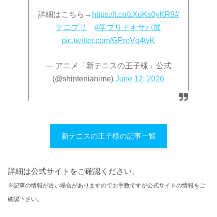
詳細はこちら→
https://t.co/zXuKs0yKR9
#
テニプリ
#学プリドキサバ展
pic.twitter.com/GPreVq4tyK
— アニメ「新テニスの王子様」公式
(@shintenianime)
June 12, 2026
新テニスの王子様の記事一覧
詳細は公式サイトをご確認ください。
※記事の情報が古い場合がありますのでお手数ですが公式サイトの情報をご
確認下さい。