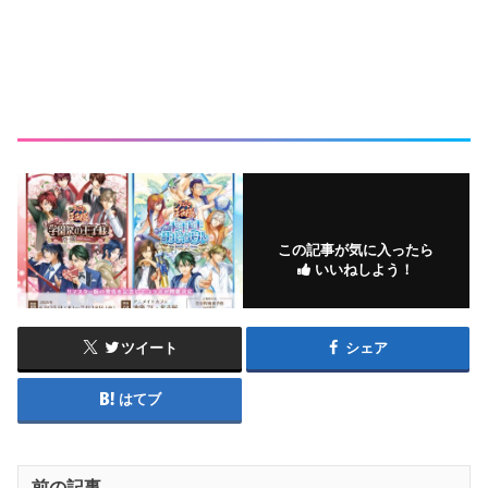
この記事が気に入ったら
いいねしよう！
ツイート
シェア
はてブ
前の記事