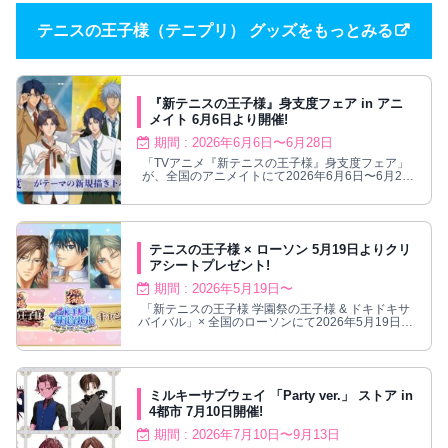
テニスの王子様（テニプリ） グッズをもっとみる
『新テニスの王子様』身支度フェア in アニ
メイト 6月6日より開催!
期間 : 2026年6月6日〜6月28日
「TVアニメ『新テニスの王子様』身支度フェア」
が、全国のアニメイトにて2026年6月6日〜6月28
日までの期間限定で開催される。
テニスの王子様 × ローソン 5月19日よりクリ
アシートプレゼント!
期間 : 2026年5月19日〜
「新テニスの王子様 学園祭の王子様 & ドキドキサ
バイバル」× 全国のローソンにて2026年5月19日よ
りコラボが実施される。
ミルキーサブウェイ 「Party ver.」 ストア in
4都市 7月10日開催!
期間 : 2026年7月10日〜9月13日