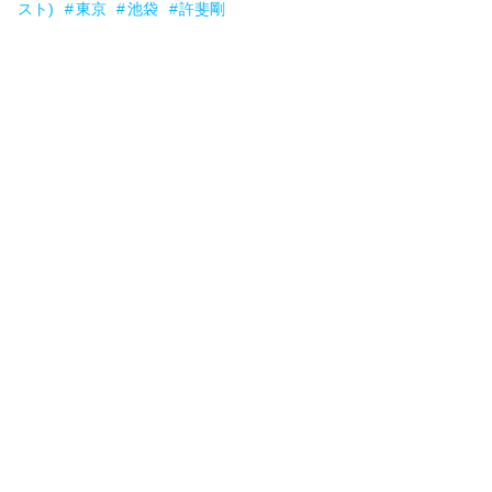
スト)
東京
池袋
許斐剛