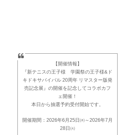
【開催情報】
『新テニスの王子様 学園祭の王子様&ド
キドキサバイバル 20周年 リマスター版発
売記念展』の開催を記念してコラボカフ
ェ開催！
本日から抽選予約受付開始です。
開催期間：2026年6月25日㈭～2026年7月
28日㈫