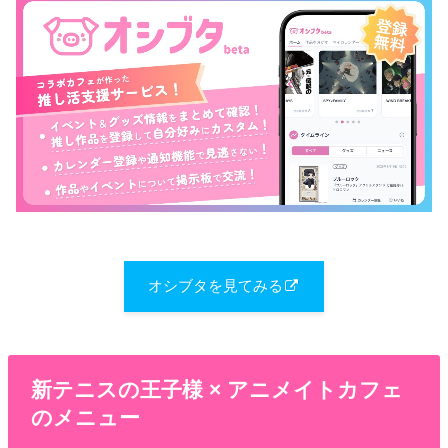
オシブタを見てみる
新テニスの王子様 × アニメイトカフェ
のメニュー