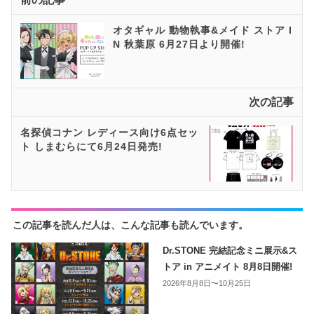
オタギャル 動物執事&メイド ストア I
N 秋葉原 6月27日より開催!
次の記事
名探偵コナン レディース向け6点セッ
ト しまむらにて6月24日発売!
この記事を読んだ人は、こんな記事も読んでいます。
Dr.STONE 完結記念ミニ展示&ス
トア in アニメイト 8月8日開催!
2026年8月8日〜10月25日