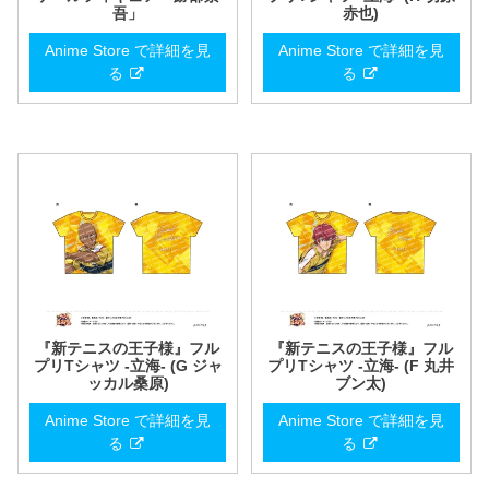
吾」
赤也)
Anime Store で詳細を見
Anime Store で詳細を見
る
る
『新テニスの王子様』フル
『新テニスの王子様』フル
プリTシャツ -立海- (G ジャ
プリTシャツ -立海- (F 丸井
ッカル桑原)
ブン太)
Anime Store で詳細を見
Anime Store で詳細を見
る
る