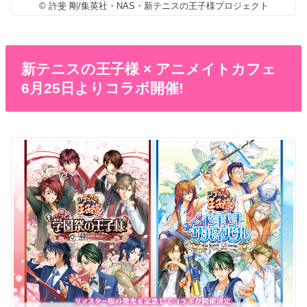
© 許斐 剛/集英社・NAS・新テニスの王子様プロジェクト
新テニスの王子様 × アニメイトカフェ
6月25日よりコラボ開催!