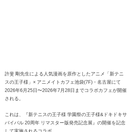
許斐 剛先生による人気漫画を原作としたアニメ「新テニ
スの王子様」× アニメイトカフェ池袋(7F)・名古屋にて
2026年6月25日〜2026年7月28日までコラボカフェが開催
される。
これは、『新テニスの王子様 学園祭の王子様&ドキドキサ
バイバル 20周年 リマスター版発売記念展』の開催を記念
して実施されるコラボ。