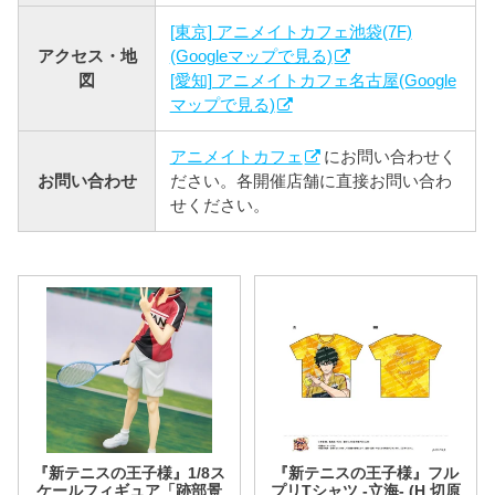
[東京] アニメイトカフェ池袋(7F)
アクセス・地
(Googleマップで見る)
図
[愛知] アニメイトカフェ名古屋(Google
マップで見る)
アニメイトカフェ
にお問い合わせく
お問い合わせ
ださい。各開催店舗に直接お問い合わ
せください。
『新テニスの王子様』1/8ス
『新テニスの王子様』フル
ケールフィギュア「跡部景
プリTシャツ -立海- (H 切原