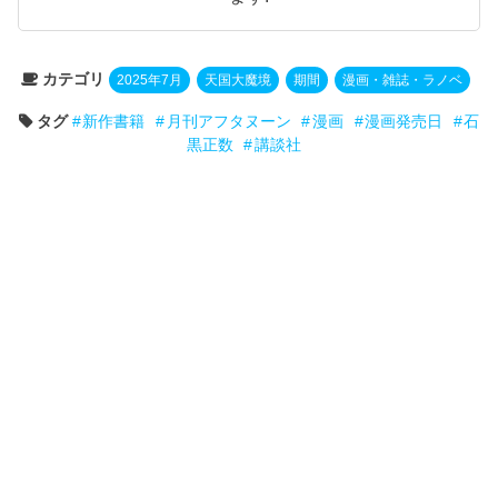
カテゴリ
2025年7月
天国大魔境
期間
漫画・雑誌・ラノベ
タグ
新作書籍
月刊アフタヌーン
漫画
漫画発売日
石
黒正数
講談社