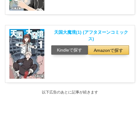
天国大魔境(1) (アフタヌーンコミック
ス)
Kindleで探す
Amazonで探す
以下広告のあとに記事が続きます