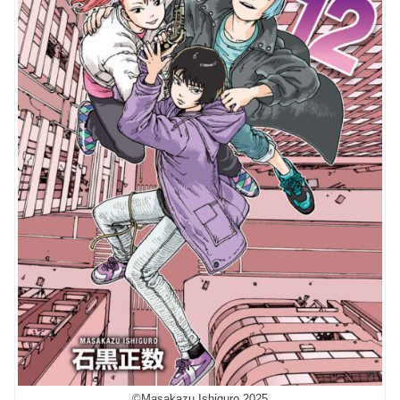
©️Masakazu Ishiguro 2025