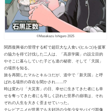
©️Masakazu Ishiguro 2025
関西復興省の管理する町で超巨大な人食い(ヒルコ)を援軍
の協力を得て討伐した二人は、「高原学園」の設立目的
やそこに暮らしていた子ども達の秘密、そして「天国」
の場所を知る。
旅を再開したマルとキルコだが、道中で「新天国」と呼
ばれる場所の存在を聞かされ……!?
時は変わり「大災害」の日、幸せに生きてきた者にも幸
せを奪ってきた者にも等しく訪れた世界の崩壊は、それ
ぞれの人生を大きく歪ませていった。
テレビアニメが世界でも大好評の少年少女サバイヴ群像