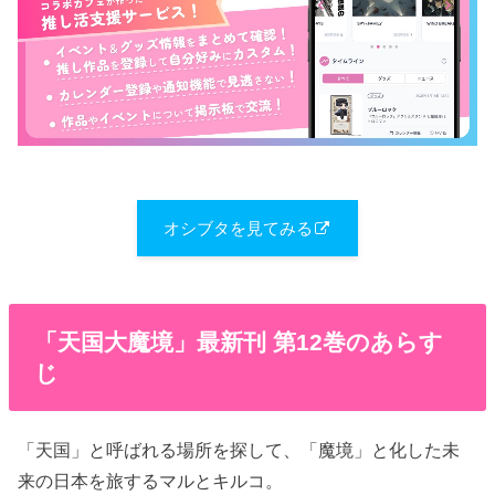
オシブタを見てみる
「天国大魔境」最新刊 第12巻のあらす
じ
「天国」と呼ばれる場所を探して、「魔境」と化した未
来の日本を旅するマルとキルコ。