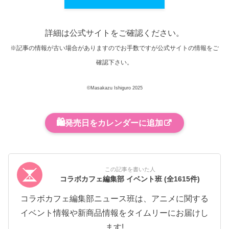
詳細は公式サイトをご確認ください。
※記事の情報が古い場合がありますのでお手数ですが公式サイトの情報をご
確認下さい。
©Masakazu Ishiguro 2025
🛍️
発売日をカレンダーに追加
この記事を書いた人
コラボカフェ編集部 イベント班
(全1615件)
コラボカフェ編集部ニュース班は、アニメに関する
イベント情報や新商品情報をタイムリーにお届けし
ます!