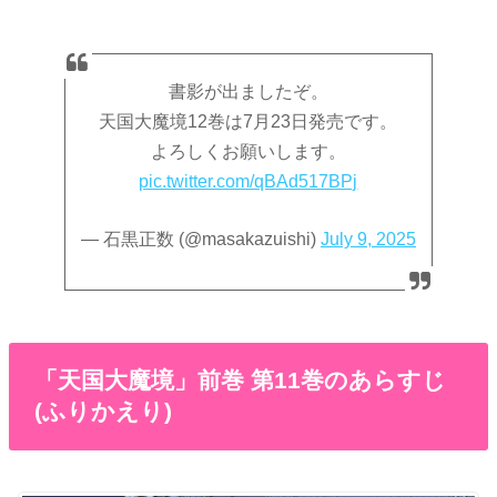
書影が出ましたぞ。
天国大魔境12巻は7月23日発売です。
よろしくお願いします。
pic.twitter.com/qBAd517BPj
— 石黒正数 (@masakazuishi)
July 9, 2025
「天国大魔境」前巻 第11巻のあらすじ
(ふりかえり)