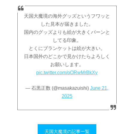
天国大魔境の海外グッズというフワッと
した見本が届きました。
国内のグッズよりも絵が大きくバーンと
してる印象。
とくにブランケットは絵が大きい。
日本国外のどこかで見かけたらよろしく
お願いします。
pic.twitter.com/oORwMrBkXy
— 石黒正数 (@masakazuishi)
June 21,
2025
天国大魔境の記事一覧