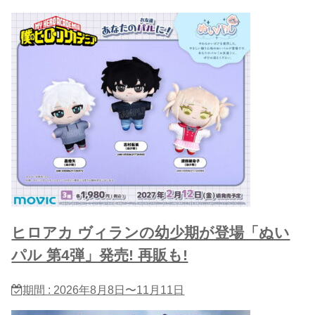
ヒロアカ ヴィランの幼少期が登場「ぬい
パル 第4弾」発売! 再販も!
期間 : 2026年8月8日〜11月11日