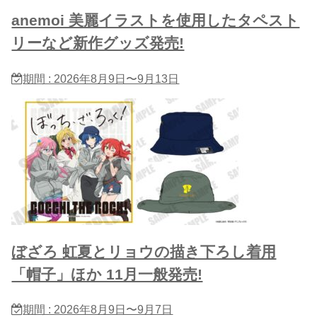
anemoi 美麗イラストを使用したタペスト
リーなど新作グッズ発売!
期間 : 2026年8月9日〜9月13日
ぼざろ 虹夏とリョウの描き下ろし着用
「帽子」ほか 11月一般発売!
期間 : 2026年8月9日〜9月7日