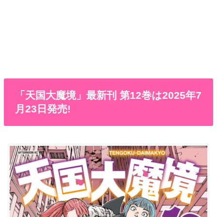
「天国大魔境」最新刊 第12巻は2025年7
月23日発売!