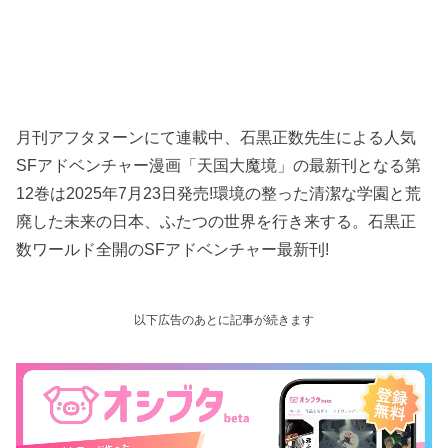
月刊アフタヌーンにて連載中、石黒正数先生による人気
SFアドベンチャー漫画「天国大魔境」の最新刊となる第
12巻は2025年7月23日発売!環境の整った清潔な学園と荒
廃した未来の日本、ふたつの世界を行き来する。石黒正
数ワールド全開のSFアドベンチャー最新刊!
以下広告のあとに記事が続きます