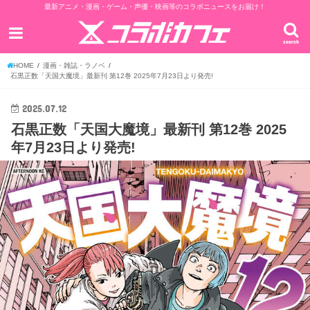
最新アニメ・漫画・ゲーム・声優・映画等のコラボニュースをお届け！
search
HOME
漫画・雑誌・ラノベ
石黒正数「天国大魔境」最新刊 第12巻 2025年7月23日より発売!
2025.07.12
石黒正数「天国大魔境」最新刊 第12巻 2025
年7月23日より発売!