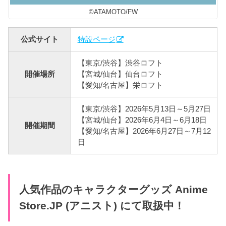
©︎ATAMOTO/FW
公式サイト
特設ページ
【東京/渋谷】渋谷ロフト
開催場所
【宮城/仙台】仙台ロフト
【愛知/名古屋】栄ロフト
【東京/渋谷】2026年5月13日～5月27日
【宮城/仙台】2026年6月4日～6月18日
開催期間
【愛知/名古屋】2026年6月27日～7月12
日
人気作品のキャラクターグッズ Anime
Store.JP (アニスト) にて取扱中！