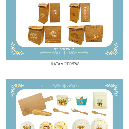
©︎ATAMOTO/FW