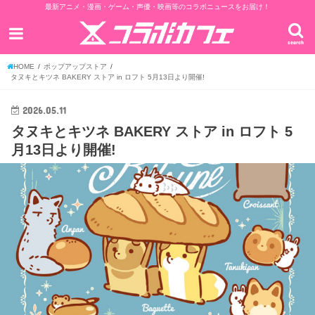
最新アニメ・漫画・ゲーム・声優・映画等のコラボニュースをお届け！
search
HOME
ポップアップストア
タヌキとキツネ BAKERY ストア in ロフト 5月13日より開催!
2026.05.11
タヌキとキツネ BAKERY ストア in ロフト 5
月13日より開催!