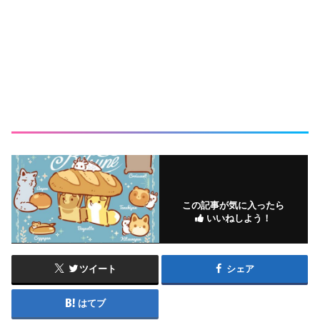
この記事が気に入ったら
いいねしよう！
ツイート
シェア
はてブ