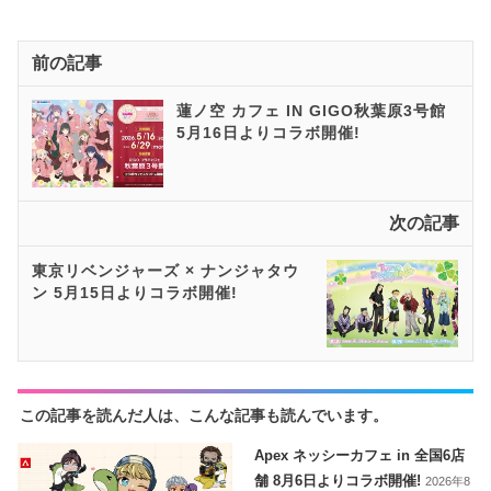
前の記事
蓮ノ空 カフェ IN GIGO秋葉原3号館
5月16日よりコラボ開催!
次の記事
東京リベンジャーズ × ナンジャタウ
ン 5月15日よりコラボ開催!
この記事を読んだ人は、こんな記事も読んでいます。
Apex ネッシーカフェ in 全国6店
舗 8月6日よりコラボ開催!
2026年8