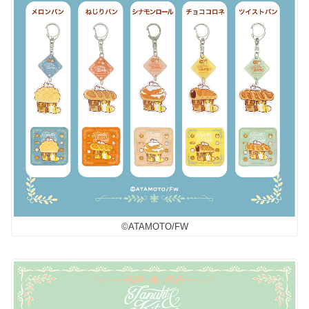
©︎ATAMOTO/FW