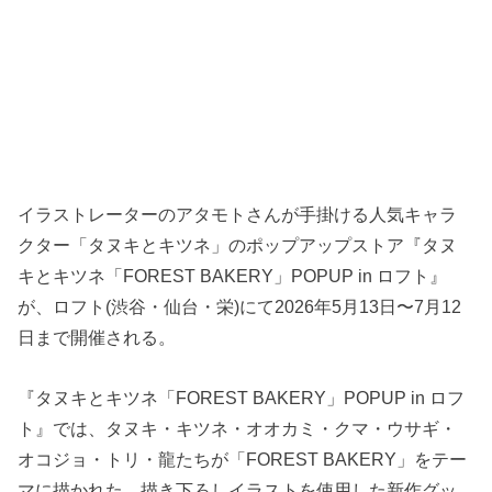
イラストレーターのアタモトさんが手掛ける人気キャラ
クター「タヌキとキツネ」のポップアップストア『タヌ
キとキツネ「FOREST BAKERY」POPUP in ロフト』
が、ロフト(渋谷・仙台・栄)にて2026年5月13日〜7月12
日まで開催される。
『タヌキとキツネ「FOREST BAKERY」POPUP in ロフ
ト』では、タヌキ・キツネ・オオカミ・クマ・ウサギ・
オコジョ・トリ・龍たちが「FOREST BAKERY」をテー
マに描かれた、描き下ろしイラストを使用した新作グッ