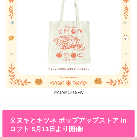
©︎ATAMOTO/FW
タヌキとキツネ ポップアップストア in
ロフト 5月13日より開催!