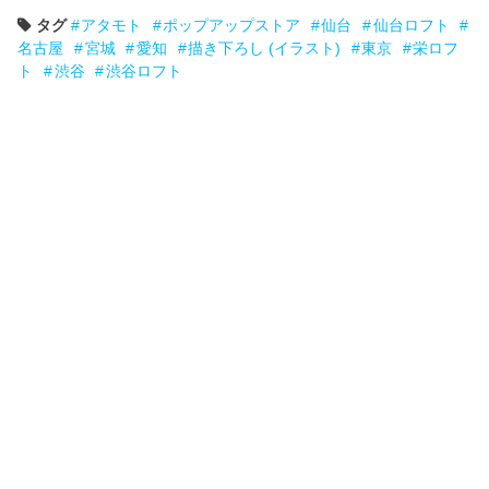
タグ
アタモト
ポップアップストア
仙台
仙台ロフト
名古屋
宮城
愛知
描き下ろし (イラスト)
東京
栄ロフ
ト
渋谷
渋谷ロフト