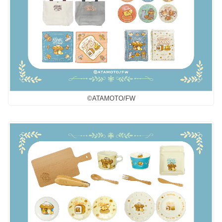
©︎ATAMOTO/FW