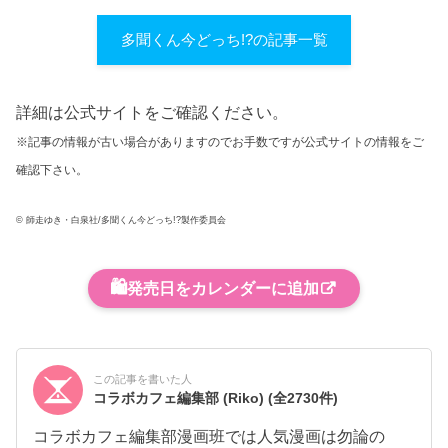
多聞くん今どっち!?の記事一覧
詳細は公式サイトをご確認ください。
※記事の情報が古い場合がありますのでお手数ですが公式サイトの情報をご
確認下さい。
© 師走ゆき・白泉社/多聞くん今どっち!?製作委員会
🛍️
発売日をカレンダーに追加
この記事を書いた人
コラボカフェ編集部 (Riko)
(全2730件)
コラボカフェ編集部漫画班では人気漫画は勿論の