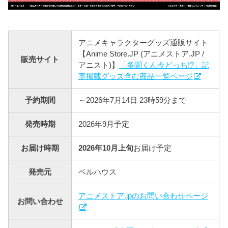
アニメキャラクターグッズ通販サイト
【Anime Store.JP (アニメストア.JP /
販売サイト
アニスト)】
「多聞くん今どっち!?」記
事掲載グッズ含む商品一覧ページ
予約期間
～2026年7月14日 23時59分まで
発売時期
2026年9月予定
お届け時期
2026年10月上旬
お届け予定
発売元
ベルハウス
アニメストア.jpのお問い合わせページ
お問い合わせ