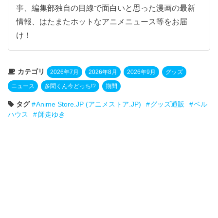
事、編集部独自の目線で面白いと思った漫画の最新
情報、はたまたホットなアニメニュース等をお届
け！
カテゴリ
2026年7月
2026年8月
2026年9月
グッズ
ニュース
多聞くん今どっち!?
期間
タグ
Anime Store.JP (アニメストア.JP)
グッズ通販
ベル
ハウス
師走ゆき