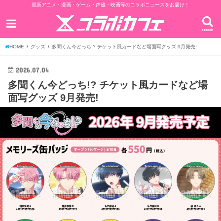
最新アニメ・漫画・ゲーム・声優・映画等のコラボニュースをお届け！
search
HOME
グッズ
多聞くん今どっち!? チケット風カードなど場面写グッズ 9月発売!
2026.07.04
多聞くん今どっち!? チケット風カードなど場
面写グッズ 9月発売!