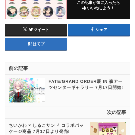
この記事が気に入ったら
いいねしよう！
ツイート
シェア
はてブ
前の記事
FATE/GRAND ORDER展 IN 森アー
ツセンターギャラリー 7月17日開始!
次の記事
ちいかわ × しるこサンド コラボパッ
ケージ商品 7月17日より発売!