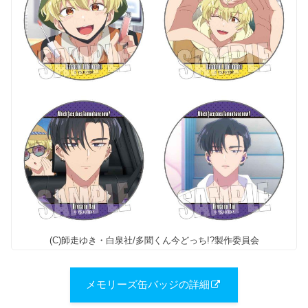
(C)師走ゆき・白泉社/多聞くん今どっち!?製作委員会
メモリーズ缶バッジの詳細