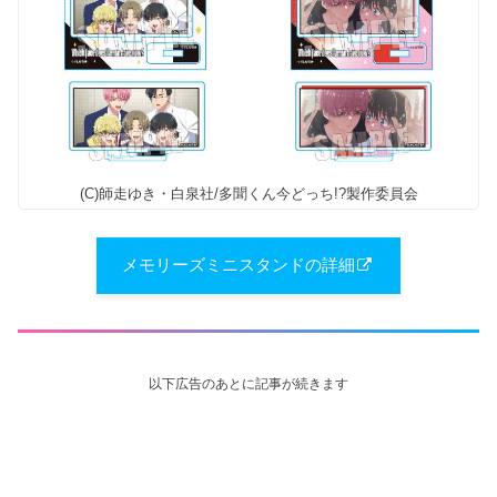
(C)師走ゆき・白泉社/多聞くん今どっち!?製作委員会
メモリーズミニスタンドの詳細
以下広告のあとに記事が続きます