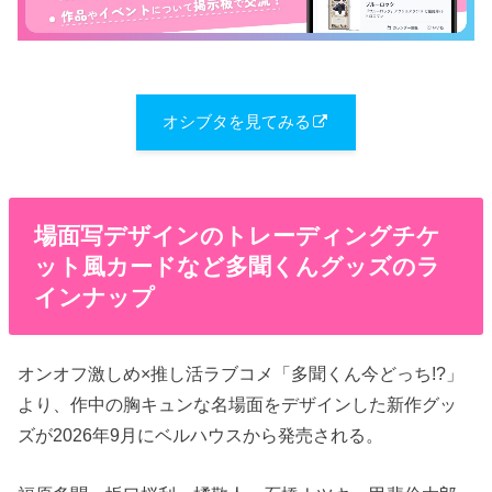
オシブタを見てみる
場面写デザインのトレーディングチケ
ット風カードなど多聞くんグッズのラ
インナップ
オンオフ激しめ×推し活ラブコメ「多聞くん今どっち!?」
より、作中の胸キュンな名場面をデザインした新作グッ
ズが2026年9月にベルハウスから発売される。