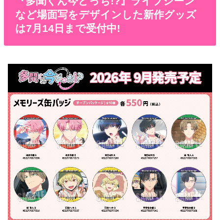
『多聞くん今どっち!?』ライブシーン
など場面写をデザインした新作グッズ
は7月14日まで受付中!