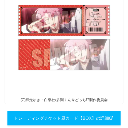
(C)師走ゆき・白泉社/多聞くん今どっち!?製作委員会
トレーディングチケット風カード【BOX】の詳細