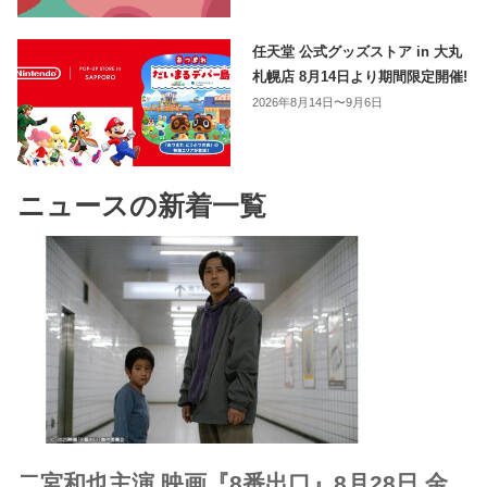
任天堂 公式グッズストア in 大丸
札幌店 8月14日より期間限定開催!
2026年8月14日〜9月6日
ニュースの新着一覧
二宮和也主演 映画『8番出口』8月28日 金