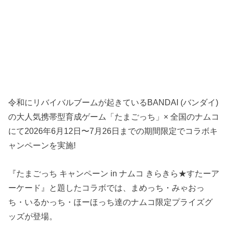
令和にリバイバルブームが起きているBANDAI (バンダイ)
の大人気携帯型育成ゲーム「たまごっち」× 全国のナムコ
にて2026年6月12日〜7月26日までの期間限定でコラボキ
ャンペーンを実施!
『たまごっち キャンペーン in ナムコ きらきら★すたーア
ーケード』と題したコラボでは、まめっち・みゃおっ
ち・いるかっち・ほーほっち達のナムコ限定プライズグ
ッズが登場。