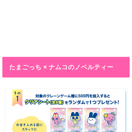
たまごっち × ナムコのノベルティー