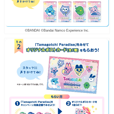
©BANDAI ©Bandai Namco Experience Inc.