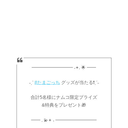
━━━━━━━━━ ˖𖥔. 🌟 ━━
˗ˏˋ
#たまごっち
グッズが当たる❗️ˎˊ˗
合計5名様にナムコ限定プライズ
&特典をプレゼント🎁
━━ . 💫𖥔 ˖ ━━━━━━━━━