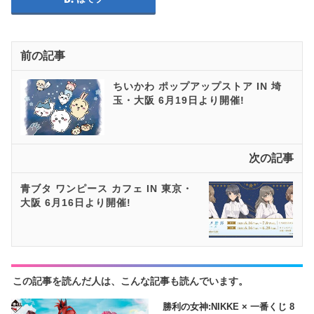
前の記事
ちいかわ ポップアップストア IN 埼
玉・大阪 6月19日より開催!
次の記事
青ブタ ワンピース カフェ IN 東京・
大阪 6月16日より開催!
この記事を読んだ人は、こんな記事も読んでいます。
勝利の女神:NIKKE × 一番くじ 8