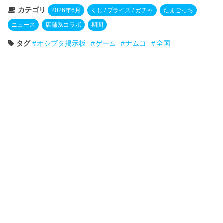
カテゴリ
2026年6月
くじ / プライズ / ガチャ
たまごっち
ニュース
店舗系コラボ
期間
タグ
オシブタ掲示板
ゲーム
ナムコ
全国