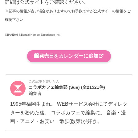
詳細は公式サイトをご確認ください。
※記事の情報が古い場合がありますのでお手数ですが公式サイトの情報をご
確認下さい。
©BANDAI ©Bandai Namco Experience Inc.
🛍️
発売日をカレンダーに追加
この記事を書いた人
コラボカフェ編集部 (Sue)
(全21521件)
編集者
1995年福岡生まれ。 WEBサービス会社にてディレク
ターを務めた後、 コラボカフェで編集に。 音楽・漫
画・アニメ・お笑い・散歩(散策)が好き。