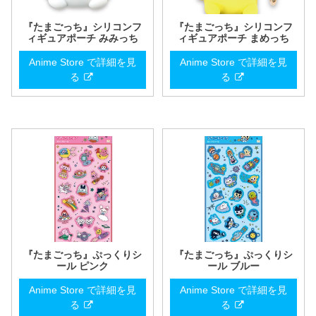
『たまごっち』シリコンフ
『たまごっち』シリコンフ
ィギュアポーチ みみっち
ィギュアポーチ まめっち
Anime Store で詳細を見
Anime Store で詳細を見
る
る
『たまごっち』ぷっくりシ
『たまごっち』ぷっくりシ
ール ピンク
ール ブルー
Anime Store で詳細を見
Anime Store で詳細を見
る
る