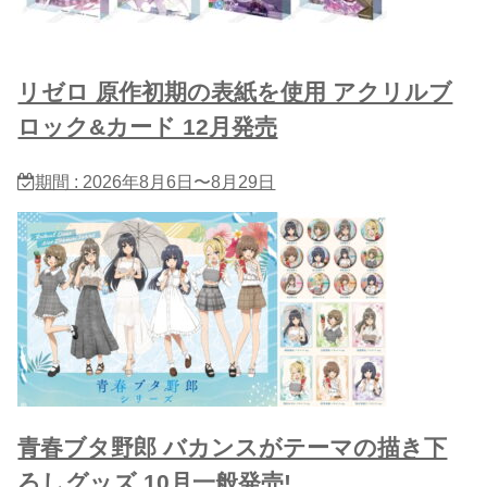
リゼロ 原作初期の表紙を使用 アクリルブ
ロック&カード 12月発売
期間 : 2026年8月6日〜8月29日
青春ブタ野郎 バカンスがテーマの描き下
ろしグッズ 10月一般発売!