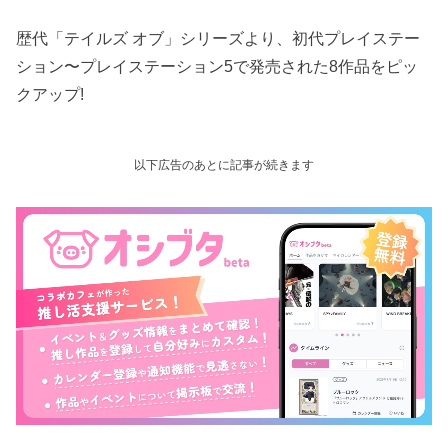
歴代「テイルズ オブ」シリーズより、初代プレイステー
ション〜プレイステーション5で発売された8作品をピッ
クアップ!
以下広告のあとに記事が続きます