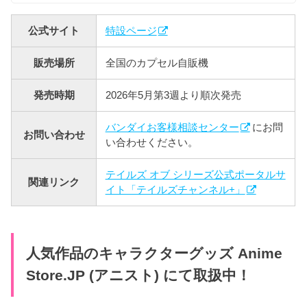
公式サイト
特設ページ
販売場所
全国のカプセル自販機
発売時期
2026年5月第3週より順次発売
バンダイお客様相談センター
にお問
お問い合わせ
い合わせください。
テイルズ オブ シリーズ公式ポータルサ
関連リンク
イト「テイルズチャンネル+」
人気作品のキャラクターグッズ Anime
Store.JP (アニスト) にて取扱中！