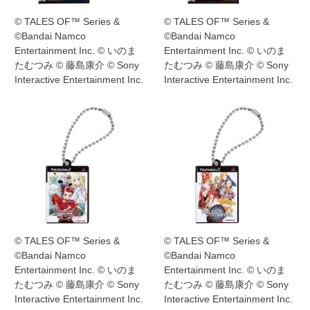
© TALES OF™ Series &
© TALES OF™ Series &
©Bandai Namco
©Bandai Namco
Entertainment Inc. © いのま
Entertainment Inc. © いのま
たむつみ © 藤島康介 © Sony
たむつみ © 藤島康介 © Sony
Interactive Entertainment Inc.
Interactive Entertainment Inc.
© TALES OF™ Series &
© TALES OF™ Series &
©Bandai Namco
©Bandai Namco
Entertainment Inc. © いのま
Entertainment Inc. © いのま
たむつみ © 藤島康介 © Sony
たむつみ © 藤島康介 © Sony
Interactive Entertainment Inc.
Interactive Entertainment Inc.