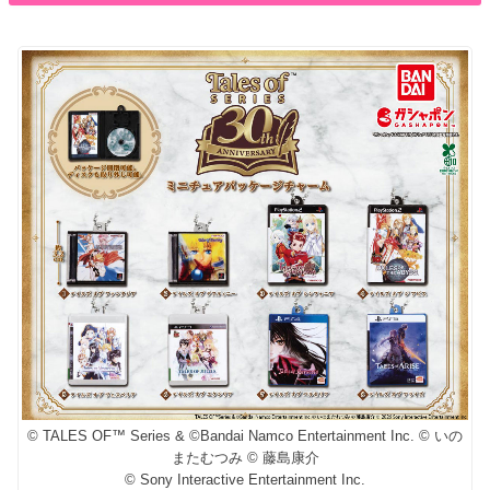
© TALES OF™ Series & ©Bandai Namco Entertainment Inc. © いの
またむつみ © 藤島康介
© Sony Interactive Entertainment Inc.