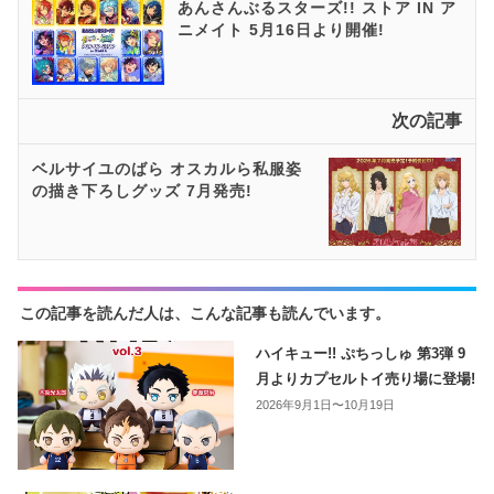
あんさんぶるスターズ!! ストア IN ア
ニメイト 5月16日より開催!
次の記事
ベルサイユのばら オスカルら私服姿
の描き下ろしグッズ 7月発売!
この記事を読んだ人は、こんな記事も読んでいます。
ハイキュー!! ぷちっしゅ 第3弾 9
月よりカプセルトイ売り場に登場!
2026年9月1日〜10月19日