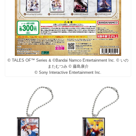
© TALES OF™ Series & ©Bandai Namco Entertainment Inc. © いの
またむつみ © 藤島康介
© Sony Interactive Entertainment Inc.