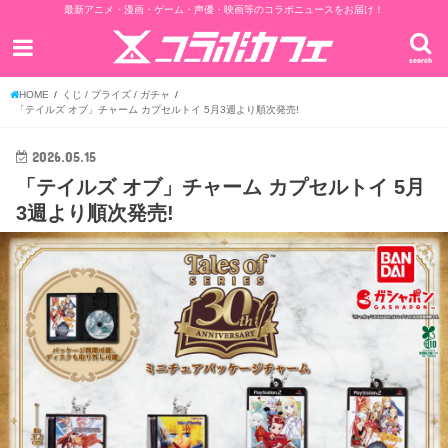
最新アニメ・漫画・ゲーム・声優・映画等のコラボニュースをお届け！
search
HOME
くじ / プライズ / ガチャ
「テイルズ オブ」チャーム カプセルトイ 5月3週より順次発売!
2026.05.15
「テイルズ オブ」チャーム カプセルトイ 5月
3週より順次発売!