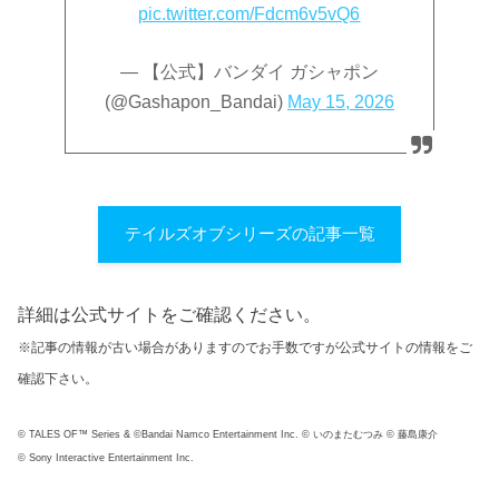
pic.twitter.com/Fdcm6v5vQ6
— 【公式】バンダイ ガシャポン
(@Gashapon_Bandai)
May 15, 2026
テイルズオブシリーズの記事一覧
詳細は公式サイトをご確認ください。
※記事の情報が古い場合がありますのでお手数ですが公式サイトの情報をご
確認下さい。
© TALES OF™ Series & ©Bandai Namco Entertainment Inc. © いのまたむつみ © 藤島康介
© Sony Interactive Entertainment Inc.