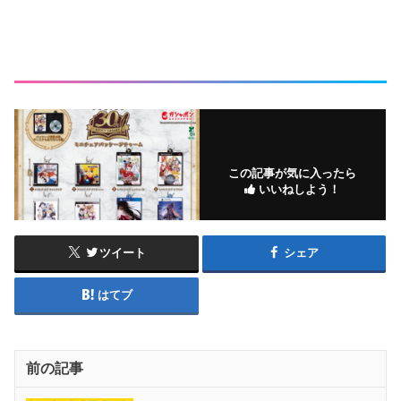
この記事が気に入ったら
いいねしよう！
ツイート
シェア
はてブ
前の記事