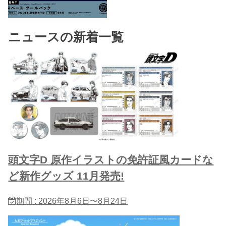
ニュースの新着一覧
頭文字D 原作イラストの免許証風カードな
ど新作グッズ 11月発売!
期間 : 2026年8月6日〜8月24日