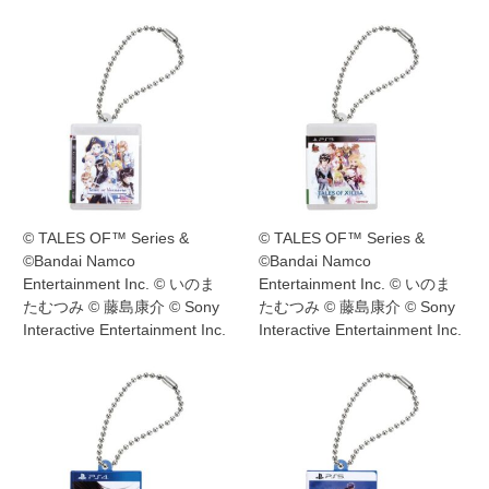
© TALES OF™ Series &
© TALES OF™ Series &
©Bandai Namco
©Bandai Namco
Entertainment Inc. © いのま
Entertainment Inc. © いのま
たむつみ © 藤島康介 © Sony
たむつみ © 藤島康介 © Sony
Interactive Entertainment Inc.
Interactive Entertainment Inc.