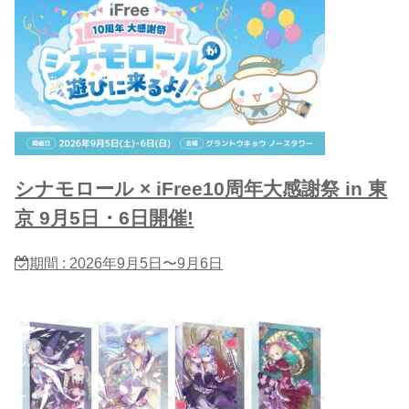
シナモロール × iFree10周年大感謝祭 in 東
京 9月5日・6日開催!
期間 : 2026年9月5日〜9月6日