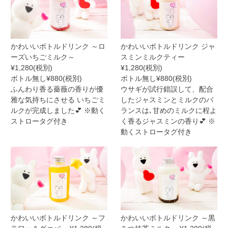
かわいいボトルドリンク ～ロ
かわいいボトルドリンク ジャ
ーズいちごミルク～
スミンミルクティー
¥1,280(税別)
¥1,280(税別)
ボトル無し¥880(税別)
ボトル無し¥880(税別)
ふんわり香る薔薇の香りが優
ウサギが試行錯誤して、配合
雅な気持ちにさせる いちごミ
したジャスミンとミルクのバ
ルクが完成しました💕 ※動く
ランスは､甘めのミルクに程よ
ストロータグ付き
く香るジャスミンの香り💕 ※
動くストロータグ付き
かわいいボトルドリンク ～フ
かわいいボトルドリンク ～黒