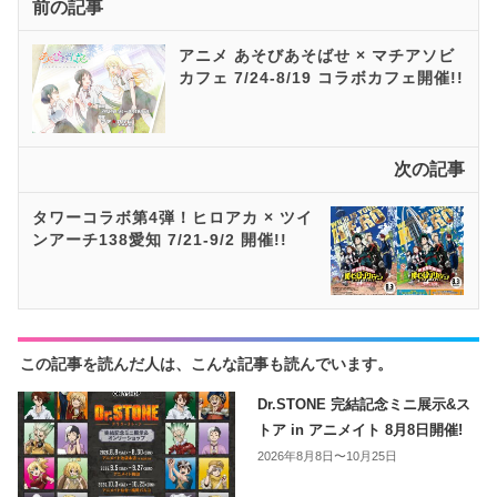
前の記事
アニメ あそびあそばせ × マチアソビ
カフェ 7/24-8/19 コラボカフェ開催!!
次の記事
タワーコラボ第4弾！ヒロアカ × ツイ
ンアーチ138愛知 7/21-9/2 開催!!
この記事を読んだ人は、こんな記事も読んでいます。
Dr.STONE 完結記念ミニ展示&ス
トア in アニメイト 8月8日開催!
2026年8月8日〜10月25日