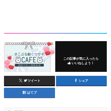
この記事が気に入ったら
いいねしよう！
ツイート
シェア
はてブ