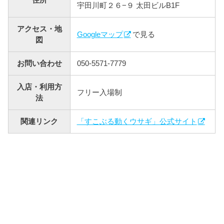
宇田川町２６−９ 太田ビルB1F
アクセス・地
Googleマップ
で見る
図
お問い合わせ
050-5571-7779
入店・利用方
フリー入場制
法
関連リンク
「すこぶる動くウサギ」公式サイト