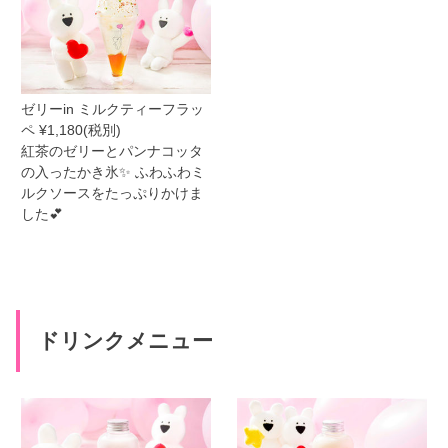
ゼリーin ミルクティーフラッ
ペ ¥1,180(税別)
紅茶のゼリーとパンナコッタ
の入ったかき氷✨ ふわふわミ
ルクソースをたっぷりかけま
した💕
ドリンクメニュー