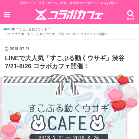
最新アニメ・漫画・ゲーム・声優・映画等のコラボニュースをお届け！
search
HOME
すこぶる動くウサギ
LINEで大人気「すこぶる動くウサギ」渋谷 7/21-8/26 コラボカフェ開催！
2018.07.21
LINEで大人気「すこぶる動くウサギ」渋谷
7/21-8/26 コラボカフェ開催！