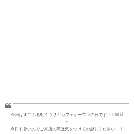
今日はすこぶる動くウサギカフェオープンの日です！✨😎🐰
✨
今日も暑いのでご来店の際は気をつけてお越しください…！