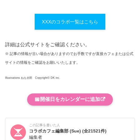
XXXのコラボ一覧はこちら
詳細は公式サイトをご確認ください。
※ 記事の情報が古い場合がありますのでお手数ですが直接カフェまたは公式
サイトの情報をご確認をお願いいたします。
Illustrations ねも太郎 Copyright© DK inc.
📅
開催日をカレンダーに追加
この記事を書いた人
コラボカフェ編集部 (Sue)
(全21521件)
編集者