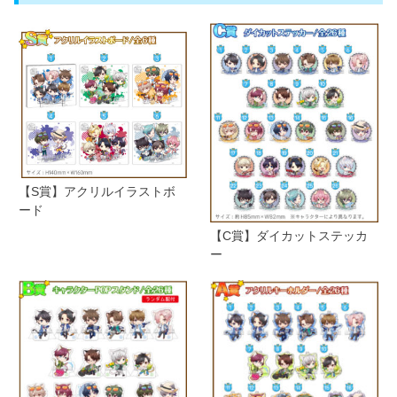
【S賞】アクリルイラストボ
ード
【C賞】ダイカットステッカ
ー