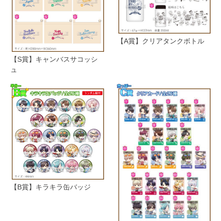
【A賞】クリアタンクボトル
【S賞】キャンバスサコッシ
ュ
【B賞】キラキラ缶バッジ