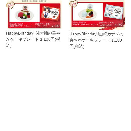
HappyBirthday!!関大輔の華や
HappyBirthday!!山崎カナメの
かケーキプレート 1,100円(税
爽やかケーキプレート 1,100
込)
円(税込)