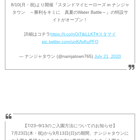
8/10(月・祝)より開催『スタンドマイヒーローズ in ナンジャ
タウン ～勝利をキミに 真夏のWater Battle～』の特設サ
イトがオープン！
詳細はコチラ
https://t.co/nOiTtkLLKT
#スタマイ
pic.twitter.com/unKAvKuPFQ
— ナンジャタウン (@namjatown765)
July 21, 2020
【7/23~9/13のご入園方法についてのお知らせ】
7月23日(木・祝)から9月13日(日)の期間、ナンジャタウンに