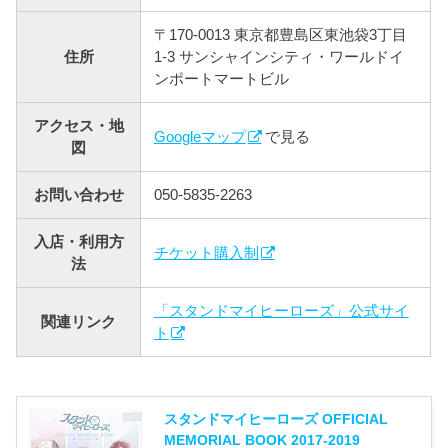
〒170-0013 東京都豊島区東池袋3丁目
住所
1-3 サンシャインシティ・ワールドイ
ンポートマートビル
アクセス・地
Googleマップ
で見る
図
お問い合わせ
050-5835-2263
入店・利用方
チケット購入制
法
「スタンドマイヒーローズ」公式サイ
関連リンク
ト
スタンドマイヒーローズ OFFICIAL
MEMORIAL BOOK 2017-2019