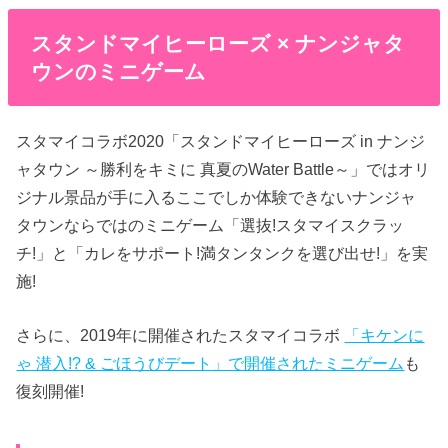
スタンドマイヒーローズ × ナンジャタ
ウンのミニゲーム
スタマイコラボ2020「スタンドマイヒーローズ in ナンジ
ャタウン ～勝利をキミに 真夏のWater Battle～」ではオリ
ジナル景品が手に入るここでしか体験できないナンジャ
タウンならではのミニゲーム「選抜!スタマイスクラッ
チ!」と「カレをサポート!満タンタンクを選び出せ!」を実
施!
さらに、2019年に開催されたスタマイコラボ
「キケンに
ゃ 潜入!? & ごほうびデート」で開催されたミニゲーム
も
復刻開催!