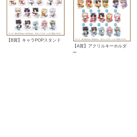
【B賞】キャラPOPスタンド
【A賞】アクリルキーホルダ
ー