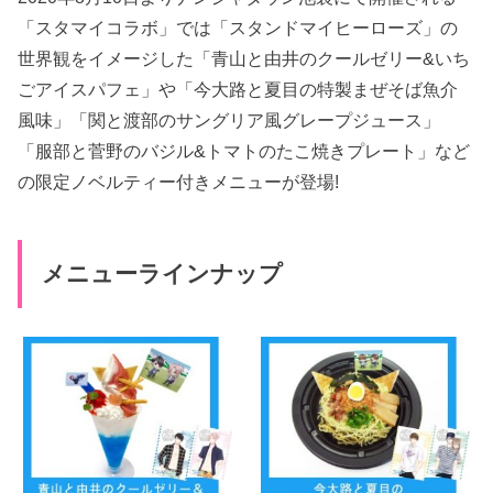
「スタマイコラボ」では「スタンドマイヒーローズ」の
世界観をイメージした「青山と由井のクールゼリー&いち
ごアイスパフェ」や「今大路と夏目の特製まぜそば魚介
風味」「関と渡部のサングリア風グレープジュース」
「服部と菅野のバジル&トマトのたこ焼きプレート」など
の限定ノベルティー付きメニューが登場!
メニューラインナップ