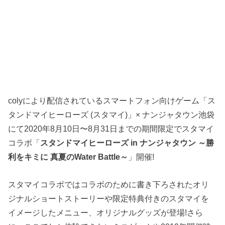
colyにより配信されているスマートフォン向けゲーム「ス
タンドマイヒーローズ (スタマイ)」× ナンジャタウン池袋
にて2020年8月10日〜8月31日までの期間限定でスタマイ
コラボ「
スタンドマイヒーローズ in ナンジャタウン ～勝
利をキミに 真夏のWater Battle～
」開催!
スタマイコラボではコラボのために書き下ろされたオリ
ジナルショートストーリーや限定特典付きのスタマイを
イメージしたメニュー、オリジナルグッズが登場!さら