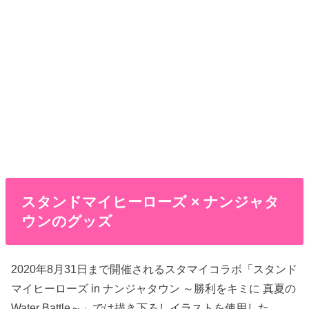
スタンドマイヒーローズ × ナンジャタ
ウンのグッズ
2020年8月31日まで開催されるスタマイコラボ「スタンド
マイヒーローズ in ナンジャタウン ～勝利をキミに 真夏の
Water Battle～」では描き下ろしイラストを使用した