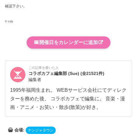
確認下さい。
© coly
📅
開催日をカレンダーに追加
この記事を書いた人
コラボカフェ編集部 (Sue)
(全21521件)
編集者
1995年福岡生まれ。 WEBサービス会社にてディレク
ターを務めた後、 コラボカフェで編集に。 音楽・漫
画・アニメ・お笑い・散歩(散策)が好き。
会場:
ナンジャタウン