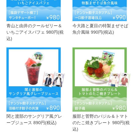
青山と由井のクールゼリー＆
今大路と夏目の特製まぜそば
いちごアイスパフェ 980円(税
魚介風味 990円(税込)
込)
関と渡部のサングリア風グレ
服部と菅野のバジル＆トマト
ープジュース 890円(税込)
のたこ焼きプレート 980円(税
込)