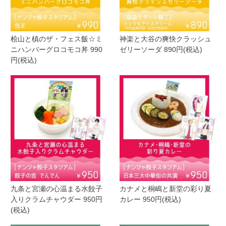
桧山と槙のザ・フェス飯☆ミ
神楽と大谷の爽快クラッシュ
ニハンバーグロコモコ丼 990
ゼリーソーダ 890円(税込)
円(税込)
九条と宮瀬の心温まる水餃子
カナメと桐嶋と新堂の彩り夏
入りクラムチャウダー 950円
カレー 950円(税込)
(税込)