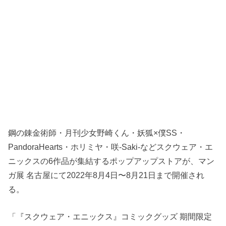
鋼の錬金術師・月刊少女野崎くん・妖狐×僕SS・
PandoraHearts・ホリミヤ・咲-Saki-などスクウェア・エ
ニックスの6作品が集結するポップアップストアが、マン
ガ展 名古屋にて2022年8月4日〜8月21日まで開催され
る。
「『スクウェア・エニックス』コミックグッズ 期間限定