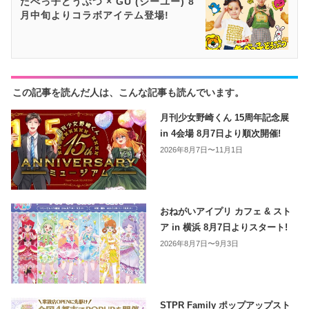
たべっ子どうぶつ × GU (ジーユー) 8
月中旬よりコラボアイテム登場!
この記事を読んだ人は、こんな記事も読んでいます。
月刊少女野崎くん 15周年記念展
in 4会場 8月7日より順次開催!
2026年8月7日〜11月1日
おねがいアイプリ カフェ & スト
ア in 横浜 8月7日よりスタート!
2026年8月7日〜9月3日
STPR Family ポップアップスト