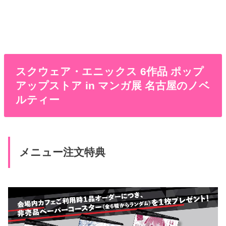
スクウェア・エニックス 6作品 ポップ
アップストア in マンガ展 名古屋のノベ
ルティー
メニュー注文特典