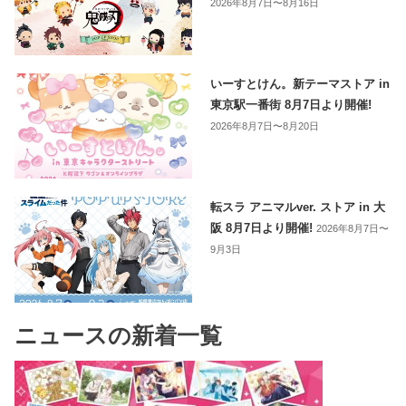
2026年8月7日〜8月16日
いーすとけん。新テーマストア in
東京駅一番街 8月7日より開催!
2026年8月7日〜8月20日
転スラ アニマルver. ストア in 大
阪 8月7日より開催!
2026年8月7日〜
9月3日
ニュースの新着一覧