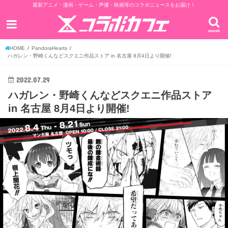
最新アニメ・漫画・ゲーム・声優・映画等のコラボニュースをお届け！
search
HOME
PandoraHearts
ハガレン・野崎くんなどスクエニ作品ストア in 名古屋 8月4日より開催!
2022.07.29
ハガレン・野崎くんなどスクエニ作品ストア
in 名古屋 8月4日より開催!