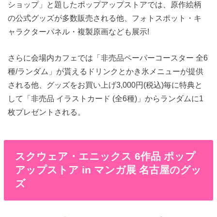
ショップ」と題したポップアップストアでは、原作絵柄
の公式グッズが多数販売される他、フォトスポット・キ
ャラクターパネル・複製原画なども展示!
さらに会場内カフェでは「非売品ペーパーコースター 全6
種/ランダム」が貰えるドリンクとかき氷メニューが提供
される他、グッズをお買い上げ3,000円(税込)毎に特典と
して「非売品 イラストカード (全6種)」からランダムに1
枚プレゼントされる。
スクウェア・エニックス 6作品 ポップ
アップストア in マンガ展 名古屋のグッ
ズ