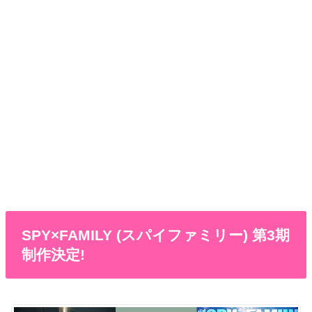
SPY×FAMILY (スパイファミリー) 第3期
制作決定!