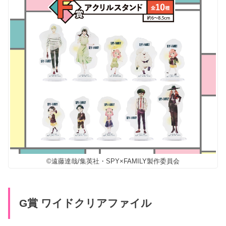
©遠藤達哉/集英社・SPY×FAMILY製作委員会
G賞 ワイドクリアファイル