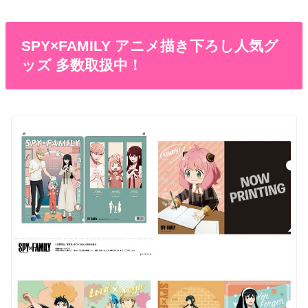
SPY×FAMILY アニメ描き下ろし人気グ
ッズ 多数取扱中！