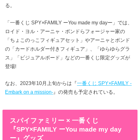
る。
「一番くじ SPY×FAMILY ーYou made my dayー」では、
ロイド・ヨル・アーニャ・ボンドらフォージャー家の
「ちょこのっこフィギュアセット」やアーニャとボンド
の「カードホルダー付きフィギュア」、「ゆらゆらグラ
ス」「ビジュアルボード」などの一番くじ限定グッズが
登場!
なお、2023年10月上旬からは『
一番くじ SPY×FAMILY -
Embark on a mission-
』の発売も予定されている。
スパイファミリー × 一番くじ
『SPY×FAMILY ーYou made my day
ー』グッズ