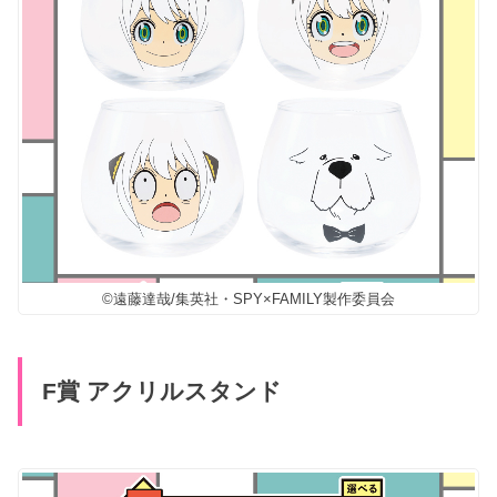
©遠藤達哉/集英社・SPY×FAMILY製作委員会
F賞 アクリルスタンド