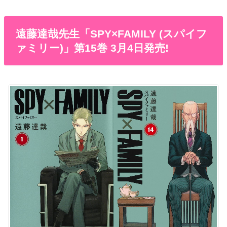
遠藤達哉先生「SPY×FAMILY (スパイフ
ァミリー)」第15巻 3月4日発売!