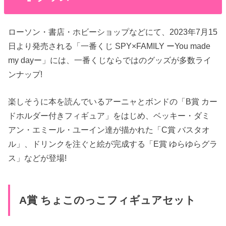
ローソン・書店・ホビーショップなどにて、2023年7月15
日より発売される「一番くじ SPY×FAMILY ーYou made
my dayー」には、一番くじならではのグッズが多数ライ
ンナップ!
楽しそうに本を読んでいるアーニャとボンドの「B賞 カー
ドホルダー付きフィギュア」をはじめ、ベッキー・ダミ
アン・エミール・ユーイン達が描かれた「C賞 バスタオ
ル」、ドリンクを注ぐと絵が完成する「E賞 ゆらゆらグラ
ス」などが登場!
A賞 ちょこのっこフィギュアセット