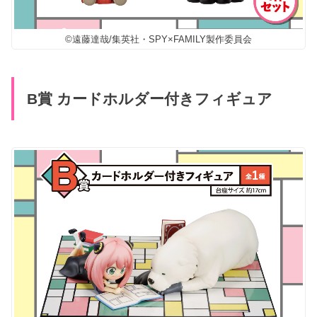
©遠藤達哉/集英社・SPY×FAMILY製作委員会
B賞 カードホルダー付きフィギュア