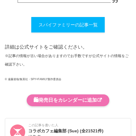
スパイファミリーの記事一覧
詳細は公式サイトをご確認ください。
※記事の情報が古い場合がありますのでお手数ですが公式サイトの情報をご
確認下さい。
© 遠藤達哉/集英社・SPY×FAMILY製作委員会
🛍️
発売日をカレンダーに追加
この記事を書いた人
コラボカフェ編集部 (Sue)
(全21521件)