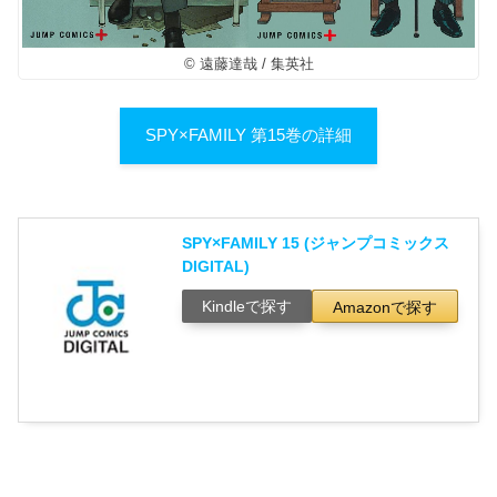
© 遠藤達哉 / 集英社
SPY×FAMILY 第15巻の詳細
SPY×FAMILY 15 (ジャンプコミックス
DIGITAL)
Kindleで探す
Amazonで探す