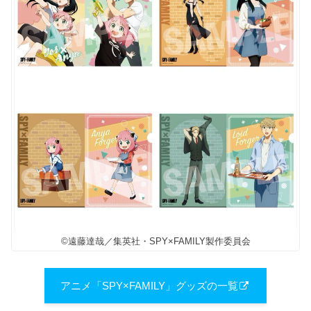
©遠藤達哉／集英社・SPY×FAMILY製作委員会
アニメ「SPY×FAMILY」グッズの一覧