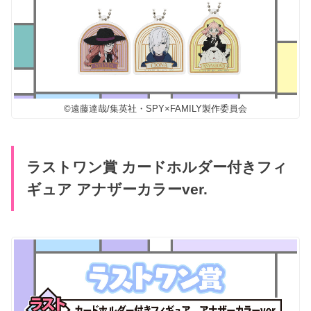
©遠藤達哉/集英社・SPY×FAMILY製作委員会
ラストワン賞 カードホルダー付きフィ
ギュア アナザーカラーver.