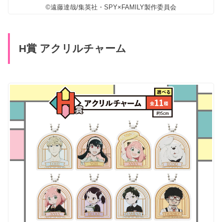
©遠藤達哉/集英社・SPY×FAMILY製作委員会
H賞 アクリルチャーム