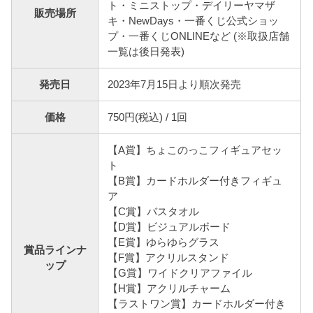
ト・ミニストップ・デイリーヤマザ
販売場所
キ・NewDays・一番くじ公式ショッ
プ・一番くじONLINEなど (※取扱店舗
一覧は後日発表)
発売日
2023年7月15日より順次発売
価格
750円(税込) / 1回
【A賞】ちょこのっこフィギュアセッ
ト
【B賞】カードホルダー付きフィギュ
ア
【C賞】バスタオル
【D賞】ビジュアルボード
【E賞】ゆらゆらグラス
賞品ラインナ
【F賞】アクリルスタンド
ップ
【G賞】ワイドクリアファイル
【H賞】アクリルチャーム
【ラストワン賞】カードホルダー付き