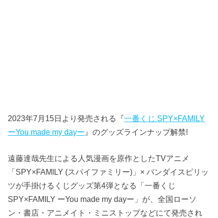
2023年7月15日より発売される『
一番くじ SPY×FAMILY
ーYou made my dayー
』のグッズラインナップ解禁!
遠藤達哉先生による人気漫画を原作としたTVアニメ
「SPY×FAMILY (スパイファミリー)」× バンダイスピリッ
ツが手掛けるくじグッズ第4弾となる「一番くじ
SPY×FAMILY ーYou made my dayー」が、全国ローソ
ン・書店・アニメイト・ミニストップなどにて発売され