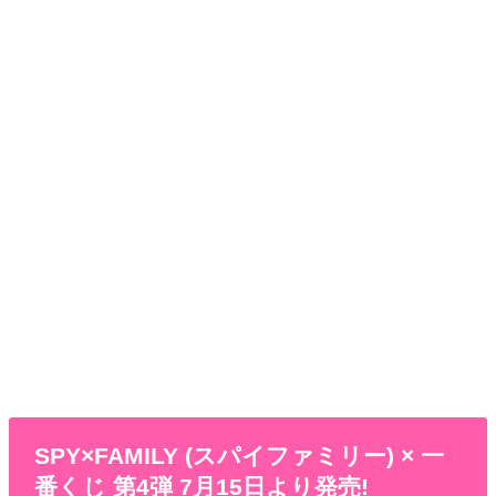
SPY×FAMILY (スパイファミリー) × 一
番くじ 第4弾 7月15日より発売!