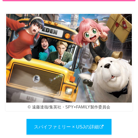
© 遠藤達哉/集英社・SPY×FAMILY製作委員会
スパイファミリー × USJの詳細