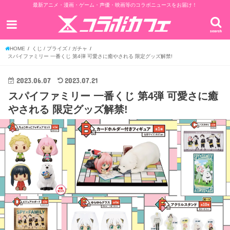
最新アニメ・漫画・ゲーム・声優・映画等のコラボニュースをお届け！
search
HOME
くじ / プライズ / ガチャ
スパイファミリー 一番くじ 第4弾 可愛さに癒やされる 限定グッズ解禁!
2023.06.07
2023.07.21
スパイファミリー 一番くじ 第4弾 可愛さに癒
やされる 限定グッズ解禁!