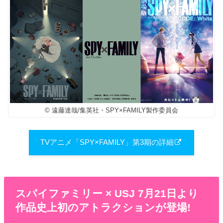
© 遠藤達哉/集英社・SPY×FAMILY製作委員会
TVアニメ「SPY×FAMILY」第3期の詳細
スパイファミリー × USJ 7月21日より
作品史上初のアトラクションが登場!