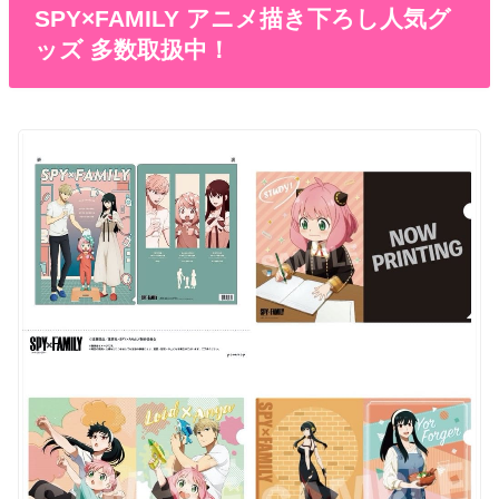
SPY×FAMILY アニメ描き下ろし人気グ
ッズ 多数取扱中！