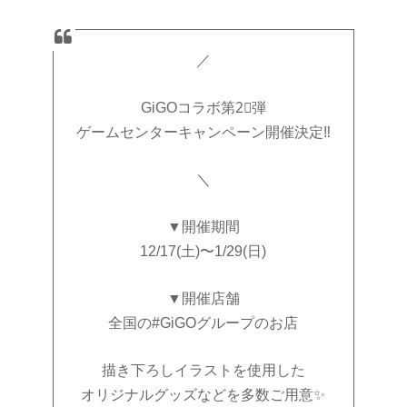
／
GiGOコラボ第2⃣弾
ゲームセンターキャンペーン開催決定‼️
＼
▼開催期間
12/17(土)〜1/29(日)
▼開催店舗
全国の#GiGOグループのお店
描き下ろしイラストを使用した
オリジナルグッズなどを多数ご用意✨