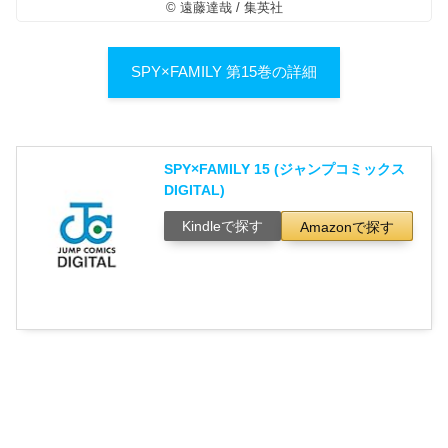
© 遠藤達哉 / 集英社
SPY×FAMILY 第15巻の詳細
SPY×FAMILY 15 (ジャンプコミックス
DIGITAL)
Kindleで探す
Amazonで探す