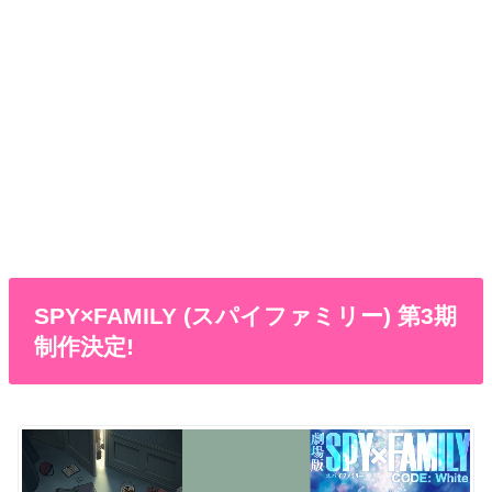
SPY×FAMILY (スパイファミリー) 第3期
制作決定!