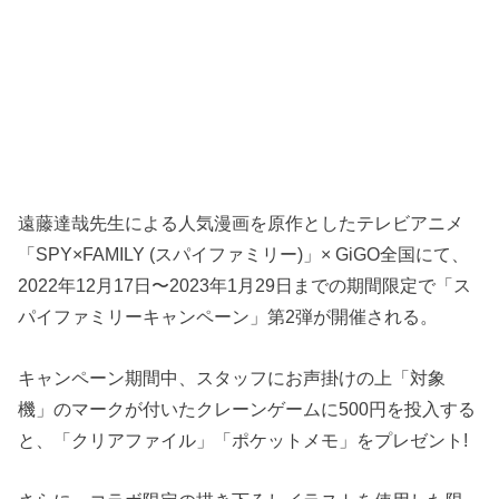
遠藤達哉先生による人気漫画を原作としたテレビアニメ
「SPY×FAMILY (スパイファミリー)」× GiGO全国にて、
2022年12月17日〜2023年1月29日までの期間限定で「ス
パイファミリーキャンペーン」第2弾が開催される。
キャンペーン期間中、スタッフにお声掛けの上「対象
機」のマークが付いたクレーンゲームに500円を投入する
と、「クリアファイル」「ポケットメモ」をプレゼント!