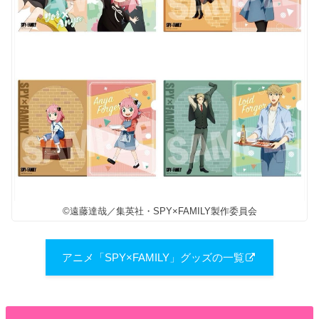
©遠藤達哉／集英社・SPY×FAMILY製作委員会
アニメ「SPY×FAMILY」グッズの一覧