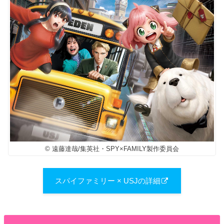
© 遠藤達哉/集英社・SPY×FAMILY製作委員会
スパイファミリー × USJの詳細