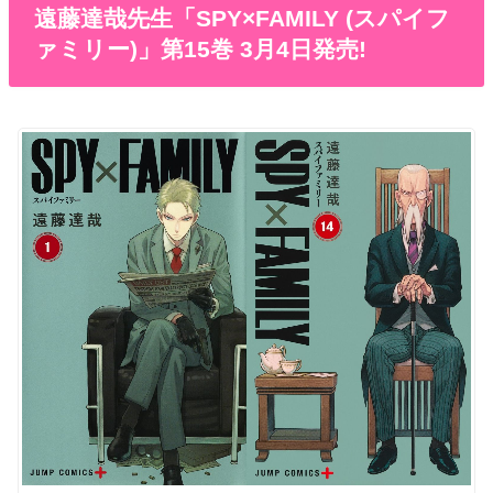
遠藤達哉先生「SPY×FAMILY (スパイフ
ァミリー)」第15巻 3月4日発売!