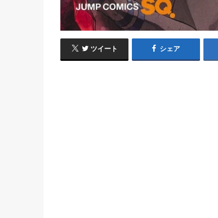
ツイート
シェア