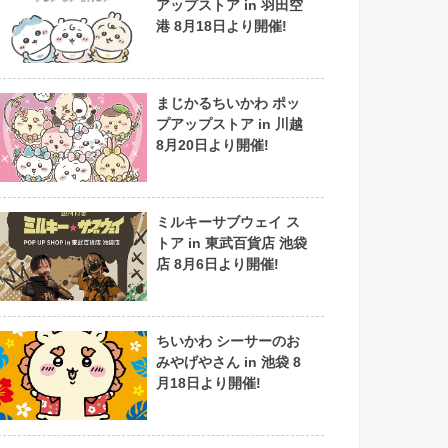
アップストア in 羽田空
港 8月18日より開催!
まじかるちいかわ ポッ
プアップストア in 川越
8月20日より開催!
ミルキーサブウェイ ス
トア in 東武百貨店 池袋
店 8月6日より開催!
ちいかわ シーサーのお
みやげやさん in 池袋 8
月18日より開催!