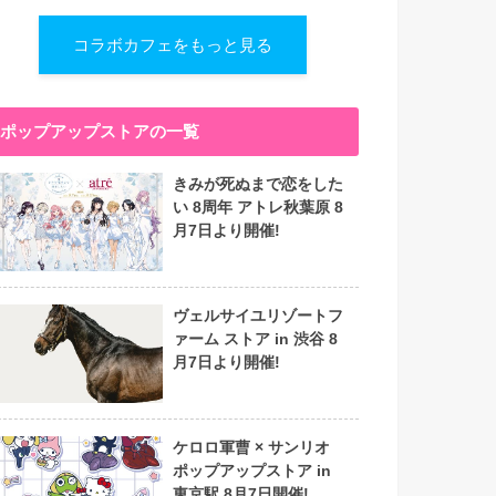
コラボカフェをもっと見る
ポップアップストアの一覧
きみが死ぬまで恋をした
い 8周年 アトレ秋葉原 8
月7日より開催!
ヴェルサイユリゾートフ
ァーム ストア in 渋谷 8
月7日より開催!
ケロロ軍曹 × サンリオ
ポップアップストア in
東京駅 8月7日開催!