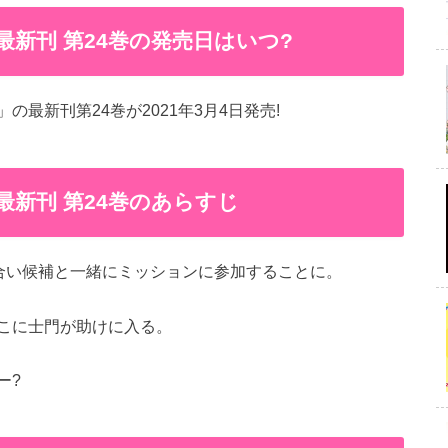
新刊 第24巻の発売日はいつ?
最新刊第24巻が2021年3月4日発売!
新刊 第24巻のあらすじ
見合い候補と一緒にミッションに参加することに。
こに士門が助けに入る。
ー?