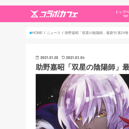
トップ
TOP
HOME
ニュース
助野嘉昭「双星の陰陽師」最新刊 第24巻 
2021.01.28
2021.03.04
助野嘉昭「双星の陰陽師」最新刊