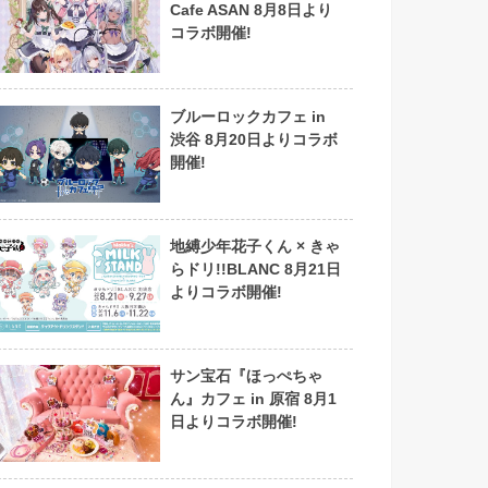
Cafe ASAN 8月8日より
コラボ開催!
ブルーロックカフェ in
渋谷 8月20日よりコラボ
開催!
地縛少年花子くん × きゃ
らドリ!!BLANC 8月21日
よりコラボ開催!
サン宝石『ほっぺちゃ
ん』カフェ in 原宿 8月1
日よりコラボ開催!