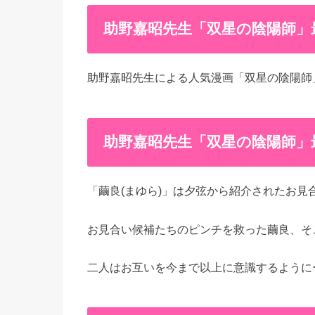
助野嘉昭先生「双星の陰陽師」最
助野嘉昭先生による人気漫画「双星の陰陽師」の
助野嘉昭先生「双星の陰陽師」最
「繭良(まゆら)」は夕弦から紹介されたお
お見合い候補たちのピンチを救った繭良、そ
二人はお互いを今まで以上に意識するように