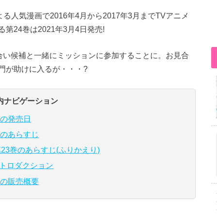
人気漫画で2016年4月から2017年3月までTVアニメ
24巻は2021年3月4日発売!
見合い候補と一緒にミッションに参加することに。お見合
門が助けに入るが・・・?
内ナビゲーション
巻の発売日
巻のあらすじ
23巻のあらすじ(ふりかえり)
トロダクション
巻の販売概要