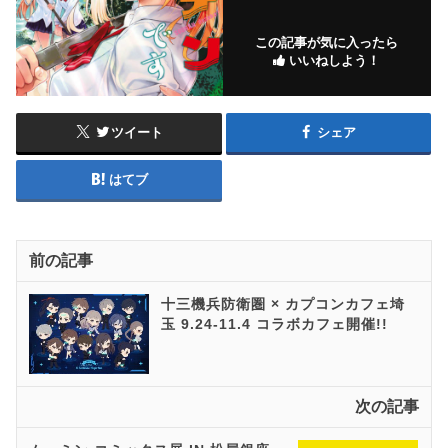
この記事が気に入ったら
いいねしよう！
ツイート
シェア
はてブ
前の記事
十三機兵防衛圏 × カプコンカフェ埼
玉 9.24-11.4 コラボカフェ開催!!
次の記事