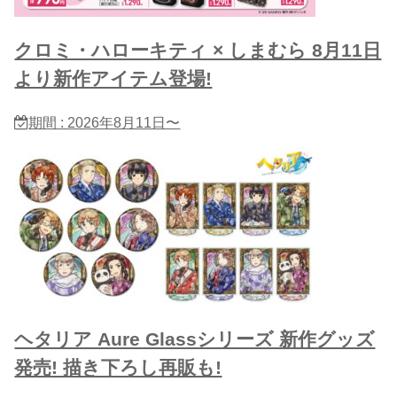
クロミ・ハローキティ × しまむら 8月11日
より新作アイテム登場!
期間 : 2026年8月11日〜
ヘタリア Aure Glassシリーズ 新作グッズ
発売! 描き下ろし再販も!