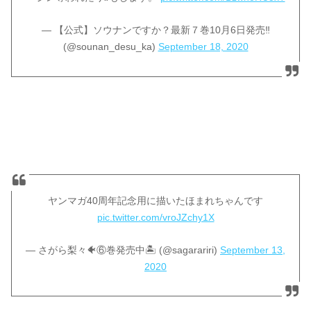
— 【公式】ソウナンですか？最新７巻10月6日発売‼︎
(@sounan_desu_ka)
September 18, 2020
ヤンマガ40周年記念用に描いたほまれちゃんです
pic.twitter.com/vroJZchy1X
— さがら梨々🐠⑥巻発売中🏝️ (@sagarariri)
September 13,
2020