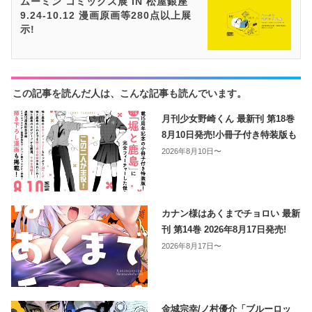
ムーミン コミックス展 IN 松屋銀座
9.24-10.12 漫画原画等280点以上展
示!
この記事を読んだ人は、こんな記事も読んでいます。
月刊少女野崎くん 最新刊 第18巻
8月10日発売!小冊子付き特装版も
2026年8月10日〜
カナン様はあくまでチョロい 最新
刊 第14巻 2026年8月17日発売!
2026年8月17日〜
金城宗幸/ノ村優介「ブルーロッ