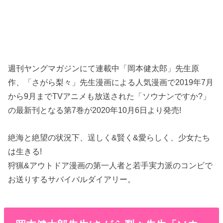
週刊ヤングマガジンにて連載中「岡本健太郎」先生原
作、「さがら梨々」先生漫画による人気漫画で2019年7月
から9月までTVアニメも放送された「ソウナンですか?」
の最新刊となる第7巻が2020年10月6日より発売!
絶海と絶望の状況下、逞しく&賢く&愛らしく、少女たち
は生きる!
狩猟&アウトドア漫画の第一人者と若手実力派のコンビで
お送りするサバイバルダイアリー。