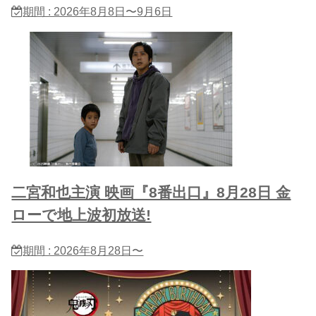
期間 : 2026年8月8日〜9月6日
二宮和也主演 映画『8番出口』8月28日 金
ローで地上波初放送!
期間 : 2026年8月28日〜