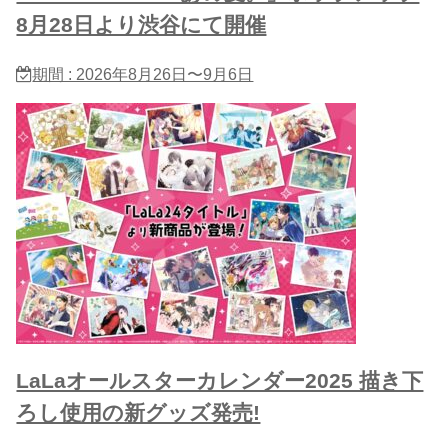
8月28日より渋谷にて開催
期間 : 2026年8月26日〜9月6日
LaLaオールスターカレンダー2025 描き下
ろし使用の新グッズ発売!