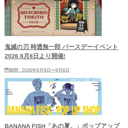
鬼滅の刃 時透無一郎 バースデーイベント
2026 8月8日より開催!
期間 : 2026年8月8日〜9月6日
BANANA FISH「あの夏。」ポップアップ