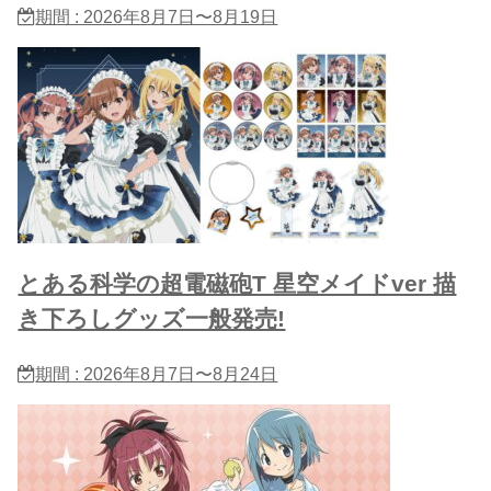
期間 : 2026年8月7日〜8月19日
とある科学の超電磁砲T 星​空メイドver 描
き下ろしグッズ一般発売!
期間 : 2026年8月7日〜8月24日