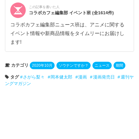
この記事を書いた人
コラボカフェ編集部 イベント班
(全1614件)
コラボカフェ編集部ニュース班は、アニメに関する
イベント情報や新商品情報をタイムリーにお届けし
ます!
カテゴリ
2020年10月
ソウナンですか？
ニュース
期間
タグ
さがら梨々
岡本健太郎
漫画
漫画発売日
週刊ヤ
ングマガジン