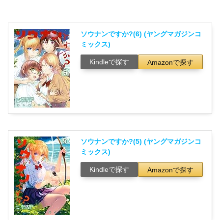
ソウナンですか?(6) (ヤングマガジンコ
ミックス)
Kindleで探す
Amazonで探す
ソウナンですか?(5) (ヤングマガジンコ
ミックス)
Kindleで探す
Amazonで探す