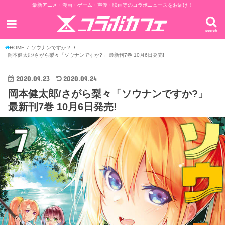
最新アニメ・漫画・ゲーム・声優・映画等のコラボニュースをお届け！
search
HOME
ソウナンですか？
岡本健太郎/さがら梨々「ソウナンですか?」 最新刊7巻 10月6日発売!
2020.09.23
2020.09.24
岡本健太郎/さがら梨々「ソウナンですか?」
最新刊7巻 10月6日発売!