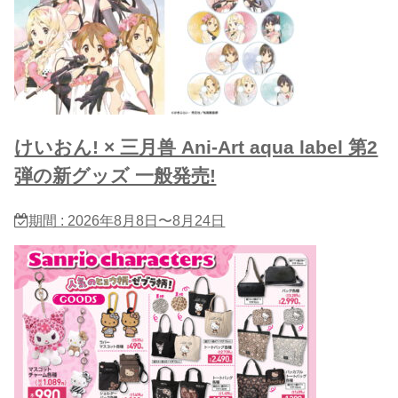
けいおん! × 三月兽 Ani-Art aqua label 第2
弾の新グッズ 一般発売!
期間 : 2026年8月8日〜8月24日