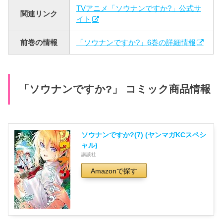
TVアニメ「ソウナンですか?」公式サ
関連リンク
イト
前巻の情報
「ソウナンですか?」6巻の詳細情報
「ソウナンですか?」 コミック商品情報
ソウナンですか?(7) (ヤンマガKCスペシ
ャル)
講談社
Amazonで探す