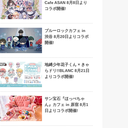
Cafe ASAN 8月8日より
コラボ開催!
ブルーロックカフェ in
渋谷 8月20日よりコラボ
開催!
地縛少年花子くん × きゃ
らドリ!!BLANC 8月21日
よりコラボ開催!
サン宝石『ほっぺちゃ
ん』カフェ in 原宿 8月1
日よりコラボ開催!