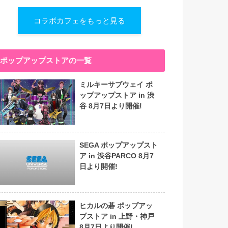
コラボカフェをもっと見る
ポップアップストアの一覧
ミルキーサブウェイ ポ
ップアップストア in 渋
谷 8月7日より開催!
SEGA ポップアップスト
ア in 渋谷PARCO 8月7
日より開催!
ヒカルの碁 ポップアッ
プストア in 上野・神戸
8月7日より開催!