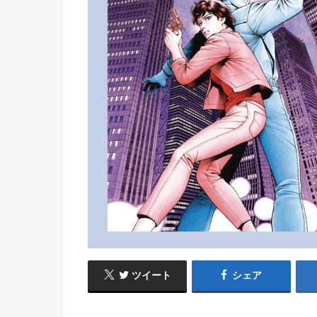
ツイート
シェア