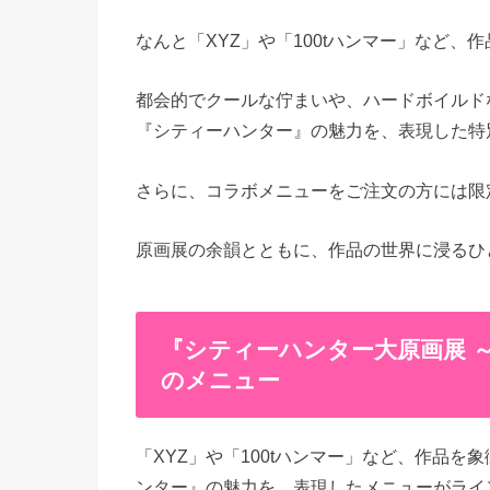
なんと「XYZ」や「100tハンマー」など、
都会的でクールな佇まいや、ハードボイルド
『シティーハンター』の魅力を、表現した特
さらに、コラボメニューをご注文の方には限定
原画展の余韻とともに、作品の世界に浸るひ
『シティーハンター大原画展 ～FOR
のメニュー
「XYZ」や「100tハンマー」など、作品
ンター』の魅力を、表現したメニューがライ