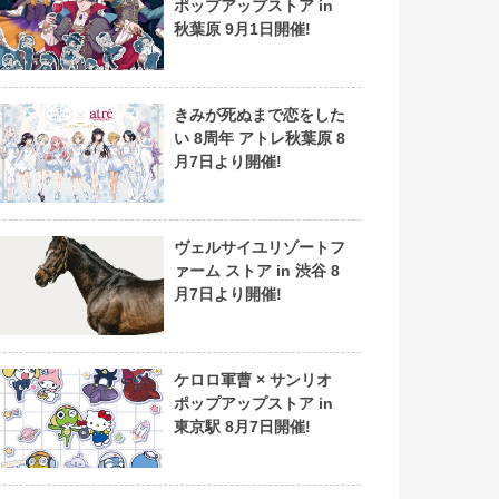
ポップアップストア in
秋葉原 9月1日開催!
きみが死ぬまで恋をした
い 8周年 アトレ秋葉原 8
月7日より開催!
ヴェルサイユリゾートフ
ァーム ストア in 渋谷 8
月7日より開催!
ケロロ軍曹 × サンリオ
ポップアップストア in
東京駅 8月7日開催!