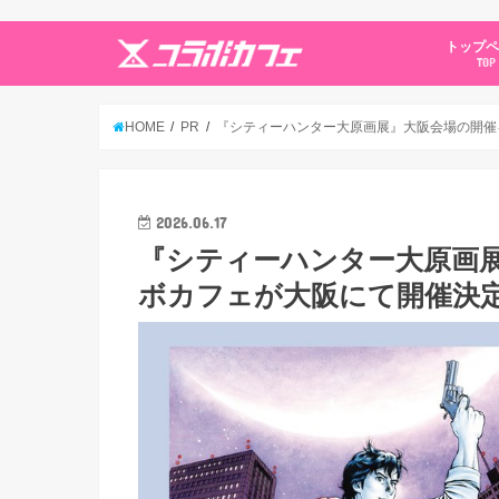
トップ
TOP
HOME
PR
『シティーハンター大原画展』大阪会場の開催
2026.06.17
『シティーハンター大原画
ボカフェが大阪にて開催決定