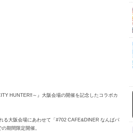
CITY HUNTER‼～』大阪会場の開催を記念したコラボカ
阪会場にあわせて「#702 CAFE&DINER なんばパ
までの期間限定開催。