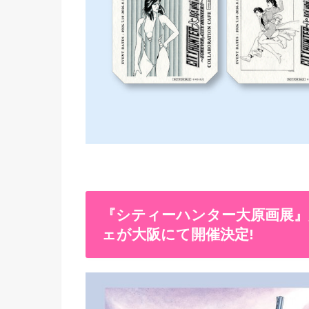
『シティーハンター大原画展』
ェが大阪にて開催決定!