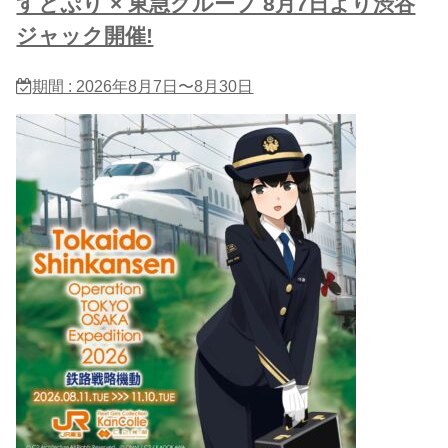
すとぷり × 東急グループ 8月7日より渋谷
ジャック開催!
期間 : 2026年8月7日〜8月30日