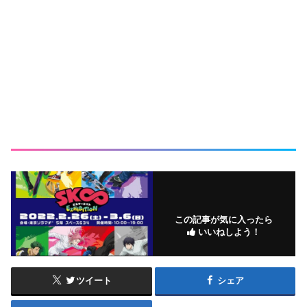
この記事が気に入ったら
いいねしよう！
ツイート
シェア