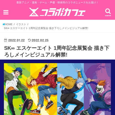
最新アニメ・漫画・ゲーム・声優・映画等のコラボニュースをお届け！
search
HOME
イラスト
SK∞ エスケーエイト 1周年記念展覧会 描き下ろしメインビジュアル解禁!
2022.01.22
2022.02.25
SK∞ エスケーエイト 1周年記念展覧会 描き下
ろしメインビジュアル解禁!