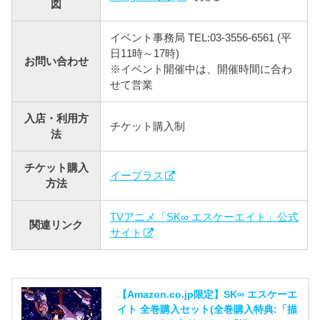
図
イベント事務局 TEL:03-3556-6561 (平
日11時～17時)
お問い合わせ
※イベント開催中は、開催時間に合わ
せて営業
入店・利用方
チケット購入制
法
チケット購入
イープラス
方法
TVアニメ「SK∞ エスケーエイト」公式
関連リンク
サイト
【Amazon.co.jp限定】SK∞ エスケーエ
イト 全巻購入セット(全巻購入特典:「描