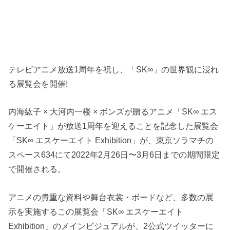
テレビアニメ放送1周年を祝し、「SK∞」の世界観に浸れ
る展覧会を開催!
内海紘子 × 大河内一楼 × ボンズが贈るアニメ「SK∞ エス
ケーエイト」が放送1周年を迎えることを記念した展覧会
「SK∞ エスケーエイト Exhibition」が、東京ソラマチの
スペース634にて2022年2月26日〜3月6日までの期間限定
で開催される。
アニメの貴重な資料や舞台衣裳・ボードなど、多数の展
示を実施するこの展覧会「SK∞ エスケーエイト
Exhibition」のメインビジュアルが、2公式ツイッターに