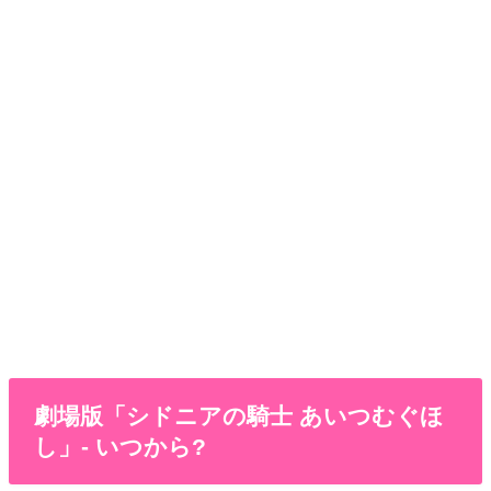
劇場版「シドニアの騎士 あいつむぐほ
し」- いつから?