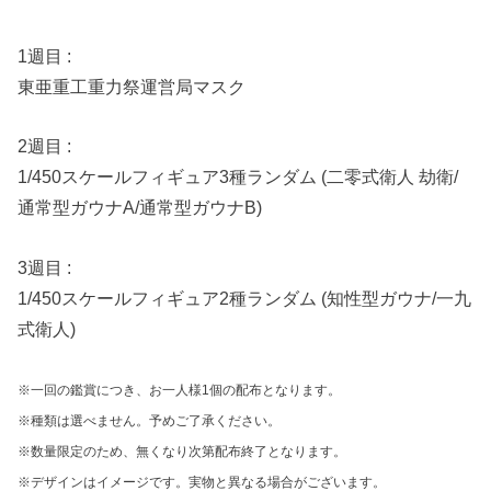
1週目 :
東亜重工重力祭運営局マスク
2週目 :
1/450スケールフィギュア3種ランダム (二零式衛人 劫衛/
通常型ガウナA/通常型ガウナB)
3週目 :
1/450スケールフィギュア2種ランダム (知性型ガウナ/一九
式衛人)
※一回の鑑賞につき、お一人様1個の配布となります。
※種類は選べません。予めご了承ください。
※数量限定のため、無くなり次第配布終了となります。
※デザインはイメージです。実物と異なる場合がございます。