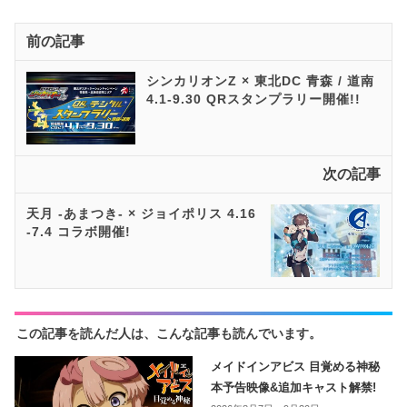
前の記事
シンカリオンZ × 東北DC 青森 / 道南
4.1-9.30 QRスタンプラリー開催!!
次の記事
天月 -あまつき- × ジョイポリス 4.16
-7.4 コラボ開催!
この記事を読んだ人は、こんな記事も読んでいます。
メイドインアビス 目覚める神秘
本予告映像&追加キャスト解禁!