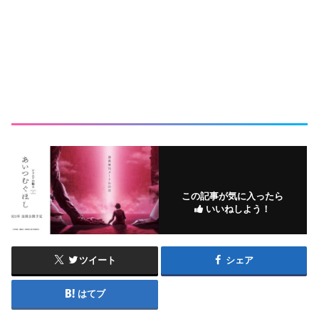
この記事が気に入ったら
いいねしよう！
ツイート
シェア
はてブ