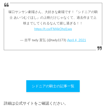
塚口サンサン劇場さん、大好きな劇場です！『シドニアの騎
士 あいつむぐほし』の上映だけじゃなくて、過去作まで上
映までしてくれるなんて嬉し過ぎる！！
https://t.co/FM4kOhd1wq
— 吉平 tady 直弘 (@tady1173)
April 4, 2021
シドニアの騎士の記事一覧
詳細は公式サイトをご確認ください。