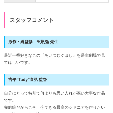
スタッフコメント
原作・総監修 – 弐瓶勉 先生
最近一番好きなこの『あいつむぐほし』を是非劇場で見
てほしいです。
吉平”Tady”直弘 監督
自分にとって特別で何よりも思い入れが深い大事な作品
です。
完結編だからこそ、今できる最高のシドニアを作りたい