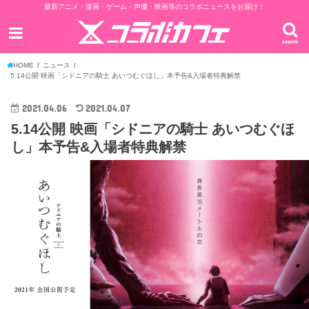
最新アニメ・漫画・ゲーム・声優・映画等のコラボニュースをお届け！
search
HOME
ニュース
5.14公開 映画「シドニアの騎士 あいつむぐほし」本予告&入場者特典解禁
2021.04.06
2021.04.07
5.14公開 映画「シドニアの騎士 あいつむぐほ
し」本予告&入場者特典解禁