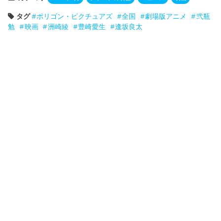
タグ
ポリゴン・ピクチュアズ
全国
劇場版アニメ
弐瓶
勉
映画
洲崎綾
豊崎愛生
逢坂良太