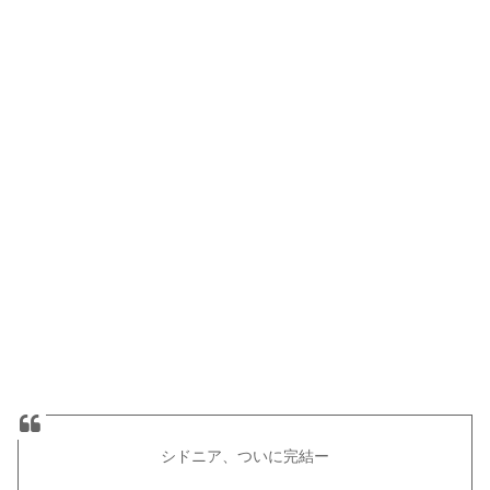
シドニア、ついに完結ー