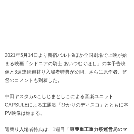
2021年5月14日より新宿バルト9ほか全国劇場で上映が始
まる映画「シドニアの騎士 あいつむぐほし」の本予告映
像と3週連続週替り入場者特典が公開、さらに原作者、監
督のコメントも到着した。
中田ヤスタカ&こしじまとしこによる音楽ユニット
CAPSULEによる主題歌「ひかりのディスコ」とともに本
PV映像は始まる。
週替り入場者特典は、1週目「
東亜重工重力祭運営局のマ