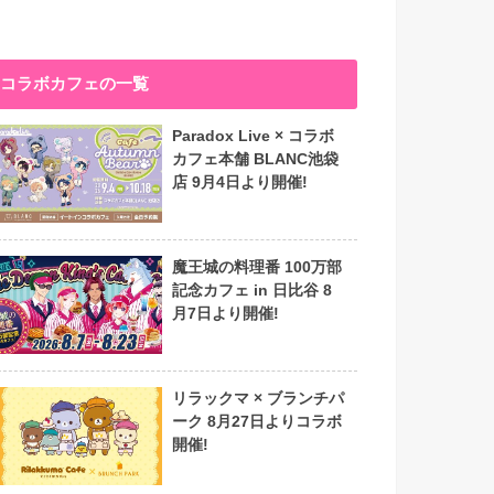
コラボカフェの一覧
Paradox Live × コラボ
カフェ本舗 BLANC池袋
店 9月4日より開催!
魔王城の料理番 100万部
記念カフェ in 日比谷 8
月7日より開催!
リラックマ × ブランチパ
ーク 8月27日よりコラボ
開催!