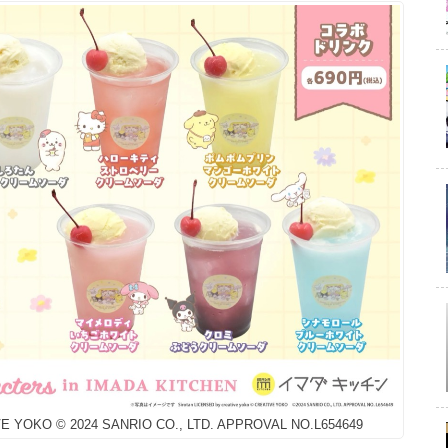
TIVE YOKO © 2024 SANRIO CO., LTD. APPROVAL NO.L654649