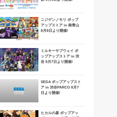
ニジゲンノモリ ポップ
アップストア in 南青山
8月8日より開催!
ミルキーサブウェイ ポ
ップアップストア in 渋
谷 8月7日より開催!
SEGA ポップアップスト
ア in 渋谷PARCO 8月7
日より開催!
ヒカルの碁 ポップアッ