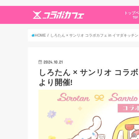
トップ
TOP
HOME
しろたん × サンリオ コラボカフェ in イマダキッチン
2024.10.21
しろたん × サンリオ コラボ
より開催!