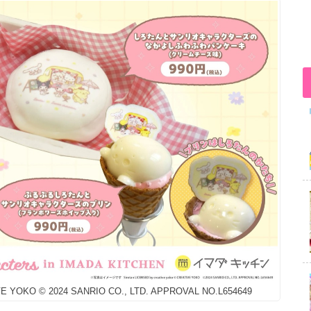
TIVE YOKO © 2024 SANRIO CO., LTD. APPROVAL NO.L654649