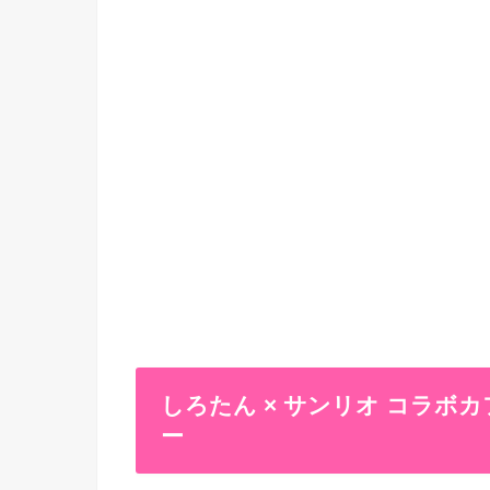
しろたん × サンリオ コラボカフェ
ー