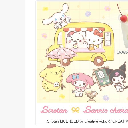
Sirotan LICENSED by creative yoko © CREA