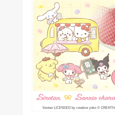
Sirotan LICENSED by creative yoko © CREA