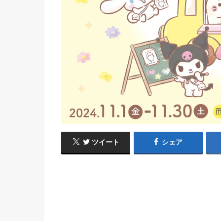
ツイート
シェア