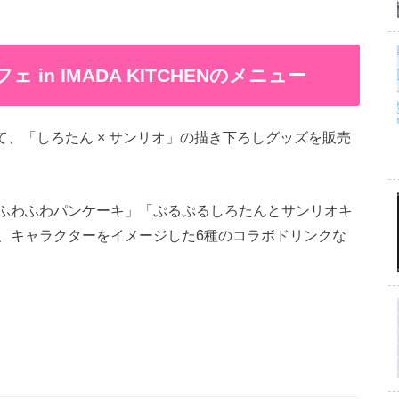
 in IMADA KITCHENのメニュー
EN」にて、「しろたん × サンリオ」の描き下ろしグッズを販売
ふわふわパンケーキ」「ぷるぷるしろたんとサンリオキ
、キャラクターをイメージした6種のコラボドリンクな