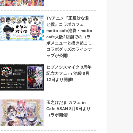
TVアニメ『正反対な君
と僕』コラボカフェ
motto cafe池袋・motto
cafe大阪2店舗でのコラ
ボメニューと描き起こし
コラボグッズのラインナ
ップが公開!
ヒプノシスマイク 9周年
記念カフェ in 池袋 9月
12日より開催!
玉之けだま カフェ in
Cafe ASAN 8月8日より
コラボ開催!