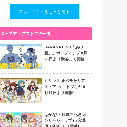
コラボカフェをもっと見る
ポップアップストアの一覧
BANANA FISH「あの
夏。」ポップアップ 8月
28日より渋谷にて開催
ミリマス オペラセリア
ストア in コトブキヤ 9
月11日より開催!
はがない 15周年記念 オ
ンリーショップ in 秋葉
原 9月5日より開催!