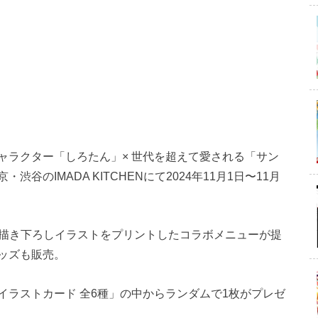
ャラクター「しろたん」× 世代を超えて愛される「サン
のIMADA KITCHENにて2024年11月1日〜11月
、描き下ろしイラストをプリントしたコラボメニューが提
ッズも販売。
イラストカード 全6種」の中からランダムで1枚がプレゼ