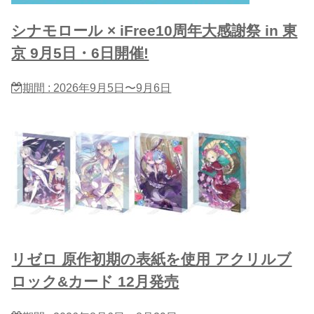
シナモロール × iFree10周年大感謝祭 in 東
京 9月5日・6日開催!
期間 : 2026年9月5日〜9月6日
リゼロ 原作初期の表紙を使用 アクリルブ
ロック&カード 12月発売