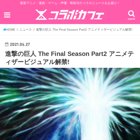
最新アニメ・漫画・ゲーム・声優・映画等のコラボニュースをお届け！
search
HOME
ニュース
進撃の巨人 The Final Season Part2 アニメティザービジュアル解禁!
2021.06.27
進撃の巨人 The Final Season Part2 アニメテ
ィザービジュアル解禁!