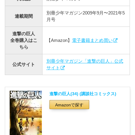
別冊少年マガジン2009年9月〜2021年5
連載期間
月号
進撃の巨人
全巻購入はこ
【Amazon】
電子書籍まとめ買い
ちら
別冊少年マガジン「進撃の巨人」公式
公式サイト
サイト
進撃の巨人(34) (講談社コミックス)
Amazonで探す