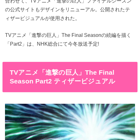
合わせて、TVアニメ「進撃の巨人」ファイナルシーズン
の公式サイトもデザインをリニューアル。公開されたテ
ィザービジュアルが使用された。
TVアニメ「進撃の巨人」The Final Seasonの続編を描く
「Part2」は、NHK総合にて今冬放送予定!
TVアニメ「進撃の巨人」The Final
Season Part2 ティザービジュアル