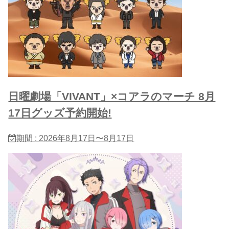
日曜劇場「VIVANT」×コアラのマーチ 8月
17日グッズ予約開始!
期間 : 2026年8月17日〜8月17日