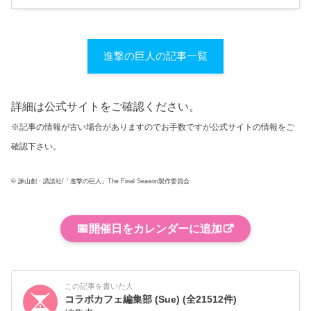
進撃の巨人の記事一覧
詳細は公式サイトをご確認ください。
※記事の情報が古い場合がありますのでお手数ですが公式サイトの情報をご
確認下さい。
© 諫山創・講談社/「進撃の巨人」The Final Season製作委員会
📅
開催日をカレンダーに追加
この記事を書いた人
コラボカフェ編集部 (Sue)
(全21512件)