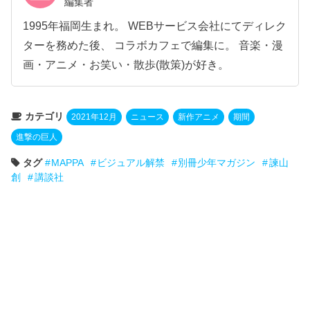
編集者
1995年福岡生まれ。 WEBサービス会社にてディレク
ターを務めた後、 コラボカフェで編集に。 音楽・漫
画・アニメ・お笑い・散歩(散策)が好き。
カテゴリ
2021年12月
ニュース
新作アニメ
期間
進撃の巨人
タグ
MAPPA
ビジュアル解禁
別冊少年マガジン
諫山
創
講談社