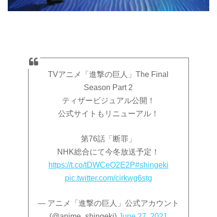
TVアニメ「進撃の巨人」The Final
Season Part 2
ティザービジュアル公開！
公式サイトもリニューアル！
第76話「断罪」
NHK総合にて今冬放送予定！
https://t.co/tDWCeO2E2P
#shingeki
pic.twitter.com/cirkwg6stg
— アニメ「進撃の巨人」公式アカウント
(@anime_shingeki)
June 27, 2021