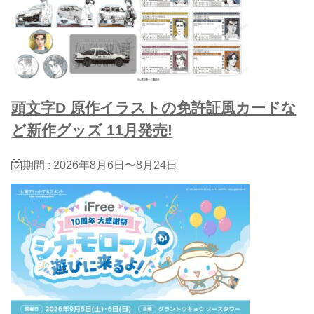
頭文字D 原作イラストの免許証風カードな
ど新作グッズ 11月発売!
期間 : 2026年8月6日〜8月24日