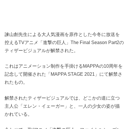
諫山創先生による大人気漫画を原作とした今冬に放送を
控えるTVアニメ「進撃の巨人」The Final Season Part2の
ティザービジュアルが解禁された。
これはアニメーション制作を手掛けるMAPPAの10周年を
記念して開催された「MAPPA STAGE 2021」にて解禁さ
れたもの。
解禁されたティザービジュアルでは、どこかの道に立つ
主人公「エレン・イェーガー」と、一人の少女の姿が描
かれている。