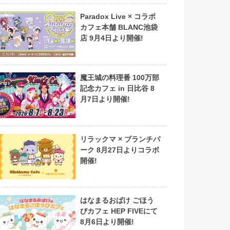
Paradox Live × コラボ
カフェ本舗 BLANC池袋
店 9月4日より開催!
魔王城の料理番 100万部
記念カフェ in 日比谷 8
月7日より開催!
リラックマ × ブランチパ
ーク 8月27日よりコラボ
開催!
はなまるおばけ ごほう
びカフェ HEP FIVEにて
8月6日より開催!