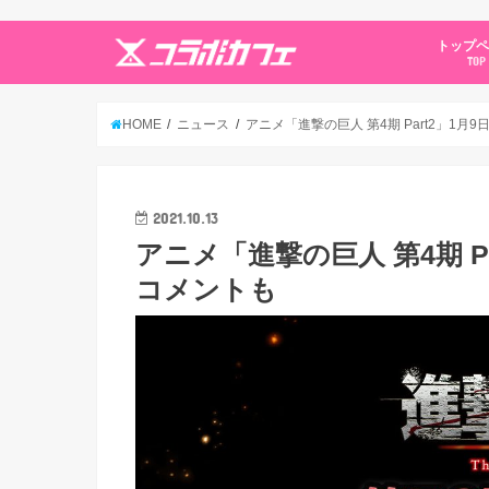
トップ
TOP
HOME
ニュース
アニメ「進撃の巨人 第4期 Part2」1月
2021.10.13
アニメ「進撃の巨人 第4期 P
コメントも