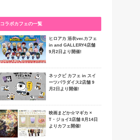
コラボカフェの一覧
ヒロアカ 浴衣ver.カフェ
in and GALLERY4店舗
9月2日より開催!
ネックビ カフェ in スイ
ーツパラダイス2店舗 9
月2日より開催!
映画まどか☆マギカ ×
T・ジョイ3店舗 8月14日
よりカフェ開催!