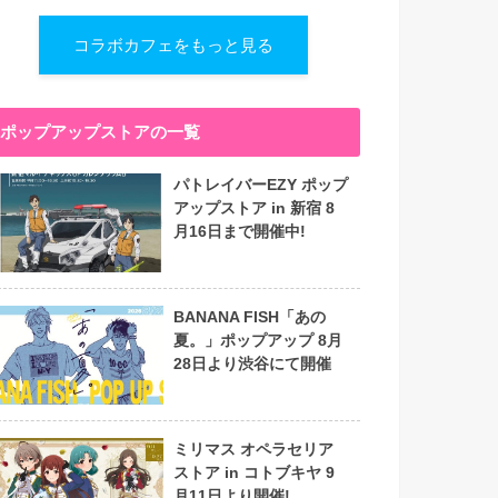
コラボカフェをもっと見る
ポップアップストアの一覧
パトレイバーEZY ポップ
アップストア in 新宿 8
月16日まで開催中!
BANANA FISH「あの
夏。」ポップアップ 8月
28日より渋谷にて開催
ミリマス オペラセリア
ストア in コトブキヤ 9
月11日より開催!