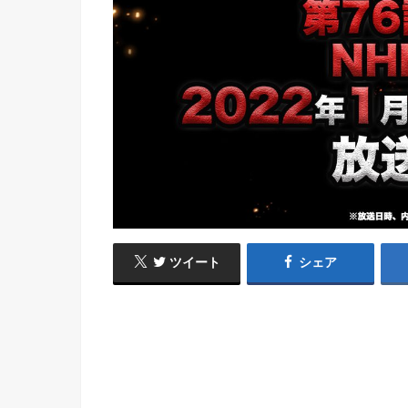
ツイート
シェア