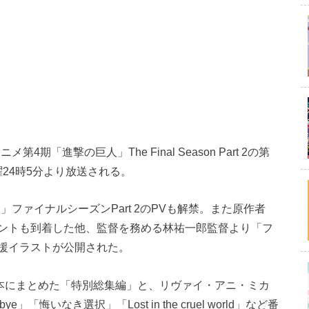
「進撃の巨人」The Final Season Part 2の第
曜24時5分より放送される。
ファイナルシーズンPart 2のPVも解禁。また原作者
ントも到着した他、監督を務める林祐一郎監督より「フ
援イラストが公開された。
6本にまとめた「特別総集編」と、リヴァイ・アニ・ミカ
e」「悔いなき選択」「Lost in the cruel world」など番