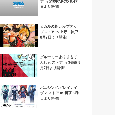
ア in 渋谷PARCO 8月7
日より開催!
ヒカルの碁 ポップアッ
プストア in 上野・神戸
8月7日より開催!
グルーミー あくまもて
んしも ストア in 3都市 8
月7日より開催!
パニシング:グレイレイ
ヴン ストア in 新宿 8月6
日より開催!