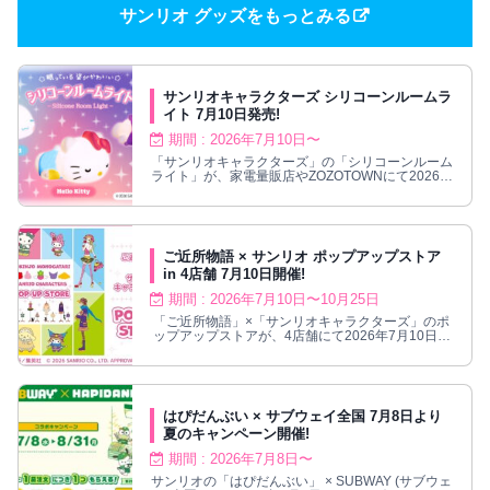
サンリオ グッズをもっとみる
サンリオキャラクターズ シリコーンルームラ
イト 7月10日発売!
期間 : 2026年7月10日〜
「サンリオキャラクターズ」の「シリコーンルーム
ライト」が、家電量販店やZOZOTOWNにて2026年
7月10日より発売される。
ご近所物語 × サンリオ ポップアップストア
in 4店舗 7月10日開催!
期間 : 2026年7月10日〜10月25日
「ご近所物語」×「サンリオキャラクターズ」のポ
ップアップストアが、4店舗にて2026年7月10日〜
10月25日まで開催される。
はぴだんぶい × サブウェイ全国 7月8日より
夏のキャンペーン開催!
期間 : 2026年7月8日〜
サンリオの「はぴだんぶい」 × SUBWAY (サブウェ