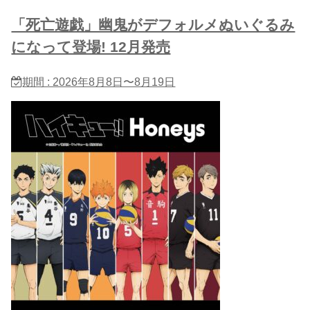
「死亡遊戯」幽鬼がデフォルメぬいぐるみ
になって登場! 12月発売
期間 : 2026年8月8日〜8月19日