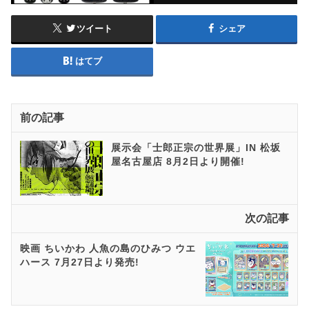
ツイート
シェア
はてブ
前の記事
展示会「士郎正宗の世界展」IN 松坂
屋名古屋店 8月2日より開催!
次の記事
映画 ちいかわ 人魚の島のひみつ ウエ
ハース 7月27日より発売!