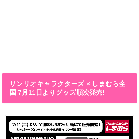
サンリオキャラクターズ × しまむら全
国 7月11日よりグッズ順次発売!