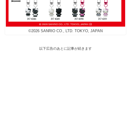
©2026 SANRIO CO., LTD. TOKYO, JAPAN
以下広告のあとに記事が続きます