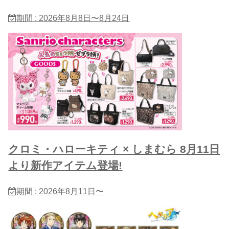
期間 : 2026年8月8日〜8月24日
クロミ・ハローキティ × しまむら 8月11日
より新作アイテム登場!
期間 : 2026年8月11日〜