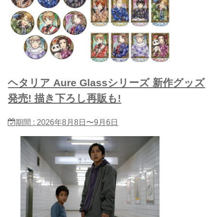
ヘタリア Aure Glassシリーズ 新作グッズ
発売! 描き下ろし再販も!
期間 : 2026年8月8日〜9月6日