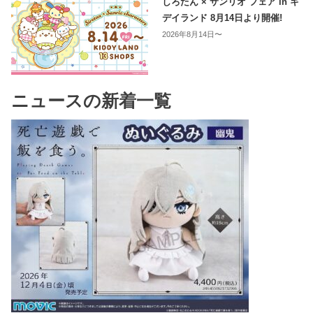
しろたん × サンリオ フェア in キ
デイランド 8月14日より開催!
2026年8月14日〜
ニュースの新着一覧