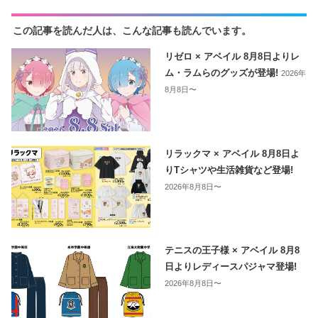
この記事を読んだ人は、こんな記事も読んでいます。
リゼロ × アベイル 8月8日よりレ
ム・ラムらのグッズが登場!
2026年
8月8日〜
リラックマ × アベイル 8月8日よ
りTシャツや生活雑貨など登場!
2026年8月8日〜
テニスの王子様 × アベイル 8月8
日よりレディースパジャマ登場!
2026年8月8日〜