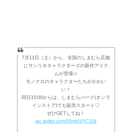
7月11日（土）から、全国のしまむら店舗
にサンリオキャラクターズの新作アイテ
ムが登場☆
モノクロのキャラクターたちがかわい
い！
同日15:00からは、しまむらパーク(オンラ
インストア)でも販売スタート♡
ぜひGETしてね！
pic.twitter.com/50mM1PC32d