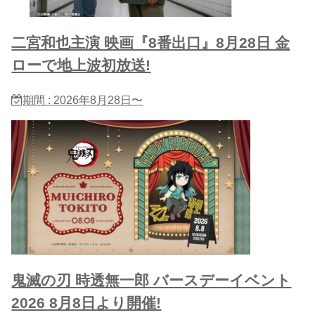
二宮和也主演 映画『8番出口』8月28日 金
ローで地上波初放送!
期間 : 2026年8月28日〜
鬼滅の刃 時透無一郎 バースデーイベント
2026 8月8日より開催!