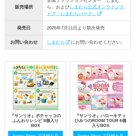
全国ファッションセンター「しまむ
販売場所
ら」および
しまむら公式オンラインス
トア「しまむらパーク」
発売日
2026年7月11日より順次発売
お問い合わせ
しまむら
にお問い合わせください。
『サンリオ』ポチャッコの
『サンリオ』ハローキティ
ふんわりレシピ 8個入り
ひみつのROOM TOUR 6個
BOX
入りBOX
Anime Store で詳細を見
Anime Store で詳細を見