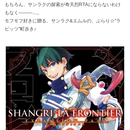
もちろん、サンラクの探索が奇天烈RTAにならないわけ
もなく―――…。
モフモフ好きに贈る、サンラク&エムルの、ぶらり☆“ラ
ビッツ”町歩き♪