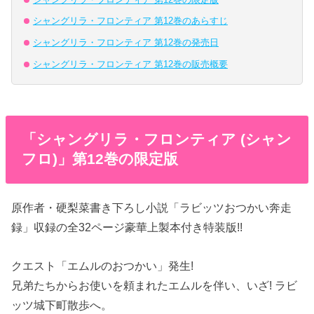
シャングリラ・フロンティア 第12巻のあらすじ
シャングリラ・フロンティア 第12巻の発売日
シャングリラ・フロンティア 第12巻の販売概要
「シャングリラ・フロンティア (シャン
フロ)」第12巻の限定版
原作者・硬梨菜書き下ろし小説「ラビッツおつかい奔走
録」収録の全32ページ豪華上製本付き特装版!!
クエスト「エムルのおつかい」発生!
兄弟たちからお使いを頼まれたエムルを伴い、いざ! ラビ
ッツ城下町散歩へ。