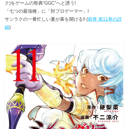
ク)をゲームの祭典“GGC”へと誘う!
「七つの最強種」に「対プロゲーマー」!
サンラクの一番忙しい夏が幕を開ける!! (
前巻 第11巻の詳
細
)