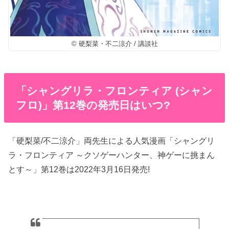
© 硬梨菜・不二涼介 / 講談社
「シャングリラ・フロンティア (シャン
フロ)」第12巻の発売日はいつ?
「硬梨菜/不二涼介」両先生による人気漫画「シャングリ
ラ・フロンティア ～クソゲーハンター、神ゲーに挑まん
とす～」第12巻は2022年3月16日発売!