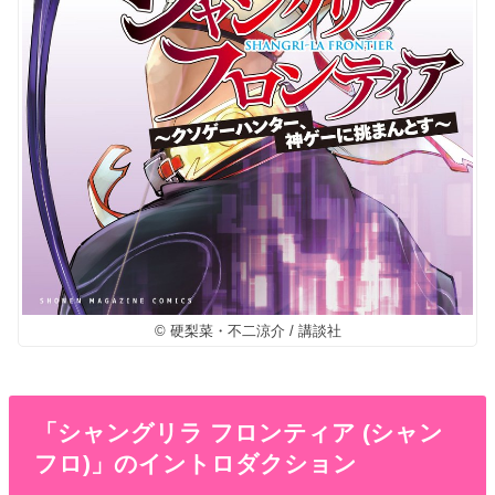
© 硬梨菜・不二涼介 / 講談社
「シャングリラ フロンティア (シャン
フロ)」のイントロダクション