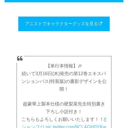
アニストでキャラクターグッズを見る
【単行本情報】🎉
続いて3月16日(木)発売の第12巻エキスパ
ンションパス(特装版)の書影デザインを公
開！
超豪華上製本仕様の硬梨菜先生特別書き
下ろし小説付き！
こちらもよろしくお願いいたします！！
#
シャンフロ
pic.twitter.com/9CLAGH0YKw