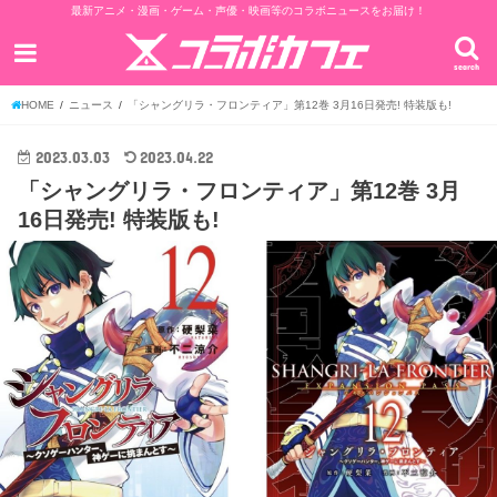
最新アニメ・漫画・ゲーム・声優・映画等のコラボニュースをお届け！
search
HOME
ニュース
「シャングリラ・フロンティア」第12巻 3月16日発売! 特装版も!
2023.03.03
2023.04.22
「シャングリラ・フロンティア」第12巻 3月
16日発売! 特装版も!