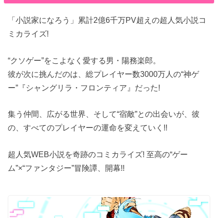
「小説家になろう」累計2億6千万PV超えの超人気小説コ
ミカライズ!
“クソゲー”をこよなく愛する男・陽務楽郎。
彼が次に挑んだのは、総プレイヤー数3000万人の“神ゲ
ー”『シャングリラ・フロンティア』だった!
集う仲間、広がる世界、そして“宿敵”との出会いが、彼
の、すべてのプレイヤーの運命を変えていく!!
超人気WEB小説を奇跡のコミカライズ! 至高の“ゲー
ム”×“ファンタジー”冒険譚、開幕!!