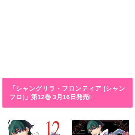
「シャングリラ・フロンティア (シャン
フロ)」第12巻 3月16日発売!