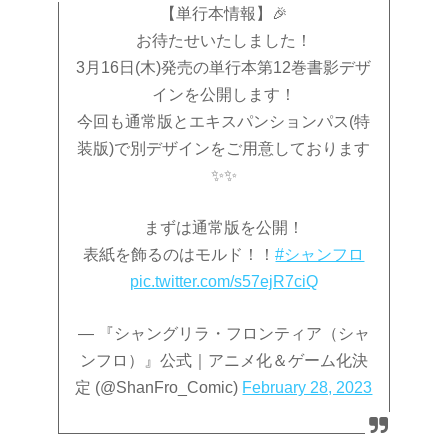
【単行本情報】🎉
お待たせいたしました！
3月16日(木)発売の単行本第12巻書影デザ
インを公開します！
今回も通常版とエキスパンションパス(特
装版)で別デザインをご用意しております
✨✨
まずは通常版を公開！
表紙を飾るのはモルド！！
#シャンフロ
pic.twitter.com/s57ejR7ciQ
— 『シャングリラ・フロンティア（シャ
ンフロ）』公式｜アニメ化＆ゲーム化決
定 (@ShanFro_Comic)
February 28, 2023