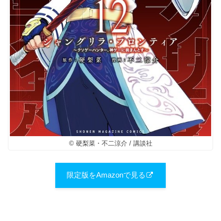
© 硬梨菜・不二涼介 / 講談社
限定版をAmazonで見る