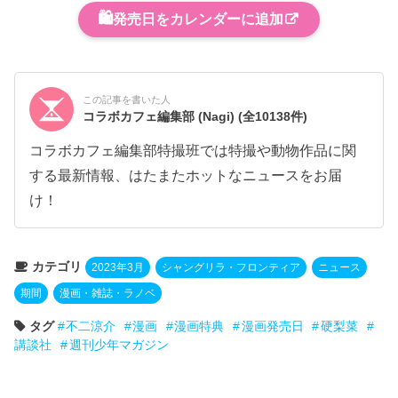
🛍️
発売日をカレンダーに追加
この記事を書いた人
コラボカフェ編集部 (Nagi)
(全10138件)
コラボカフェ編集部特撮班では特撮や動物作品に関
する最新情報、はたまたホットなニュースをお届
け！
カテゴリ
2023年3月
シャングリラ・フロンティア
ニュース
期間
漫画・雑誌・ラノベ
タグ
不二涼介
漫画
漫画特典
漫画発売日
硬梨菜
講談社
週刊少年マガジン