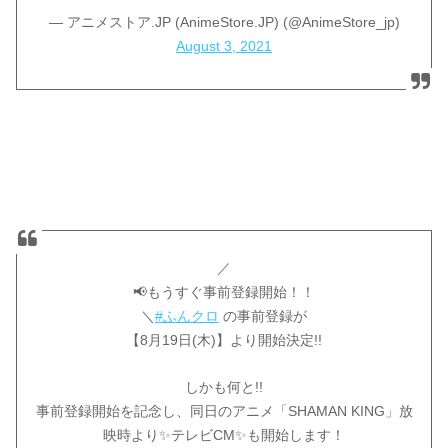
— アニメストア.JP (AnimeStore.JP) (@AnimeStore_jp)
August 3, 2021
／
📢もうすぐ事前登録開始！！
＼
#ふんクロ
の事前登録が
【8月19日(木)】より開始決定!!
しかも何と!!
事前登録開始を記念し、同日のアニメ「SHAMAN KING」放
映時より✨テレビCM✨も開始します！