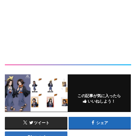
この記事が気に入ったら
いいねしよう！
ツイート
シェア