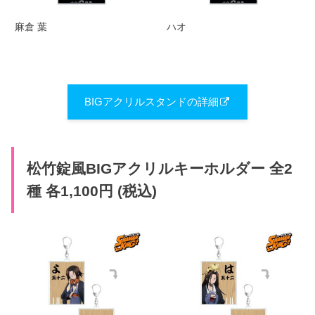
麻倉 葉
ハオ
BIGアクリルスタンドの詳細
松竹錠風BIGアクリルキーホルダー 全2
種 各1,100円 (税込)