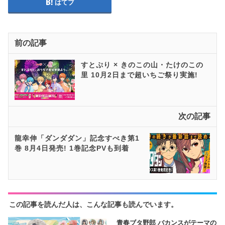
はてブ
前の記事
すとぷり × きのこの山・たけのこの
里 10月2日まで超いちご祭り実施!
次の記事
龍幸伸「ダンダダン」記念すべき第1
巻 8月4日発売! 1巻記念PVも到着
この記事を読んだ人は、こんな記事も読んでいます。
青春ブタ野郎 バカンスがテーマの