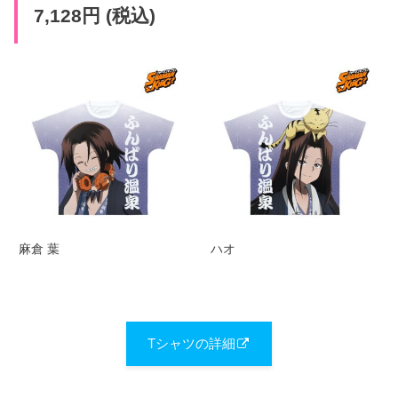
7,128円 (税込)
麻倉 葉
ハオ
Tシャツの詳細