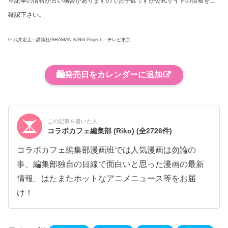
※記事の情報が古い場合がありますのでお手数ですが公式サイトの情報をご
確認下さい。
© 武井宏之・講談社/SHAMAN KING Project.・テレビ東京
🛍️
発売日をカレンダーに追加
この記事を書いた人
コラボカフェ編集部 (Riko)
(全2726件)
コラボカフェ編集部漫画班では人気漫画は勿論の
事、編集部独自の目線で面白いと思った漫画の最新
情報、はたまたホットなアニメニュース等をお届
け！