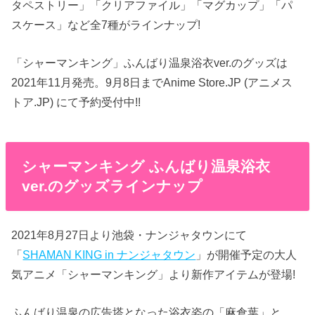
タペストリー」「クリアファイル」「マグカップ」「パ
スケース」など全7種がラインナップ!
「シャーマンキング」ふんばり温泉浴衣ver.のグッズは
2021年11月発売。9月8日までAnime Store.JP (アニメス
トア.JP) にて予約受付中!!
シャーマンキング ふんばり温泉浴衣
ver.のグッズラインナップ
2021年8月27日より池袋・ナンジャタウンにて
「
SHAMAN KING in ナンジャタウン
」が開催予定の大人
気アニメ「シャーマンキング」より新作アイテムが登場!
ふんばり温泉の広告塔となった浴衣姿の「麻倉葉」と