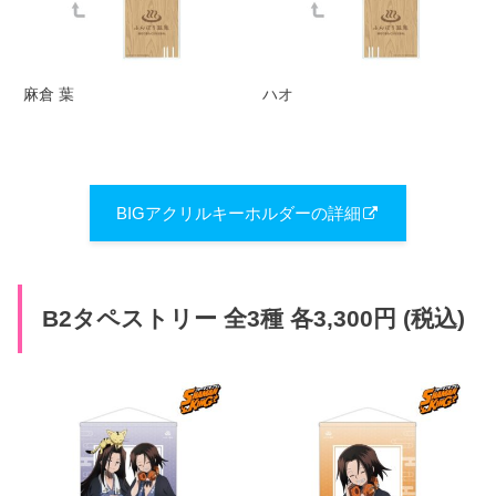
麻倉 葉
ハオ
BIGアクリルキーホルダーの詳細
B2タペストリー 全3種 各3,300円 (税込)