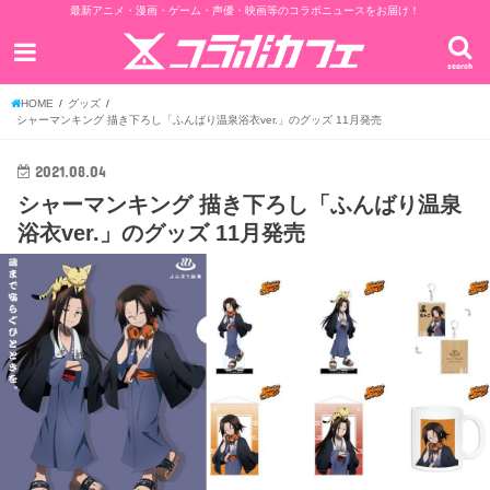
最新アニメ・漫画・ゲーム・声優・映画等のコラボニュースをお届け！
search
HOME
グッズ
シャーマンキング 描き下ろし「ふんばり温泉浴衣ver.」のグッズ 11月発売
2021.08.04
シャーマンキング 描き下ろし「ふんばり温泉
浴衣ver.」のグッズ 11月発売