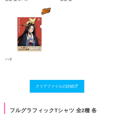
ハオ
クリアファイルの詳細
フルグラフィックTシャツ 全2種 各