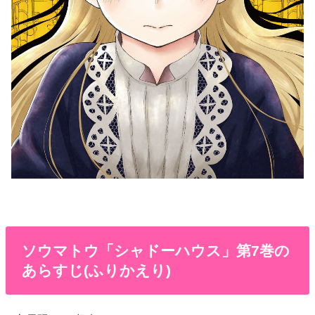
ソウマトウ「シャドーハウス」第7巻の
あらすじ(ふりかえり)