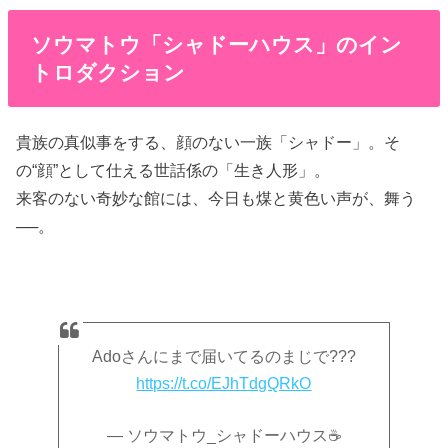
ソウマトウ「シャドーハウス」のイン
トロダクション
貴族の真似事をする、顔のない一族「シャドー」。そ
の“顔”として仕える世話係の「生き人形」。
来客のない奇妙な館には、今日も煤と黄色い声が、舞う
──。
Adoさんにまで届いてるのまじで???
https://t.co/EJhTdgQRkO
— ソウマトウ_シャドーハウス☕