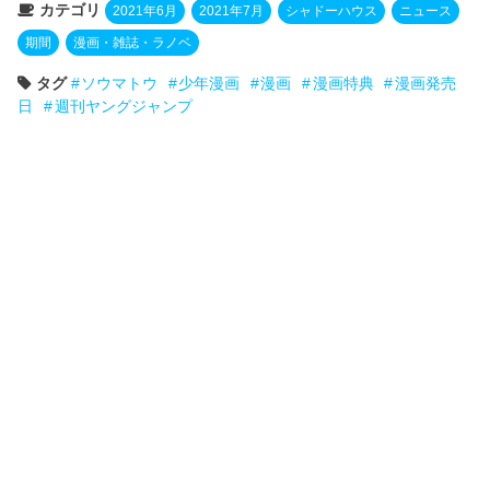
カテゴリ
2021年6月
2021年7月
シャドーハウス
ニュース
期間
漫画・雑誌・ラノベ
タグ
ソウマトウ
少年漫画
漫画
漫画特典
漫画発売
日
週刊ヤングジャンプ