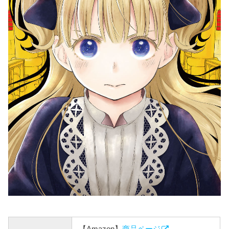
【Amazon】
商品ページ