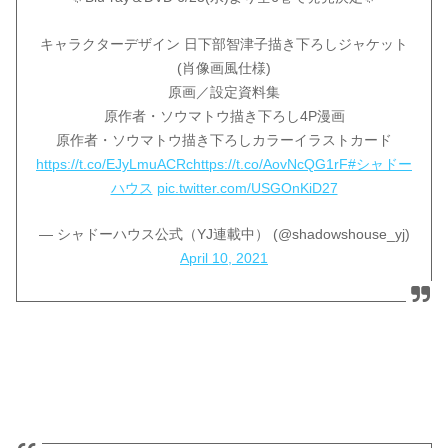
キャラクターデザイン 日下部智津子描き下ろしジャケット
(肖像画風仕様)
原画／設定資料集
原作者・ソウマトウ描き下ろし4P漫画
原作者・ソウマトウ描き下ろしカラーイラストカード
https://t.co/EJyLmuACRc
https://t.co/AovNcQG1rF
#シャドー
ハウス
pic.twitter.com/USGOnKiD27
— シャドーハウス公式（YJ連載中） (@shadowshouse_yj)
April 10, 2021