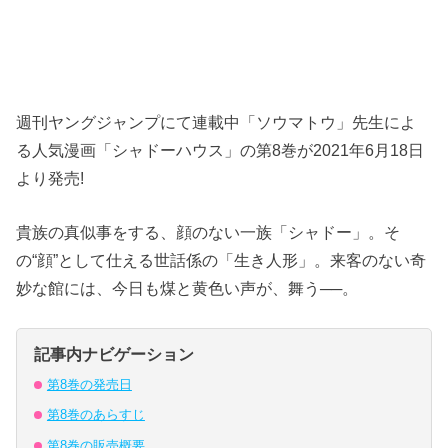
週刊ヤングジャンプにて連載中「ソウマトウ」先生によ
る人気漫画「シャドーハウス」の第8巻が2021年6月18日
より発売!
貴族の真似事をする、顔のない一族「シャドー」。そ
の“顔”として仕える世話係の「生き人形」。来客のない奇
妙な館には、今日も煤と黄色い声が、舞う──。
記事内ナビゲーション
第8巻の発売日
第8巻のあらすじ
第8巻の販売概要