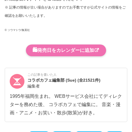
※ 記事の情報が古い場合がありますのでお手数ですが公式サイトの情報をご
確認をお願いいたします。
© ソウマトウ/集英社
🛍️
発売日をカレンダーに追加
この記事を書いた人
コラボカフェ編集部 (Sue)
(全21521件)
編集者
1995年福岡生まれ。 WEBサービス会社にてディレク
ターを務めた後、 コラボカフェで編集に。 音楽・漫
画・アニメ・お笑い・散歩(散策)が好き。