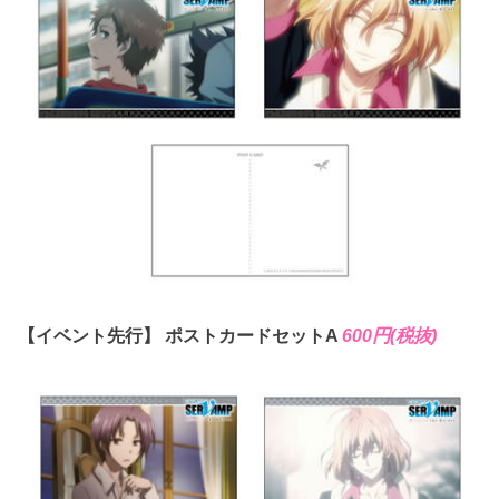
【イベント先行】 ポストカードセットA
600円(税抜)