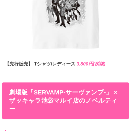
【先行販売】 Tシャツ/レディース
3,800円(税抜)
劇場版「SERVAMP-サーヴァンプ-」 ×
ザッキャラ池袋マルイ店のノベルティ
ー