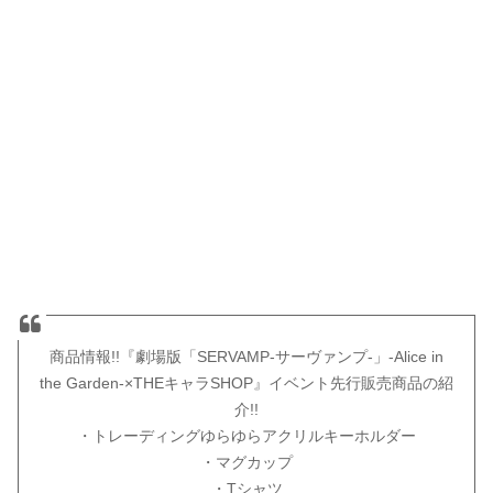
商品情報!!『劇場版「SERVAMP-サーヴァンプ-」-Alice in
the Garden-×THEキャラSHOP』イベント先行販売商品の紹
介!!
・トレーディングゆらゆらアクリルキーホルダー
・マグカップ
・Tシャツ