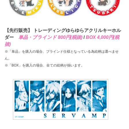
【先行販売】 トレーディングゆらゆらアクリルキーホル
ダー
単品・ブラインド 800円(税抜)
/
BOX 4,000円(税
抜)
※「単品」を購入の場合、ブラインド仕様となっている為絵柄は選べませ
ん。
※「BOX」を購入の場合、全ての絵柄が揃います。