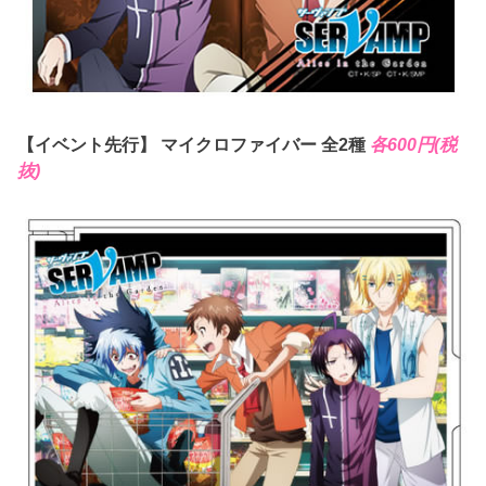
【イベント先行】 マイクロファイバー 全2種
各600円(税
抜)