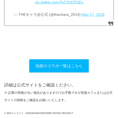
pic.twitter.com/ToCYhCPGEu
— THEキャラ@公式 (@thechara_2014)
May 17, 2018
池袋のコラボ一覧はこちら
詳細は公式サイトをご確認ください。
※ 記事の情報が古い場合がありますのでお手数ですが直接カフェまたは公式
サイトの情報をご確認をお願いいたします。
© 田中ストライク・KADOKAWA/SERVAMP MOVIE PROJECT