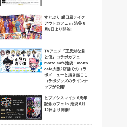
すとぷり 縁日風テイク
アウトカフェ in 渋谷 8
月8日より開催!
TVアニメ『正反対な君
と僕』コラボカフェ
motto cafe池袋・motto
cafe大阪2店舗でのコラ
ボメニューと描き起こし
コラボグッズのラインナ
ップが公開!
ヒプノシスマイク 9周年
記念カフェ in 池袋 9月
12日より開催!