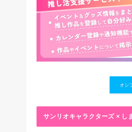
オシ
サンリオキャラクターズ × 