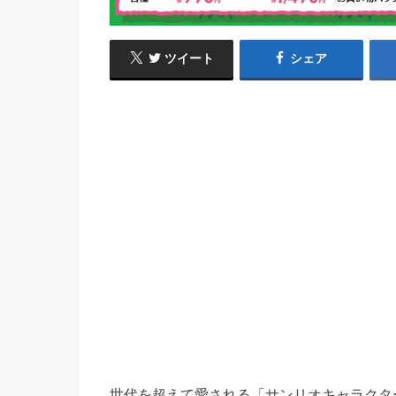
ツイート
シェア
世代を超えて愛される「サンリオキャラクタ