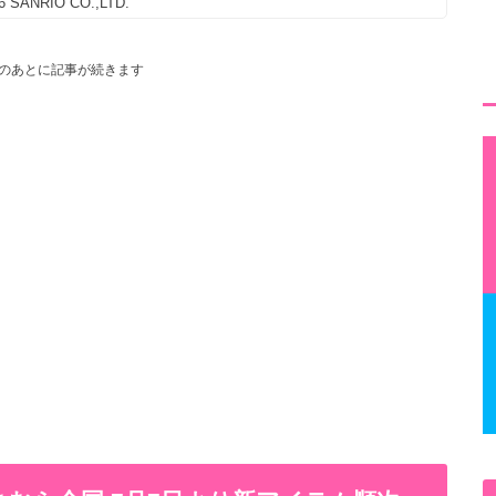
6 SANRIO CO.,LTD.
のあとに記事が続きます