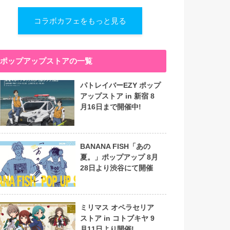
コラボカフェをもっと見る
ポップアップストアの一覧
パトレイバーEZY ポップ
アップストア in 新宿 8
月16日まで開催中!
BANANA FISH「あの
夏。」ポップアップ 8月
28日より渋谷にて開催
ミリマス オペラセリア
ストア in コトブキヤ 9
月11日より開催!