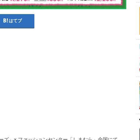
はてブ
ーズ」× ファッションセンター「しまむら」全国にて、