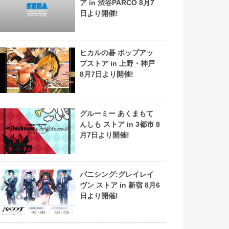
ア in 渋谷PARCO 8月7
日より開催!
ヒカルの碁 ポップアッ
プストア in 上野・神戸
8月7日より開催!
グルーミー あくまもて
んしも ストア in 3都市 8
月7日より開催!
パニシング:グレイレイ
ヴン ストア in 新宿 8月6
日より開催!