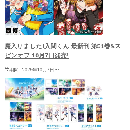
魔入りました!入間くん 最新刊 第51巻&ス
ピンオフ 10月7日発売!
期間 : 2026年10月7日〜