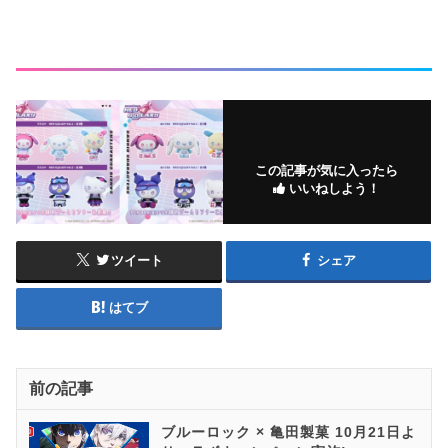
この記事が気に入ったら
いいねしよう！
ツイート
シェア
はてブ
前の記事
ブルーロック × 亀田製菓 10月21日よ