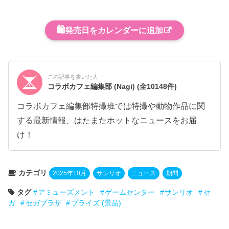
🛍️
発売日をカレンダーに追加
この記事を書いた人
コラボカフェ編集部 (Nagi)
(全10148件)
コラボカフェ編集部特撮班では特撮や動物作品に関
する最新情報、はたまたホットなニュースをお届
け！
カテゴリ
2025年10月
サンリオ
ニュース
期間
タグ
アミューズメント
ゲームセンター
サンリオ
セ
ガ
セガプラザ
プライズ (景品)