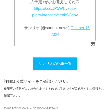
入予定♪ぜひお迎えしてね♡
https://t.co/JP5WEvzqLv
pic.twitter.com/ctrnkSGcbv
— サンリオ (@sanrio_news)
October 16,
2024
サンリオの記事一覧
詳細は公式サイトをご確認ください。
※記事の情報が古い場合がありますのでお手数ですが公式サイトの情報をご
確認下さい。
© 2024 SANRIO CO., LTD. APPROVAL No.L650275