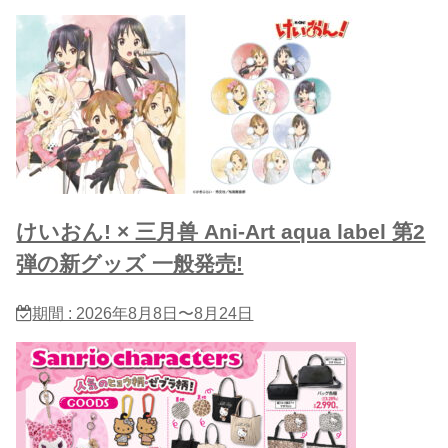
けいおん! × 三月兽 Ani-Art aqua label 第2
弾の新グッズ 一般発売!
期間 : 2026年8月8日〜8月24日