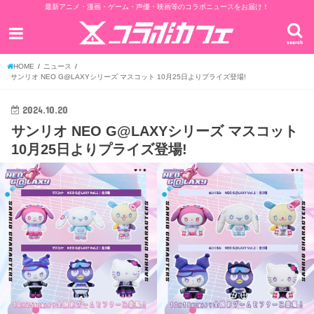
最新アニメ・漫画・ゲーム・声優・映画等のコラボニュースをお届け！
search
HOME
ニュース
サンリオ NEO G@LAXYシリーズ マスコット 10月25日よりプライズ登場!
2024.10.20
サンリオ NEO G@LAXYシリーズ マスコット
10月25日よりプライズ登場!