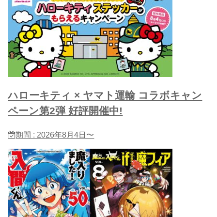
ハローキティ × ヤマト運輸 コラボキャン
ペーン第2弾 好評開催中!
期間 : 2026年8月4日〜