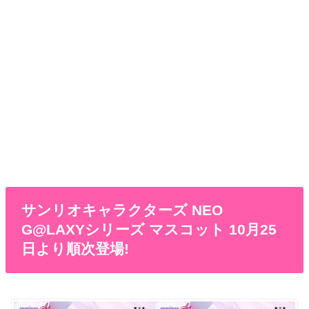
サンリオキャラクターズ NEO
G@LAXYシリーズ マスコット 10月25
日より順次登場!