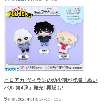
ヒロアカ ヴィランの幼少期が登場「ぬい
パル 第4弾」発売! 再販も!
期間 : 2026年8月8日〜11月11日