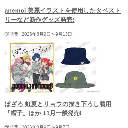
anemoi 美麗イラストを使用したタペスト
リーなど新作グッズ発売!
期間 : 2026年8月9日〜9月13日
ぼざろ 虹夏とリョウの描き下ろし着用
「帽子」ほか 11月一般発売!
期間 : 2026年8月9日〜9月7日