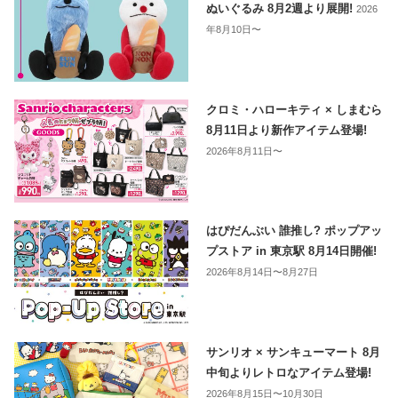
ぬいぐるみ 8月2週より展開!
2026
年8月10日〜
クロミ・ハローキティ × しまむら
8月11日より新作アイテム登場!
2026年8月11日〜
はぴだんぶい 誰推し? ポップアッ
プストア in 東京駅 8月14日開催!
2026年8月14日〜8月27日
サンリオ × サンキューマート 8月
中旬よりレトロなアイテム登場!
2026年8月15日〜10月30日