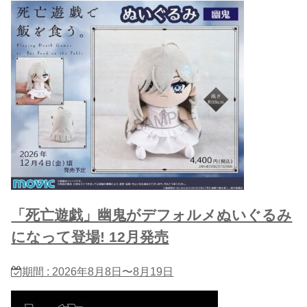
「死亡遊戯」幽鬼がデフォルメぬいぐるみ
になって登場! 12月発売
期間 : 2026年8月8日〜8月19日