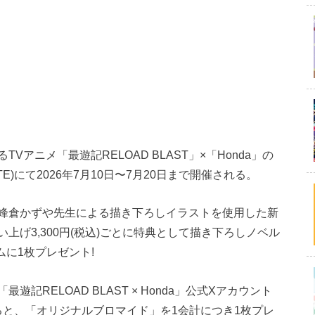
アニメ「最遊記RELOAD BLAST」×「Honda」の
TE)にて2026年7月10日〜7月20日まで開催される。
a」では、峰倉かずや先生による描き下ろしイラストを使用した新
上げ3,300円(税込)ごとに特典として描き下ろしノベル
ムに1枚プレゼント!
RELOAD BLAST × Honda」公式Xアカウント
ご提示すると、「オリジナルブロマイド」を1会計につき1枚プレ