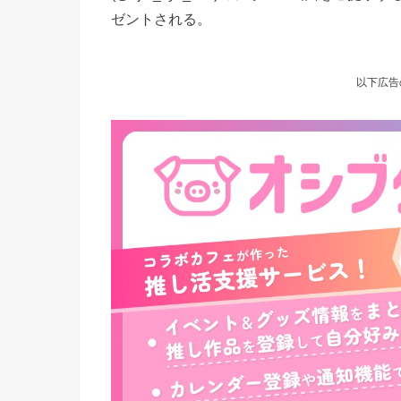
ゼントされる。
以下広告