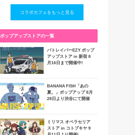
コラボカフェをもっと見る
ポップアップストアの一覧
パトレイバーEZY ポップ
アップストア in 新宿 8
月16日まで開催中!
BANANA FISH「あの
夏。」ポップアップ 8月
28日より渋谷にて開催
ミリマス オペラセリア
ストア in コトブキヤ 9
月11日より開催!