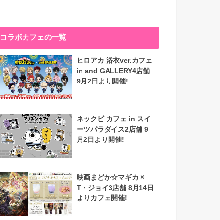
コラボカフェの一覧
ヒロアカ 浴衣ver.カフェ
in and GALLERY4店舗
9月2日より開催!
ネックビ カフェ in スイ
ーツパラダイス2店舗 9
月2日より開催!
映画まどか☆マギカ ×
T・ジョイ3店舗 8月14日
よりカフェ開催!