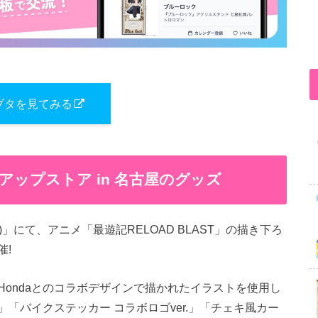
ブタを見てみる
ップアップストア in 名古屋のグッズ
TE)」にて、アニメ「最遊記RELOAD BLAST」の描き下ろ
催!
ondaとのコラボデザインで描かれたイラストを使用し
「バイクステッカー コラボロゴver.」「チェキ風カー