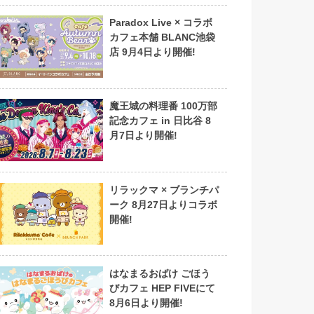
Paradox Live × コラボ
カフェ本舗 BLANC池袋
店 9月4日より開催!
魔王城の料理番 100万部
記念カフェ in 日比谷 8
月7日より開催!
リラックマ × ブランチパ
ーク 8月27日よりコラボ
開催!
はなまるおばけ ごほう
びカフェ HEP FIVEにて
8月6日より開催!