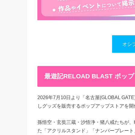
オシ
最遊記RELOAD BLAST ポ
2026年7月10日より「名古屋(GLOBAL GA
しグッズを販売するポップアップストアを開
孫悟空・玄奘三蔵・沙悟浄・猪八戒たちが、H
た「アクリルスタンド」「ナンバープレート」