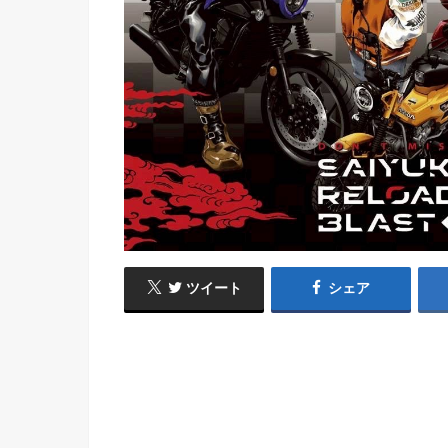
ツイート
シェア