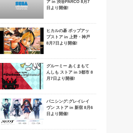
ア in 渋谷PARCO 8月7
日より開催!
ヒカルの碁 ポップアッ
プストア in 上野・神戸
8月7日より開催!
グルーミー あくまもて
んしも ストア in 3都市 8
月7日より開催!
パニシング:グレイレイ
ヴン ストア in 新宿 8月6
日より開催!