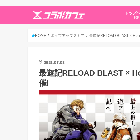
トップ
TOP
HOME
ポップアップストア
最遊記RELOAD BLAST × Ho
2026.07.08
最遊記RELOAD BLAST × 
催!