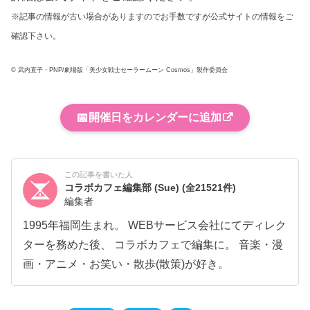
※記事の情報が古い場合がありますのでお手数ですが公式サイトの情報をご
確認下さい。
© 武内直子・PNP/劇場版「美少女戦士セーラームーン Cosmos」製作委員会
📅
開催日をカレンダーに追加
この記事を書いた人
コラボカフェ編集部 (Sue)
(全21521件)
編集者
1995年福岡生まれ。 WEBサービス会社にてディレク
ターを務めた後、 コラボカフェで編集に。 音楽・漫
画・アニメ・お笑い・散歩(散策)が好き。