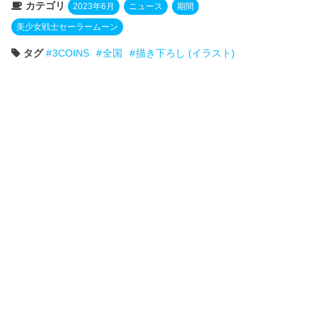
カテゴリ
2023年6月
ニュース
期間
美少女戦士セーラームーン
タグ
3COINS
全国
描き下ろし (イラスト)