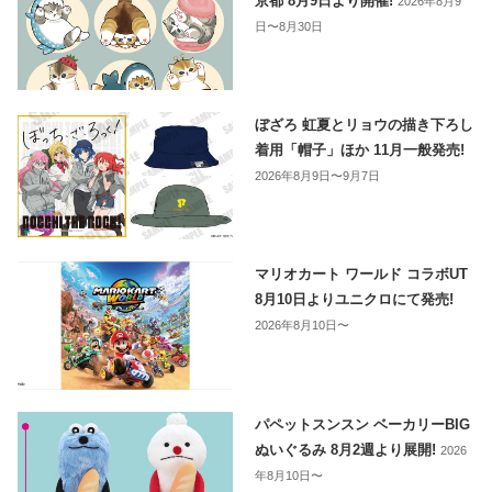
京都 8月9日より開催!
2026年8月9
日〜8月30日
ぼざろ 虹夏とリョウの描き下ろし
着用「帽子」ほか 11月一般発売!
2026年8月9日〜9月7日
マリオカート ワールド コラボUT
8月10日よりユニクロにて発売!
2026年8月10日〜
パペットスンスン ベーカリーBIG
ぬいぐるみ 8月2週より展開!
2026
年8月10日〜