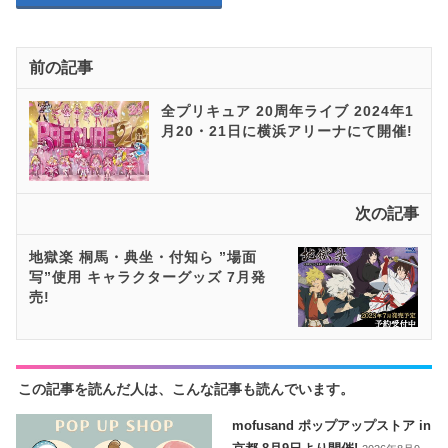
前の記事
全プリキュア 20周年ライブ 2024年1
月20・21日に横浜アリーナにて開催!
次の記事
地獄楽 桐馬・典坐・付知ら ”場面
写”使用 キャラクターグッズ 7月発
売!
この記事を読んだ人は、こんな記事も読んでいます。
mofusand ポップアップストア in