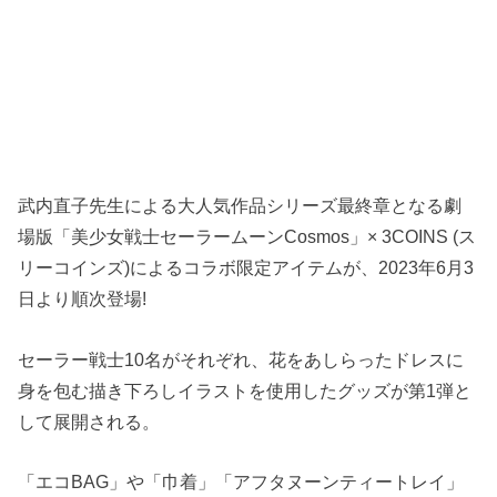
武内直子先生による大人気作品シリーズ最終章となる劇
場版「美少女戦士セーラームーンCosmos」× 3COINS (ス
リーコインズ)によるコラボ限定アイテムが、2023年6月3
日より順次登場!
セーラー戦士10名がそれぞれ、花をあしらったドレスに
身を包む描き下ろしイラストを使用したグッズが第1弾と
して展開される。
「エコBAG」や「巾着」「アフタヌーンティートレイ」