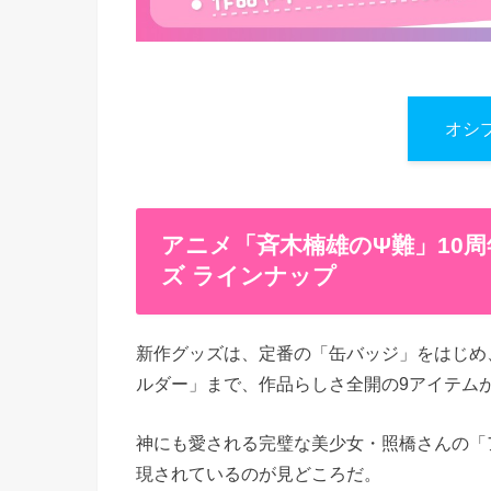
オシ
アニメ「斉木楠雄のΨ難」10
ズ ラインナップ
新作グッズは、定番の「缶バッジ」をはじめ
ルダー」まで、作品らしさ全開の9アイテム
神にも愛される完璧な美少女・照橋さんの「
現されているのが見どころだ。