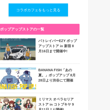
コラボカフェをもっと見る
ポップアップストアの一覧
パトレイバーEZY ポップ
アップストア in 新宿 8
月16日まで開催中!
BANANA FISH「あの
夏。」ポップアップ 8月
28日より渋谷にて開催
ミリマス オペラセリア
ストア in コトブキヤ 9
月11日より開催!