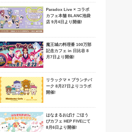
Paradox Live × コラボ
カフェ本舗 BLANC池袋
店 9月4日より開催!
魔王城の料理番 100万部
記念カフェ in 日比谷 8
月7日より開催!
リラックマ × ブランチパ
ーク 8月27日よりコラボ
開催!
はなまるおばけ ごほう
びカフェ HEP FIVEにて
8月6日より開催!