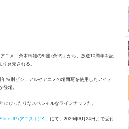
ニメ「斉木楠雄のΨ難 (斉Ψ)」から、放送10周年を記
クより発売される。
0周年特別ビジュアルやアニメの場面写を使用したアイテ
が登場。
周年にぴったりなスペシャルなラインナップだ。
 Store.JP (アニスト)
」にて、2026年6月24日まで受付