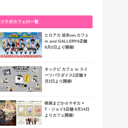
コラボカフェの一覧
ヒロアカ 浴衣ver.カフェ
in and GALLERY4店舗
9月2日より開催!
ネックビ カフェ in スイ
ーツパラダイス2店舗 9
月2日より開催!
映画まどか☆マギカ ×
T・ジョイ3店舗 8月14日
よりカフェ開催!