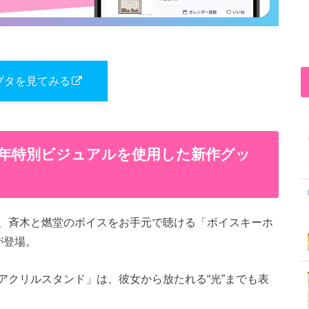
ブタを見てみる
周年特別ビジュアルを使用した新作グッ
、斉木と燃堂のボイスをお手元で聴ける「ボイスキーホ
が登場。
アクリルスタンド」は、彼女から放たれる“光”までも表