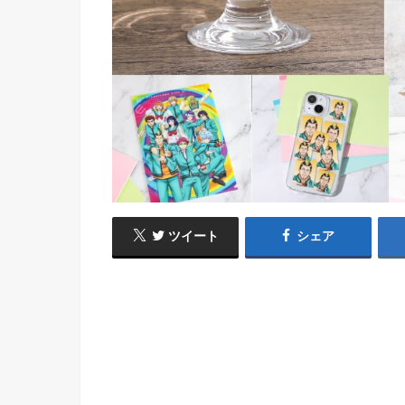
ツイート
シェア