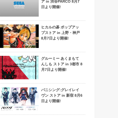
ア in 渋谷PARCO 8月7
日より開催!
ヒカルの碁 ポップアッ
プストア in 上野・神戸
8月7日より開催!
グルーミー あくまもて
んしも ストア in 3都市 8
月7日より開催!
パニシング:グレイレイ
ヴン ストア in 新宿 8月6
日より開催!