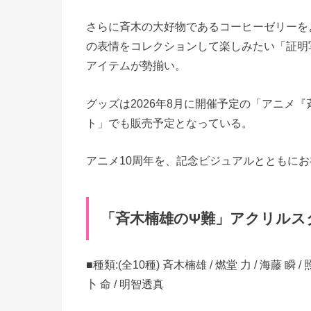
さらに斉木の大好物であるコーヒーゼリーを
の表情をコレクションして楽しみたい「証明
アイテムが勢揃い。
グッズは2026年8月に開催予定の「アニメ『斉木楠雄
ト」でも販売予定となっている。
アニメ10周年を、記念ビジュアルとともに
「斉木楠雄のΨ難」アクリルスタンド
■種類:(全10種) 斉木楠雄 / 燃堂 力 / 海藤 瞬 
卜 命 / 明智透真