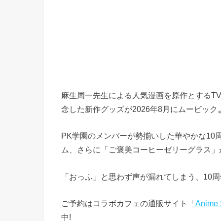
麻生周一先生による人気漫画を原作とするTVア
念した新作グッズが2026年8月にムービッ
PK学園のメンバーが勢揃いした華やかな1
ム、さらに「ご褒美コーヒーゼリーグラス」
「おっふ」と思わず声が漏れてしまう、10
ご予約はコラボカフェの通販サイト「
Anime
中!