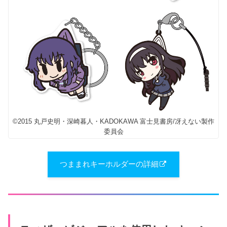
©2015 丸戸史明・深崎暮人・KADOKAWA 富士見書房/冴えない製作
委員会
つままれキーホルダーの詳細