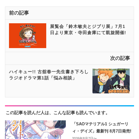
前の記事
展覧会「鈴木敏夫とジブリ展」7月1
日より東京・寺田倉庫にて凱旋開催!
次の記事
ハイキュー!! 古舘春一先生書き下ろし
ラジオドラマ第1話「悩み相談」
この記事を読んだ人は、こんな記事も読んでいます。
「SAOマテリアル1 シュガーリ
ィ・デイズ」最新刊 8月7日発売!
2026年8月7日〜