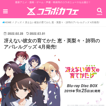
最新アニメ・漫画・ゲーム・声優・映画等のコラボニュースをお届け！
search
HOME
グッズ
冴えない彼女の育てかた 恵・英梨々・詩羽のアパレルグッズ 4月発売!
2022.02.28
2022.03.01
冴えない彼女の育てかた 恵・英梨々・詩羽の
アパレルグッズ 4月発売!