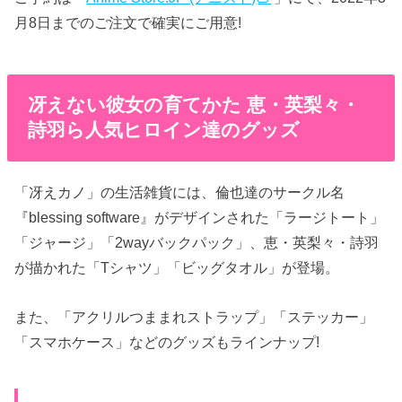
月8日までのご注文で確実にご用意!
冴えない彼女の育てかた 恵・英梨々・
詩羽ら人気ヒロイン達のグッズ
「冴えカノ」の生活雑貨には、倫也達のサークル名
『blessing software』がデザインされた「ラージトート」
「ジャージ」「2wayバックパック」、恵・英梨々・詩羽
が描かれた「Tシャツ」「ビッグタオル」が登場。
また、「アクリルつままれストラップ」「ステッカー」
「スマホケース」などのグッズもラインナップ!