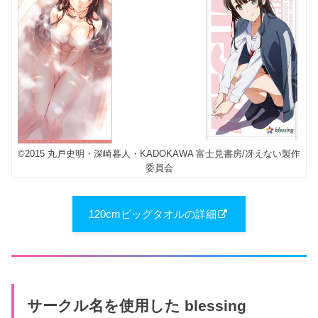
©2015 丸戸史明・深崎暮人・KADOKAWA 富士見書房/冴えない製作
委員会
120cmビッグタオルの詳細
サークル名を使用した blessing