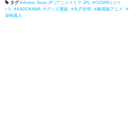
タグ
Anime Store.JP (アニメストア.JP)
COSPA (コス
パ)
KADOKAWA
グッズ通販
丸戸史明
劇場版アニメ
深崎暮人