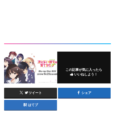
この記事が気に入ったら
いいねしよう！
ツイート
シェア
はてブ