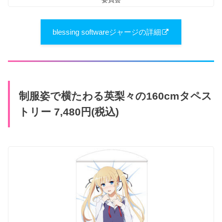
blessing softwareジャージの詳細
制服姿で横たわる英梨々の160cmタペス
トリー 7,480円(税込)