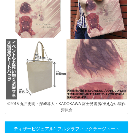
©2015 丸戸史明・深崎暮人・KADOKAWA 富士見書房/冴えない製作
委員会
ティザービジュアル1 フルグラフィックラージトート