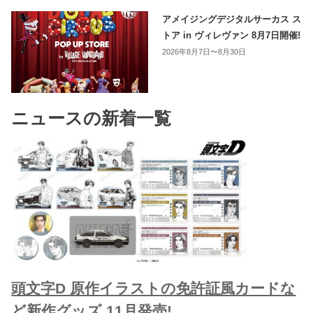
アメイジングデジタルサーカス ス
トア in ヴィレヴァン 8月7日開催!
2026年8月7日〜8月30日
ニュースの新着一覧
頭文字D 原作イラストの免許証風カードな
ど新作グッズ 11月発売!