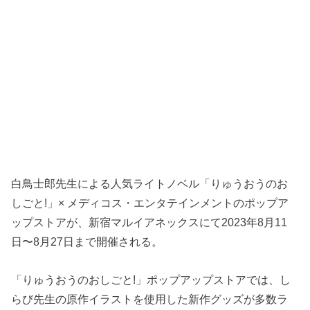
白鳥士郎先生による人気ライトノベル「りゅうおうのお
しごと!」× メディコス・エンタテインメントのポップア
ップストアが、新宿マルイアネックスにて2023年8月11
日〜8月27日まで開催される。
「りゅうおうのおしごと!」ポップアップストアでは、し
らび先生の原作イラストを使用した新作グッズが多数ラ