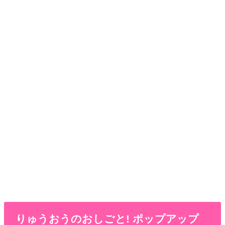
りゅうおうのおしごと! ポップアップ