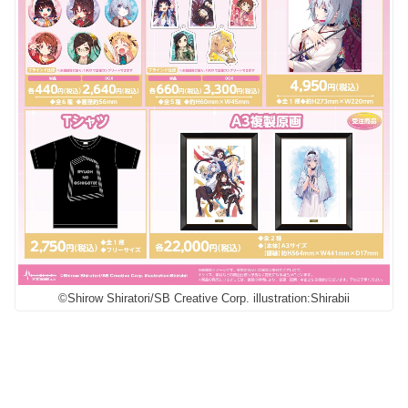
©Shirow Shiratori/SB Creative Corp. illustration:Shirabii