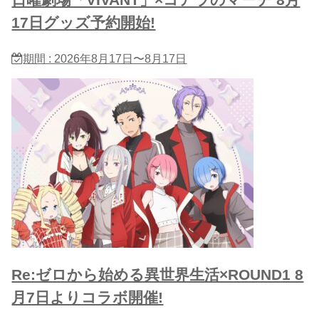
日曜劇場「VIVANT」×コアラのマーチ 8月
17日グッズ予約開始!
期間 : 2026年8月17日〜8月17日
Re:ゼロから始める異世界生活×ROUND1 8
月7日よりコラボ開催!