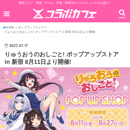
最新アニメ・漫画・ゲーム・声優・映画等のコラボニュースをお届け！
search
HOME
ポップアップストア
りゅうおうのおしごと! ポップアップストア in 新宿 8月11日より開催!
2023.07.17
りゅうおうのおしごと! ポップアップストア
in 新宿 8月11日より開催!