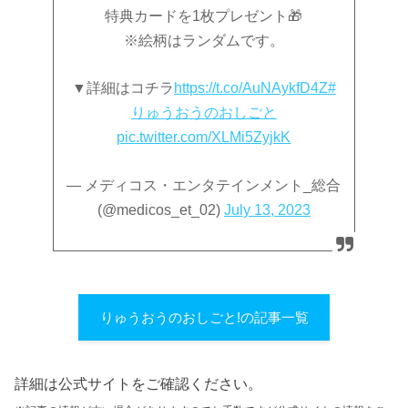
特典カードを1枚プレゼント🎁
※絵柄はランダムです。
▼詳細はコチラ
https://t.co/AuNAykfD4Z
#
りゅうおうのおしごと
pic.twitter.com/XLMi5ZyjkK
— メディコス・エンタテインメント_総合
(@medicos_et_02)
July 13, 2023
りゅうおうのおしごと!の記事一覧
詳細は公式サイトをご確認ください。