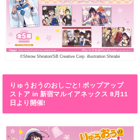
©Shirow Shiratori/SB Creative Corp. illustration:Shirabii
りゅうおうのおしごと! ポップアップ
ストア in 新宿マルイアネックス 8月11
日より開催!