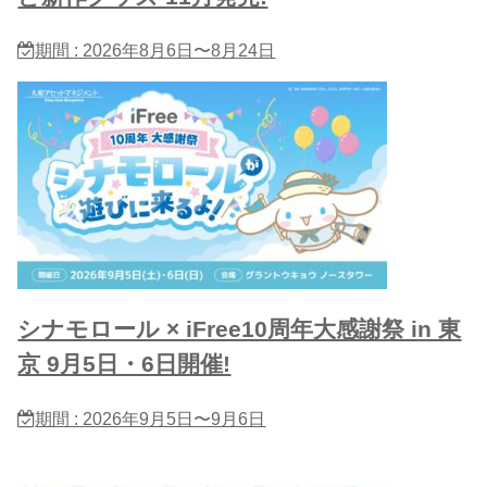
期間 : 2026年8月6日〜8月24日
シナモロール × iFree10周年大感謝祭 in 東
京 9月5日・6日開催!
期間 : 2026年9月5日〜9月6日