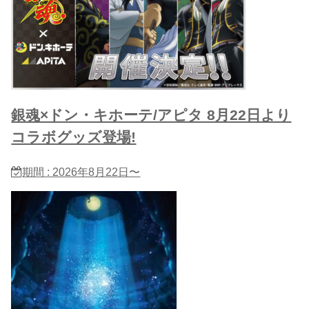
銀魂×ドン・キホーテ/アピタ 8月22日より
コラボグッズ登場!
期間 : 2026年8月22日〜