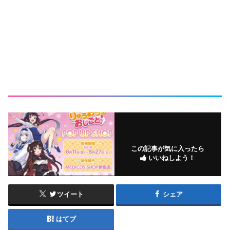
この記事が気に入ったら
いいねしよう！
ツイート
シェア
はてブ