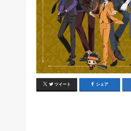
ツイート
シェア