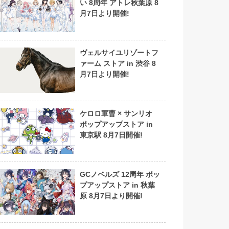
い 8周年 アトレ秋葉原 8
月7日より開催!
ヴェルサイユリゾートフ
ァーム ストア in 渋谷 8
月7日より開催!
ケロロ軍曹 × サンリオ
ポップアップストア in
東京駅 8月7日開催!
GCノベルズ 12周年 ポッ
プアップストア in 秋葉
原 8月7日より開催!