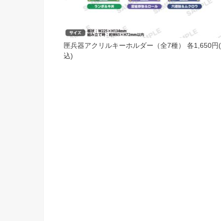
​匣兵器アクリルキーホルダー​​（全7種） 各1,650円
込)