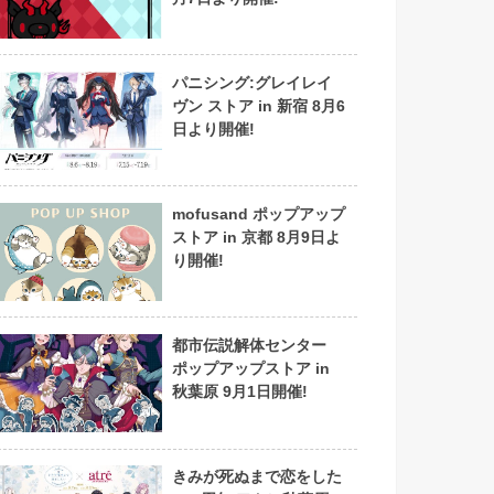
パニシング:グレイレイ
ヴン ストア in 新宿 8月6
日より開催!
mofusand ポップアップ
ストア in 京都 8月9日よ
り開催!
都市伝説解体センター
ポップアップストア in
秋葉原 9月1日開催!
きみが死ぬまで恋をした