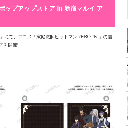
 ポップアップストア in 新宿マルイ ア
ス」にて、アニメ「家庭教師ヒットマンREBORN!」の描
アを開催!