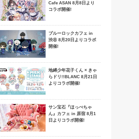
Cafe ASAN 8月8日より
コラボ開催!
ブルーロックカフェ in
渋谷 8月20日よりコラボ
開催!
地縛少年花子くん × きゃ
らドリ!!BLANC 8月21日
よりコラボ開催!
サン宝石『ほっぺちゃ
ん』カフェ in 原宿 8月1
日よりコラボ開催!