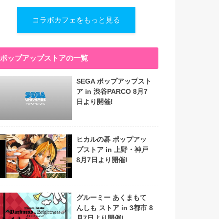
コラボカフェをもっと見る
ポップアップストアの一覧
SEGA ポップアップスト
ア in 渋谷PARCO 8月7
日より開催!
ヒカルの碁 ポップアッ
プストア in 上野・神戸
8月7日より開催!
グルーミー あくまもて
んしも ストア in 3都市 8
月7日より開催!