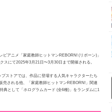
アニメ「家庭教師ヒットマンREBORN! (リボーン)」
スにて2025年3月21日〜3月30日まで開催される。
アップストアでは、作品に登場する人気キャラクターたち
売される他、「家庭教師ヒットマンREBORN!」関連
に特典として「ホログラムカード (全6種)」をランダムに1