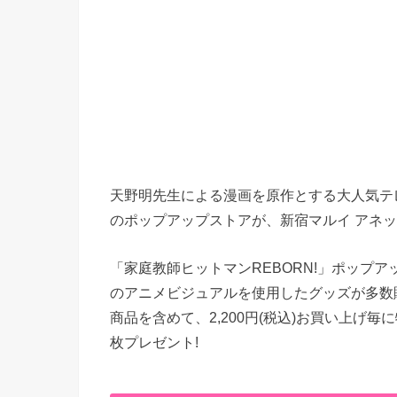
天野明先生による漫画を原作とする大人気テレビ
のポップアップストアが、新宿マルイ アネック
「家庭教師ヒットマンREBORN!」ポップ
のアニメビジュアルを使用したグッズが多数販
商品を含めて、2,200円(税込)お買い上げ毎
枚プレゼント!