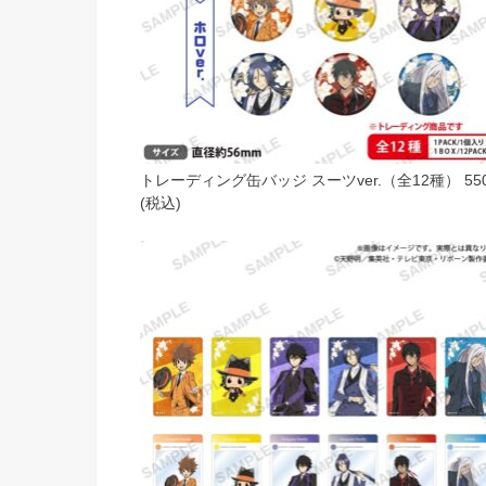
​トレーディング缶バッジ スーツver.（全12種） 55
(税込)