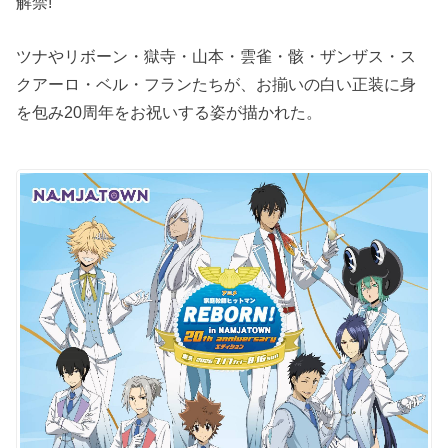
解禁!
ツナやリボーン・獄寺・山本・雲雀・骸・ザンザス・ス
クアーロ・ベル・フランたちが、お揃いの白い正装に身
を包み20周年をお祝いする姿が描かれた。