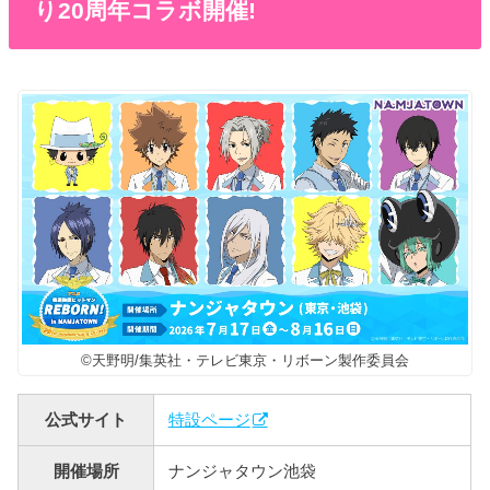
り20周年コラボ開催!
©天野明/集英社・テレビ東京・リボーン製作委員会
公式サイト
特設ページ
開催場所
ナンジャタウン池袋