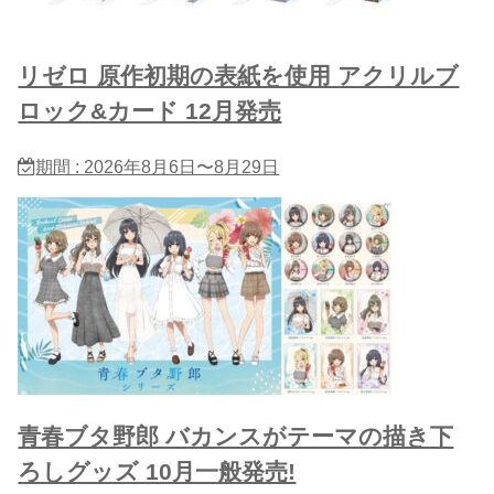
リゼロ 原作初期の表紙を使用 アクリルブ
ロック&カード 12月発売
期間 : 2026年8月6日〜8月29日
青春ブタ野郎 バカンスがテーマの描き下
ろしグッズ 10月一般発売!