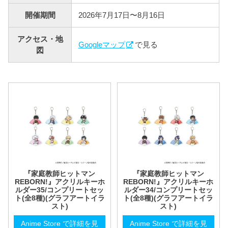
開催期間
2026年7月17日〜8月16日
アクセス・地
Googleマップ
で見る
図
『家庭教師ヒットマン
『家庭教師ヒットマン
REBORN!』アクリルキーホ
REBORN!』アクリルキーホ
ルダー35/コンプリートセッ
ルダー34/コンプリートセッ
ト(全8種)(グラフアートイラ
ト(全8種)(グラフアートイラ
スト)
スト)
Anime Store で詳細を見
Anime Store で詳細を見