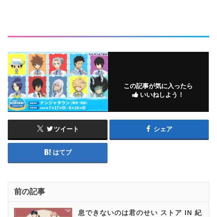
この記事が気に入ったら
いいねしよう！
ツイート
シェア
はてブ
前の記事
息できないのは君のせい ストア IN 紀