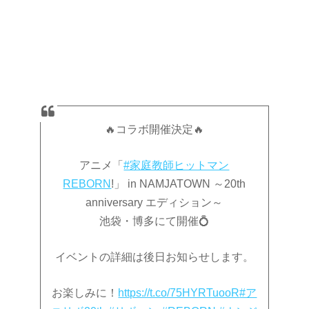
🔥コラボ開催決定🔥
アニメ「
#家庭教師ヒットマン
REBORN
!」 in NAMJATOWN ～20th
anniversary エディション～
池袋・博多にて開催💍
イベントの詳細は後日お知らせします。
お楽しみに！
https://t.co/75HYRTuooR
#ア