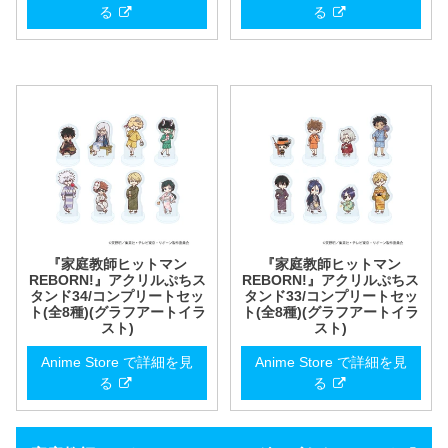
る
る
『家庭教師ヒットマン
『家庭教師ヒットマン
REBORN!』アクリルぷちス
REBORN!』アクリルぷちス
タンド34/コンプリートセッ
タンド33/コンプリートセッ
ト(全8種)(グラフアートイラ
ト(全8種)(グラフアートイラ
スト)
スト)
Anime Store で詳細を見
Anime Store で詳細を見
る
る