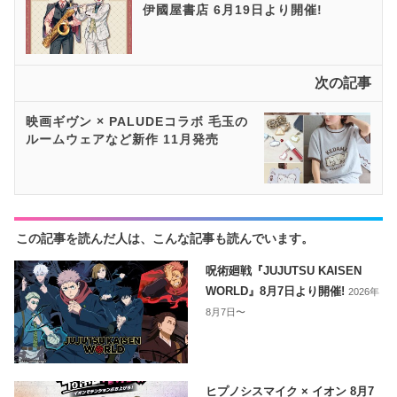
伊國屋書店 6月19日より開催!
次の記事
映画ギヴン × PALUDEコラボ 毛玉の
ルームウェアなど新作 11月発売
この記事を読んだ人は、こんな記事も読んでいます。
呪術廻戦『JUJUTSU KAISEN
WORLD』8月7日より開催!
2026年
8月7日〜
ヒプノシスマイク × イオン 8月7