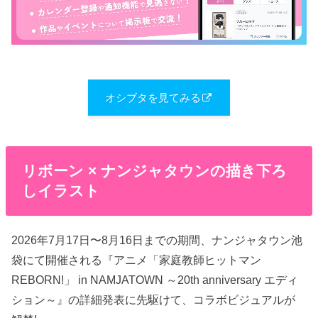
オシブタを見てみる
リボーン × ナンジャタウンの描き下ろ
しイラスト
2026年7月17日〜8月16日までの期間、ナンジャタウン池
袋にて開催される『アニメ「家庭教師ヒットマン
REBORN!」 in NAMJATOWN ～20th anniversary エディ
ション～』の詳細発表に先駆けて、コラボビジュアルが