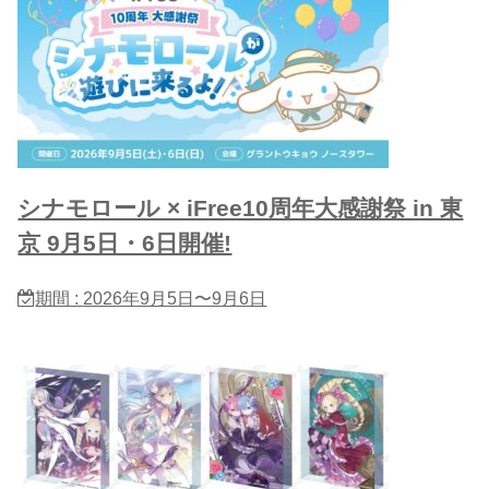
シナモロール × iFree10周年大感謝祭 in 東
京 9月5日・6日開催!
期間 : 2026年9月5日〜9月6日