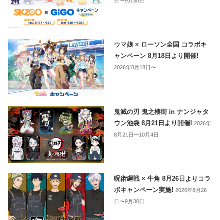
日〜9月30日
ウマ娘 × ローソン全国 コラボキ
ャンペーン 8月18日より開催!
2026年8月18日〜
鬼滅の刃 鬼之棲街 in ナンジャタ
ウン池袋 8月21日より開催!
2026年
8月21日〜10月4日
呪術廻戦 × 牛角 8月26日よりコラ
ボキャンペーン実施!
2026年8月26
日〜9月30日