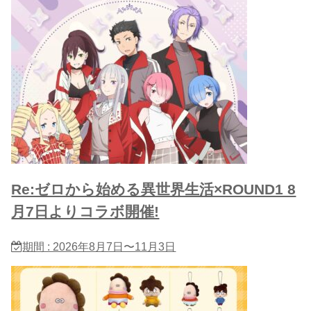
Re:ゼロから始める異世界生活×ROUND1 8
月7日よりコラボ開催!
期間 : 2026年8月7日〜11月3日