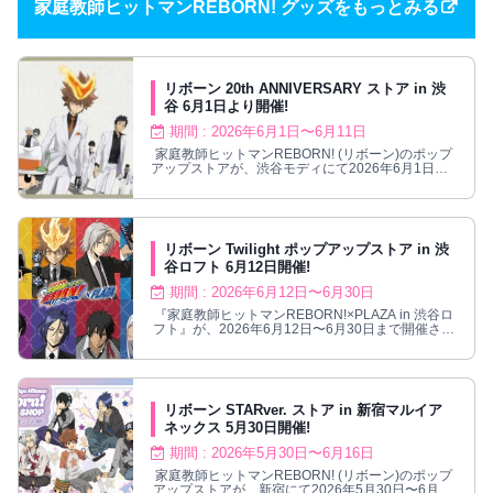
家庭教師ヒットマンREBORN! グッズをもっとみる
リボーン 20th ANNIVERSARY ストア in 渋
谷 6月1日より開催!
期間 : 2026年6月1日〜6月11日
家庭教師ヒットマンREBORN! (リボーン)のポップ
アップストアが、渋谷モディにて2026年6月1日〜6
月11日まで開催される。
リボーン Twilight ポップアップストア in 渋
谷ロフト 6月12日開催!
期間 : 2026年6月12日〜6月30日
『家庭教師ヒットマンREBORN!×PLAZA in 渋谷ロ
フト』が、2026年6月12日〜6月30日まで開催され
る。
リボーン STARver. ストア in 新宿マルイア
ネックス 5月30日開催!
期間 : 2026年5月30日〜6月16日
家庭教師ヒットマンREBORN! (リボーン)のポップ
アップストアが、新宿にて2026年5月30日〜6月16