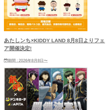
あたしンち×KIDDY LAND 8月8日よりフェ
ア開催決定!
期間 : 2026年8月8日〜