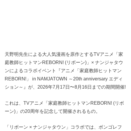
天野明先生による大人気漫画を原作とするTVアニメ「家
庭教師ヒットマンREBORN! (リボーン)」× ナンジャタウ
ンによるコラボイベント『アニメ「家庭教師ヒットマン
REBORN!」 in NAMJATOWN ～20th anniversary エディ
ション～』が、2026年7月17日〜8月16日までの期間開催!
これは、TVアニメ「家庭教師ヒットマンREBORN! (リボ
ーン)」の20周年を記念して開催されるもの。
「リボーン × ナンジャタウン」コラボでは、ボンゴレフ