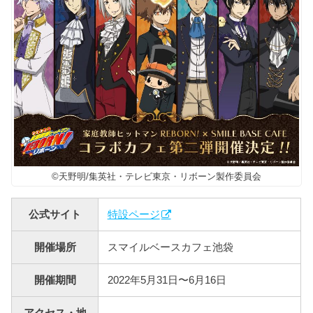
©天野明/集英社・テレビ東京・リボーン製作委員会
公式サイト
特設ページ
開催場所
スマイルベースカフェ池袋
開催期間
2022年5月31日〜6月16日
アクセス・地