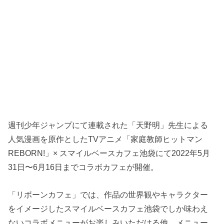
週刊少年ジャンプにて連載された「天野明」先生による
人気漫画を原作としたTVアニメ「家庭教師ヒットマン
REBORN!」× スマイルベースカフェ池袋にて2022年5月
31日〜6月16日までコラボカフェが開催。
「リボーンカフェ」では、作品の世界観やキャラクター
をイメージしたスマイルベースカフェ池袋でしか味わえ
ないコラボメニューがお楽しみいただける他、メニュー