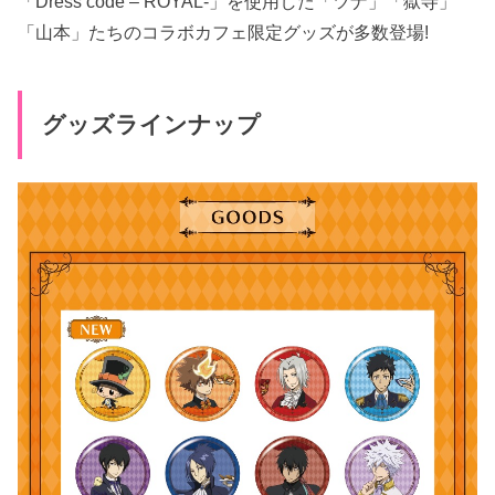
「Dress code – ROYAL-」を使用した「ツナ」「獄寺」
「山本」たちのコラボカフェ限定グッズが多数登場!
グッズラインナップ