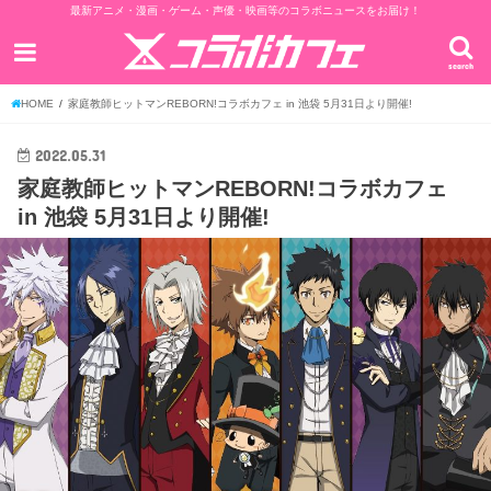
最新アニメ・漫画・ゲーム・声優・映画等のコラボニュースをお届け！
search
HOME
家庭教師ヒットマンREBORN!コラボカフェ in 池袋 5月31日より開催!
2022.05.31
家庭教師ヒットマンREBORN!コラボカフェ
in 池袋 5月31日より開催!