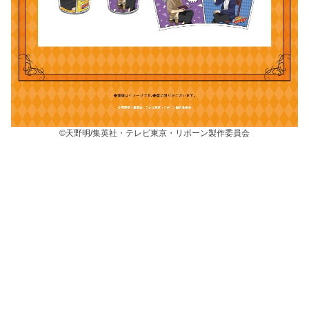
©天野明/集英社・テレビ東京・リボーン製作委員会