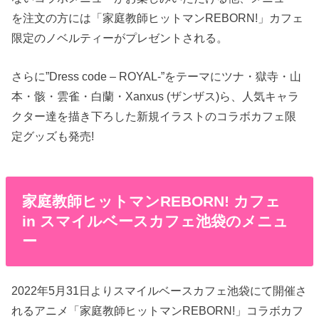
を注文の方には「家庭教師ヒットマンREBORN!」カフェ
限定のノベルティーがプレゼントされる。
さらに”Dress code – ROYAL-”をテーマにツナ・獄寺・山
本・骸・雲雀・白蘭・Xanxus (ザンザス)ら、人気キャラ
クター達を描き下ろした新規イラストのコラボカフェ限
定グッズも発売!
家庭教師ヒットマンREBORN! カフェ
in スマイルベースカフェ池袋のメニュ
ー
2022年5月31日よりスマイルベースカフェ池袋にて開催さ
れるアニメ「家庭教師ヒットマンREBORN!」コラボカフ