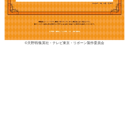
©天野明/集英社・テレビ東京・リボーン製作委員会