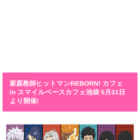
家庭教師ヒットマンREBORN! カフェ
in スマイルベースカフェ池袋 5月31日
より開催!