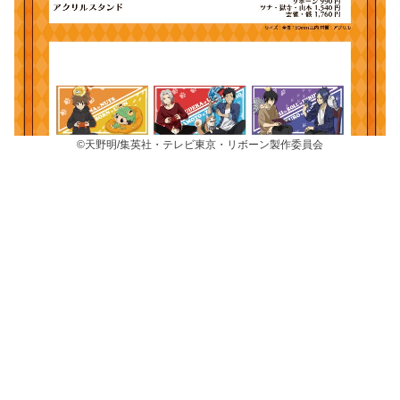
©天野明/集英社・テレビ東京・リボーン製作委員会