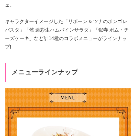
ェ。
キャラクターイメージした「リボーン & ツナのボンゴレ
パスタ」「骸 迷彩生ハムパインサラダ」「獄寺 ボム・チ
ーズケーキ」など計14種のコラボメニューがラインナッ
プ!
メニューラインナップ