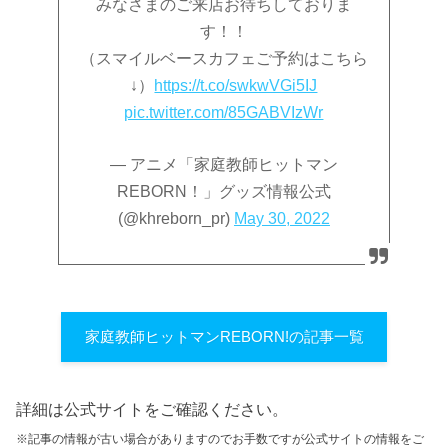
みなさまのご来店お待ちしておりま
す！！
（スマイルベースカフェご予約はこちら
↓）
https://t.co/swkwVGi5IJ
pic.twitter.com/85GABVIzWr
— アニメ「家庭教師ヒットマン
REBORN！」グッズ情報公式
(@khreborn_pr)
May 30, 2022
家庭教師ヒットマンREBORN!の記事一覧
詳細は公式サイトをご確認ください。
※記事の情報が古い場合がありますのでお手数ですが公式サイトの情報をご