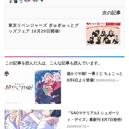
次の記事
東京リベンジャーズ ぎゅぎゅっとグ
ッズフェア 10月29日開催!
この記事を読んだ人は、こんな記事も読んでいます。
超かぐや姫! 一番くじ ちょこっと
8月6日より登場!
2026年8月6日〜
「SAOマテリアル1 シュガーリ
ィ・デイズ」最新刊 8月7日発売!
2026年8月7日〜