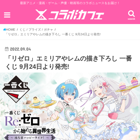
最新アニメ・漫画・ゲーム・声優・映画等のコラボニュースをお届け！
search
HOME
くじ / プライズ / ガチャ
「リゼロ」エミリアやレムの描き下ろし 一番くじ 9月24日より発売!
2022.09.04
「リゼロ」エミリアやレムの描き下ろし 一番
くじ 9月24日より発売!