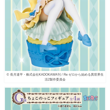
© 長月達平・株式会社KADOKAWA刊 / Re:ゼロから始める異世界生
活2製作委員会