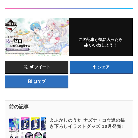
この記事が気に入ったら
いいねしよう！
ツイート
シェア
はてブ
前の記事
よふかしのうた ナズナ・コウ達の描
き下ろしイラストグッズ 10月発売!