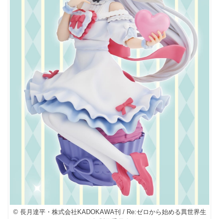
© 長月達平・株式会社KADOKAWA刊 / Re:ゼロから始める異世界生