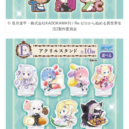
© 長月達平・株式会社KADOKAWA刊 / Re:ゼロから始める異世界生
活2製作委員会