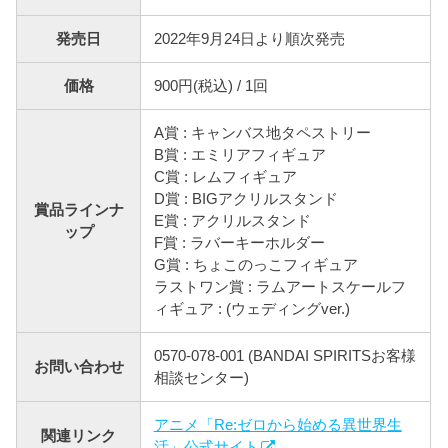
発売日
2022年9月24日より順次発売
価格
900円(税込) / 1回
A賞 : キャンバス地タペストリー
B賞 : エミリアフィギュア
C賞 : レムフィギュア
D賞 : BIGアクリルスタンド
賞品ラインナ
E賞 : アクリルスタンド
ップ
F賞 : ラバーキーホルダー
G賞 : ちょこのっこフィギュア
ラストワン賞 : ラムアートスケールフ
ィギュア : (ウェディングver.)
0570-078-001 (BANDAI SPIRITSお客様
お問い合わせ
相談センター)
アニメ「Re:ゼロから始める異世界生
関連リンク
活」公式サイト