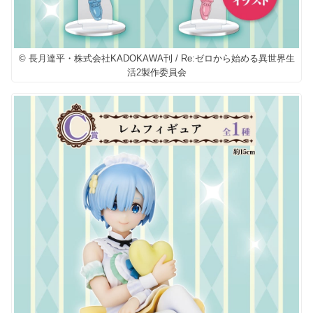
© 長月達平・株式会社KADOKAWA刊 / Re:ゼロから始める異世界生
活2製作委員会