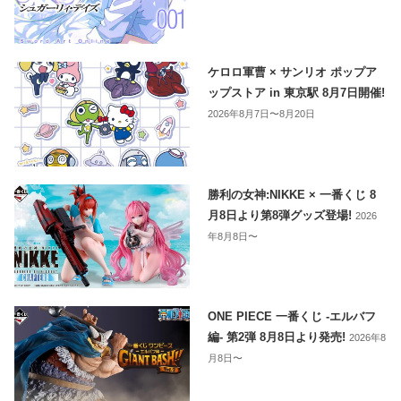
ケロロ軍曹 × サンリオ ポップア
ップストア in 東京駅 8月7日開催!
2026年8月7日〜8月20日
勝利の女神:NIKKE × 一番くじ 8
月8日より第8弾グッズ登場!
2026
年8月8日〜
ONE PIECE 一番くじ -エルバフ
編- 第2弾 8月8日より発売!
2026年8
月8日〜