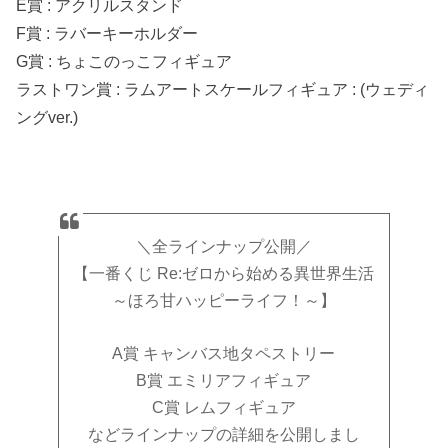
E賞 : アクリルスタンド
F賞 : ラバーキーホルダー
G賞 : ちょこのっこフィギュア
ラストワン賞 : ラムアートスケールフィギュア : (ウェディ
ングver.)
＼全ラインナップ公開／
【一番くじ Re:ゼロから始める異世界生活
～ほろ甘ハッピーライフ！～】
A賞 キャンバス地タペストリー
B賞 エミリアフィギュア
C賞 レムフィギュア
などラインナップの詳細を公開しまし