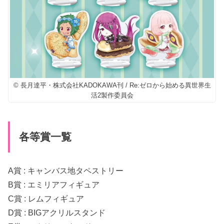
© 長月達平・株式会社KADOKAWA刊 / Re:ゼロから始める異世界生
活2製作委員会
各等賞一覧
A賞 : キャンバス地タペストリー
B賞 : エミリアフィギュア
C賞 : レムフィギュア
D賞 : BIGアクリルスタンド