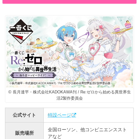
© 長月達平・株式会社KADOKAWA刊 / Re:ゼロから始める異世界生
活2製作委員会
公式サイト
特設ページ
全国ローソン、他コンビニエンススト
販売場所
アなど