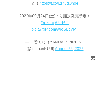
た！
https://t.co/j2i7ugQhoe
2022年09月24日(土)より順次発売予定！
#rezero
#リゼロ
pic.twitter.com/wroSLbVMIl
— 一番くじ（BANDAI SPIRITS）
(@ichibanKUJI)
August 25, 2022