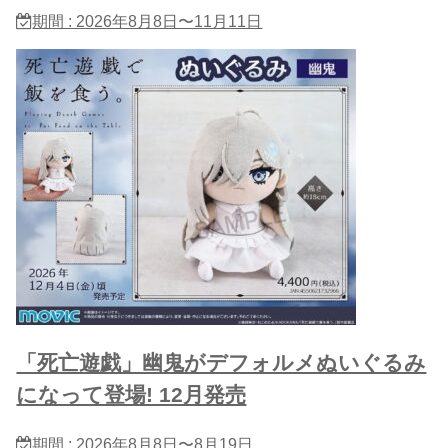
期間 : 2026年8月8日〜11月11日
「死亡遊戯」幽鬼がデフォルメぬいぐるみ
になって登場! 12月発売
期間 : 2026年8月8日〜8月19日