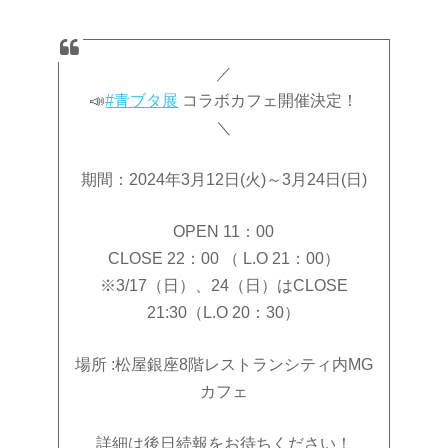
／
📣
#青ブタ展
コラボカフェ開催決定！
＼
期間：2024年3月12日(火)～3月24日(日)
OPEN 11：00
CLOSE 22：00 （ L.O 21：00）
※3/17（日）、24（日）はCLOSE
21:30（L.O 20：30）
場所 :松屋銀座8階レストランシティ内MG
カフェ
詳細は後日続報をお待ちください！