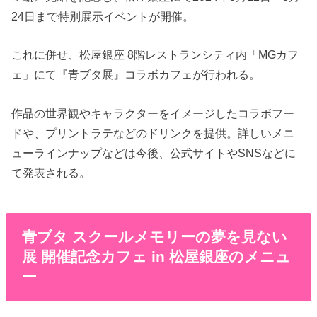
24日まで特別展示イベントが開催。
これに併せ、松屋銀座 8階レストランシティ内「MGカフ
ェ」にて『青ブタ展』コラボカフェが行われる。
作品の世界観やキャラクターをイメージしたコラボフー
ドや、プリントラテなどのドリンクを提供。詳しいメニ
ューラインナップなどは今後、公式サイトやSNSなどに
て発表される。
青ブタ スクールメモリーの夢を見ない
展 開催記念カフェ in 松屋銀座のメニュ
ー