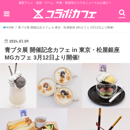
最新アニメ・漫画・ゲーム・声優・映画等のコラボニュースをお届け！
search
HOME
青ブタ展 開催記念カフェ in 東京・松屋銀座 MGカフェ 3月12日より開催!
2024.03.09
青ブタ展 開催記念カフェ in 東京・松屋銀座
MGカフェ 3月12日より開催!