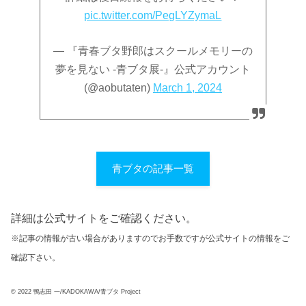
pic.twitter.com/PegLYZymaL
— 『青春ブタ野郎はスクールメモリーの
夢を見ない -青ブタ展-』公式アカウント
(@aobutaten)
March 1, 2024
青ブタの記事一覧
詳細は公式サイトをご確認ください。
※記事の情報が古い場合がありますのでお手数ですが公式サイトの情報をご
確認下さい。
© 2022 鴨志田 一/KADOKAWA/青ブタ Project