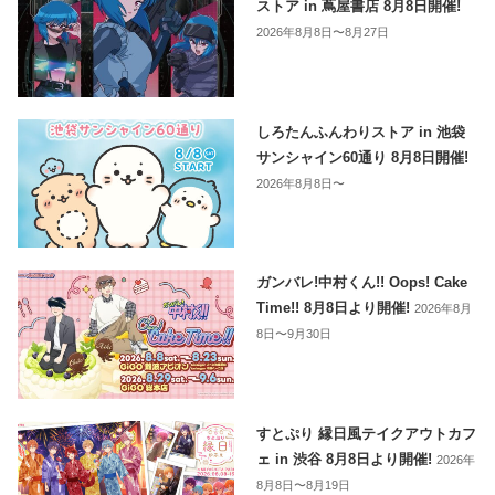
ストア in 蔦屋書店 8月8日開催!
2026年8月8日〜8月27日
しろたんふんわりストア in 池袋
サンシャイン60通り 8月8日開催!
2026年8月8日〜
ガンバレ!中村くん!! Oops! Cake
Time!! 8月8日より開催!
2026年8月
8日〜9月30日
すとぷり 縁日風テイクアウトカフ
ェ in 渋谷 8月8日より開催!
2026年
8月8日〜8月19日