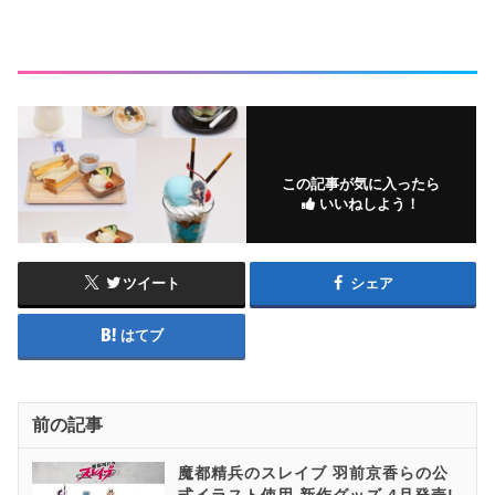
この記事が気に入ったら
いいねしよう！
ツイート
シェア
はてブ
前の記事
魔都精兵のスレイブ 羽前京香らの公