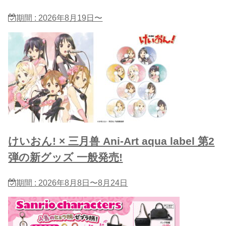
期間 : 2026年8月19日〜
けいおん! × 三月兽 Ani-Art aqua label 第2
弾の新グッズ 一般発売!
期間 : 2026年8月8日〜8月24日