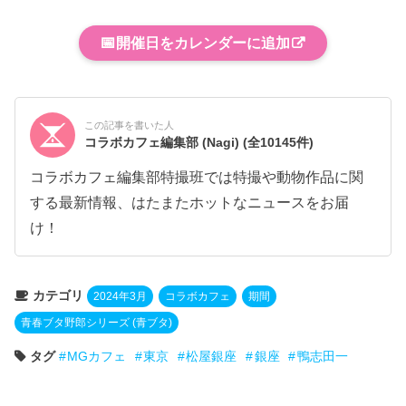
📅
開催日をカレンダーに追加
この記事を書いた人
コラボカフェ編集部 (Nagi)
(全10145件)
コラボカフェ編集部特撮班では特撮や動物作品に関
する最新情報、はたまたホットなニュースをお届
け！
カテゴリ
2024年3月
コラボカフェ
期間
青春ブタ野郎シリーズ (青ブタ)
タグ
MGカフェ
東京
松屋銀座
銀座
鴨志田一