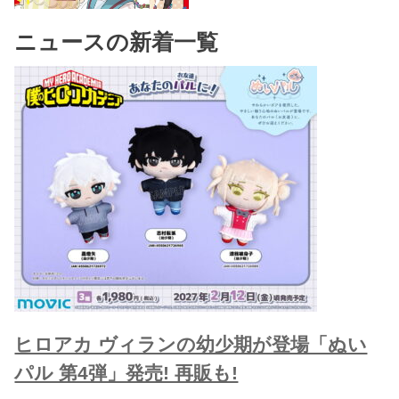
ニュースの新着一覧
ヒロアカ ヴィランの幼少期が登場「ぬい
パル 第4弾」発売! 再販も!