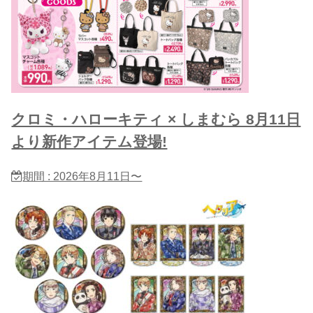
クロミ・ハローキティ × しまむら 8月11日
より新作アイテム登場!
期間 : 2026年8月11日〜