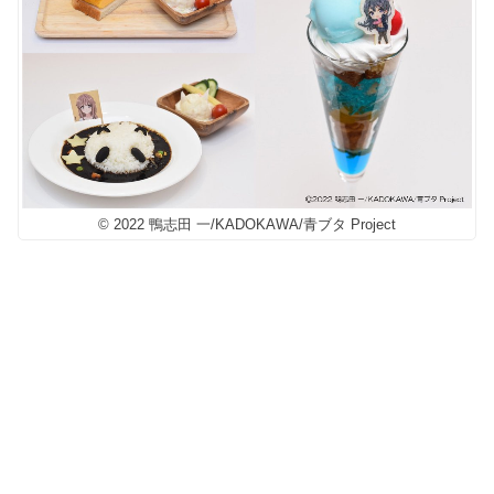
© 2022 鴨志田 一/KADOKAWA/青ブタ Project