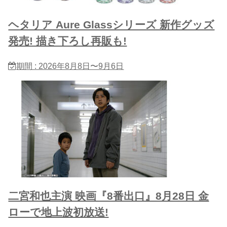
ヘタリア Aure Glassシリーズ 新作グッズ
発売! 描き下ろし再販も!
期間 : 2026年8月8日〜9月6日
二宮和也主演 映画『8番出口』8月28日 金
ローで地上波初放送!