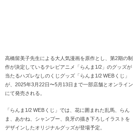
高橋留美子先生による大人気漫画を原作とし、第2期の制
作が決定しているテレビアニメ「らんま1/2」のグッズが
当たるハズレなしのくじグッズ「らんま1/2 WEBくじ」
が、2025年3月22日〜5月13日まで一部店舗とオンライン
にて発売される。
「らんま1/2 WEBくじ」では、花に囲まれた乱馬、らん
ま、あかね、シャンプー、良牙の描き下ろしイラストを
デザインしたオリジナルグッズが登場予定。