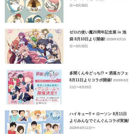
日〜8月30日
ゼロの使い魔20周年記念展 in 池
袋 8月10日より開催!
2026年8月10
日〜8月30日
多聞くん今どっち!? × 洒落カフェ
8月11日よりコラボ開催!
2026年8月
11日〜8月25日
ハイキュー!! × ローソン 8月11日
よりみんなでぐんぐんコラボ実施!
2026年8月11日〜