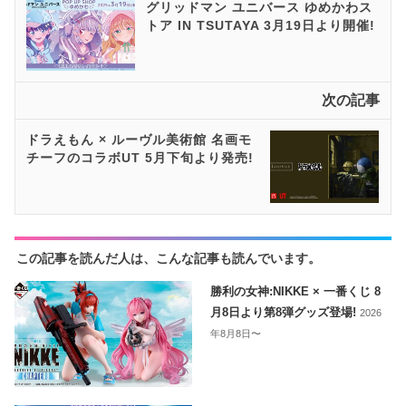
グリッドマン ユニバース ゆめかわス
トア IN TSUTAYA 3月19日より開催!
次の記事
ドラえもん × ルーヴル美術館 名画モ
チーフのコラボUT 5月下旬より発売!
この記事を読んだ人は、こんな記事も読んでいます。
勝利の女神:NIKKE × 一番くじ 8
月8日より第8弾グッズ登場!
2026
年8月8日〜