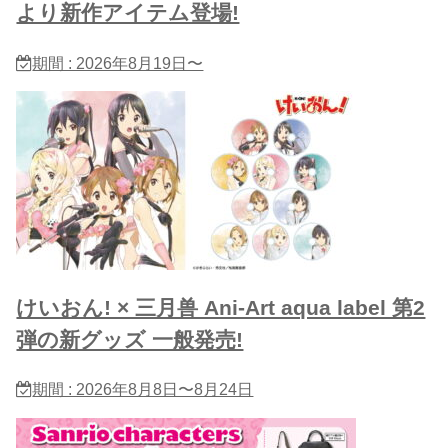
より新作アイテム登場!
期間 : 2026年8月19日〜
けいおん! × 三月兽 Ani-Art aqua label 第2
弾の新グッズ 一般発売!
期間 : 2026年8月8日〜8月24日