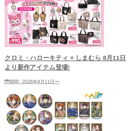
クロミ・ハローキティ × しまむら 8月11日
より新作アイテム登場!
期間 : 2026年8月11日〜