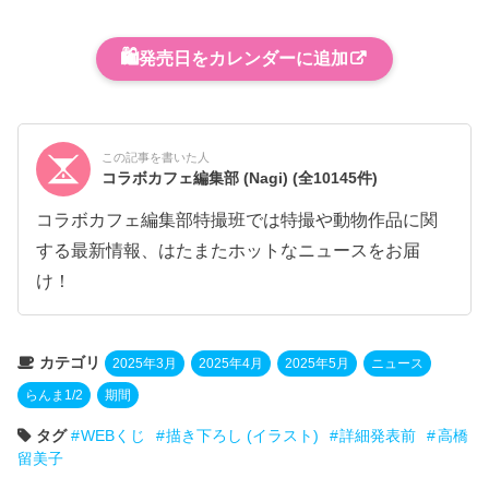
🛍️
発売日をカレンダーに追加
この記事を書いた人
コラボカフェ編集部 (Nagi)
(全10145件)
コラボカフェ編集部特撮班では特撮や動物作品に関
する最新情報、はたまたホットなニュースをお届
け！
カテゴリ
2025年3月
2025年4月
2025年5月
ニュース
らんま1/2
期間
タグ
WEBくじ
描き下ろし (イラスト)
詳細発表前
高橋
留美子