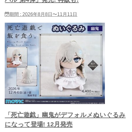
期間 : 2026年8月8日〜11月11日
「死亡遊戯」幽鬼がデフォルメぬいぐるみ
になって登場! 12月発売