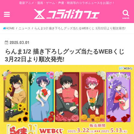
最新アニメ・漫画・ゲーム・声優・映画等のコラボニュースをお届け！
search
HOME
ニュース
らんま1/2 描き下ろしグッズ当たるWEBくじ 3月22日より順次発売!
2025.03.01
らんま1/2 描き下ろしグッズ当たるWEBくじ
3月22日より順次発売!