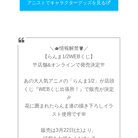
アニストでキャラクターグッズを見る
＼🫖情報解禁🪣／
【らんま1/2WEBくじ】
🎊店舗&オンラインで発売決定🎊
あの大人気アニメの「らんま1/2」が店頭
くじ『WEBくじ出張所！』で販売が決定
🎉
花に囲まれたらんま達の描き下ろしイラ
スト使用です🌸
販売は3月22日(土)より。