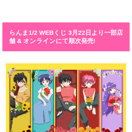
らんま1/2 WEBくじ 3月22日より一部店
舗 & オンラインにて順次発売!