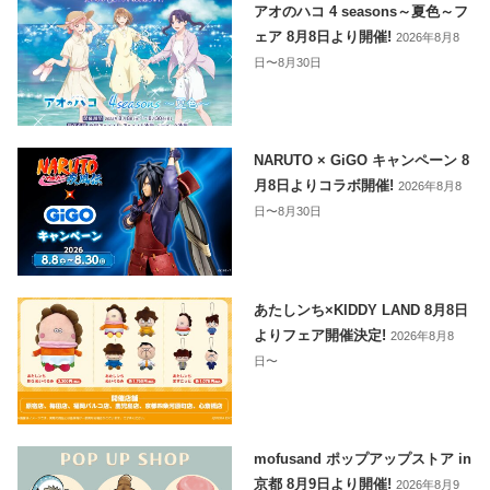
アオのハコ 4 seasons～夏色～フ
ェア 8月8日より開催!
2026年8月8
日〜8月30日
NARUTO × GiGO キャンペーン 8
月8日よりコラボ開催!
2026年8月8
日〜8月30日
あたしンち×KIDDY LAND 8月8日
よりフェア開催決定!
2026年8月8
日〜
mofusand ポップアップストア in
京都 8月9日より開催!
2026年8月9