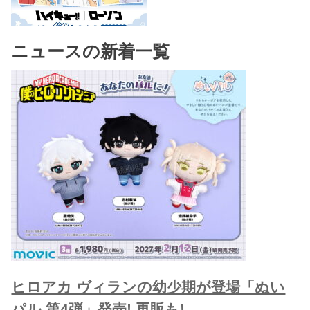
ニュースの新着一覧
ヒロアカ ヴィランの幼少期が登場「ぬい
パル 第4弾」発売! 再販も!