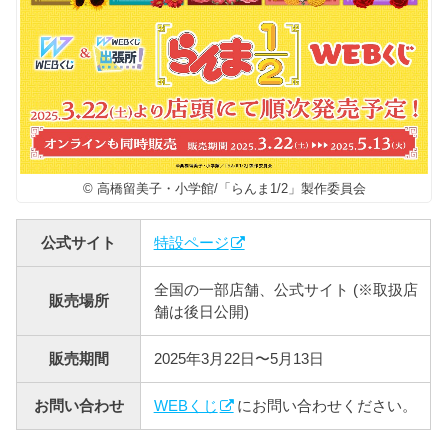
© 高橋留美子・小学館/「らんま1/2」製作委員会
公式サイト
特設ページ
全国の一部店舗、公式サイト (※取扱店
販売場所
舗は後日公開)
販売期間
2025年3月22日〜5月13日
お問い合わせ
WEBくじ
にお問い合わせください。