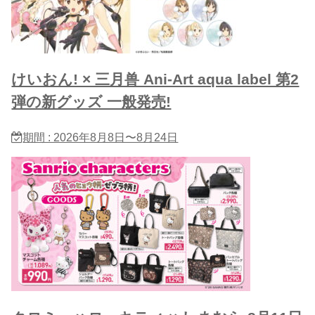
けいおん! × 三月兽 Ani-Art aqua label 第2
弾の新グッズ 一般発売!
期間 : 2026年8月8日〜8月24日