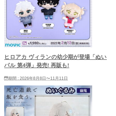
ヒロアカ ヴィランの幼少期が登場「ぬい
パル 第4弾」発売! 再販も!
期間 : 2026年8月8日〜11月11日