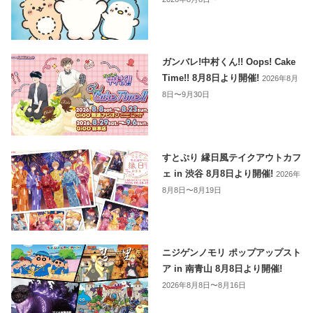
ガンバレ!中村くん!! Oops! Cake
Time!! 8月8日より開催!
2026年8月
8日〜9月30日
すとぷり 縁日風テイクアウトカフ
ェ in 渋谷 8月8日より開催!
2026年
8月8日〜8月19日
ニジゲンノモリ ポップアップスト
ア in 南青山 8月8日より開催!
2026年8月8日〜8月16日