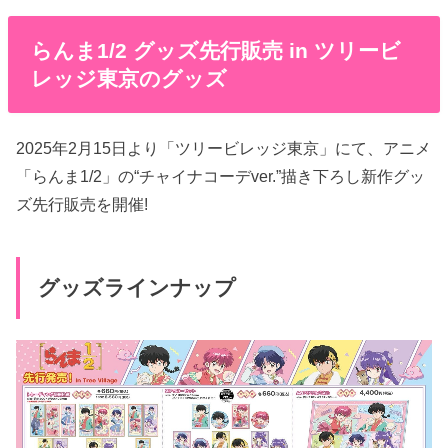
らんま1/2 グッズ先行販売 in ツリービ
レッジ東京のグッズ
2025年2月15日より「ツリービレッジ東京」にて、アニメ
「らんま1/2」の“チャイナコーデver.”描き下ろし新作グッ
ズ先行販売を開催!
グッズラインナップ