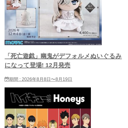
「死亡遊戯」幽鬼がデフォルメぬいぐるみ
になって登場! 12月発売
期間 : 2026年8月8日〜8月19日