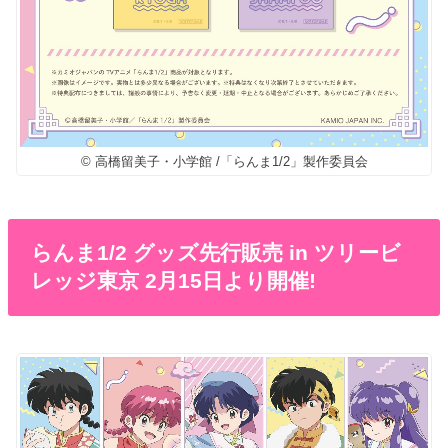
© 高橋留美子・小学館 /「らんま1/2」製作委員会
らんま1/2 グッズ先行販売 in ツリービ
レッジ東京 2月15日より開催!