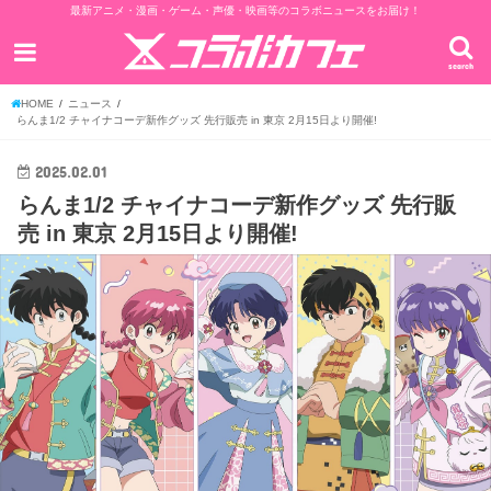
最新アニメ・漫画・ゲーム・声優・映画等のコラボニュースをお届け！
search
HOME
ニュース
らんま1/2 チャイナコーデ新作グッズ 先行販売 in 東京 2月15日より開催!
2025.02.01
らんま1/2 チャイナコーデ新作グッズ 先行販
売 in 東京 2月15日より開催!