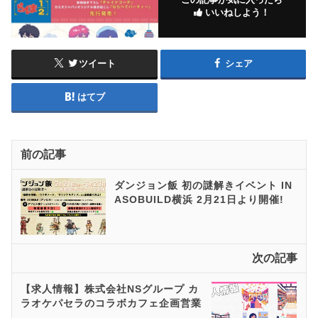
いいねしよう！
ツイート
シェア
はてブ
前の記事
ダンジョン飯 初の謎解きイベント IN
ASOBUILD横浜 2月21日より開催!
次の記事
【求人情報】株式会社NSグループ カ
ラオケパセラのコラボカフェ企画営業