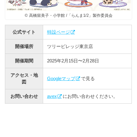
© 高橋留美子・小学館 /「らんま1/2」製作委員会
公式サイト
特設ページ
開催場所
ツリービレッジ東京店
開催期間
2025年2月15日〜2月28日
アクセス・地
Googleマップ
で見る
図
お問い合わせ
avex
にお問い合わせください。