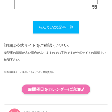
らんま1/2の記事一覧
詳細は公式サイトをご確認ください。
※記事の情報が古い場合がありますのでお手数ですが公式サイトの情報をご
確認下さい。
© 高橋留美子・小学館 /「らんま1/2」製作委員会
📅
開催日をカレンダーに追加