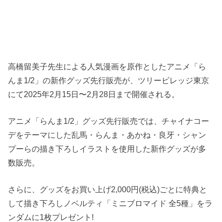
高橋留美子先生による人気漫画を原作としたアニメ「ら
んま1/2」の新作グッズ先行販売が、ツリービレッジ東京
にて2025年2月15日〜2月28日まで開催される。
アニメ「らんま1/2」グッズ先行販売では、チャイナコー
デをテーマにした乱馬・らんま・あかね・良牙・シャン
プーらの描き下ろしイラストを使用した新作グッズが多
数販売。
さらに、グッズをお買い上げ2,000円(税込)ごとに特典と
して描き下ろしノベルティ「ミニブロマイド 全5種」をラ
ンダムに1枚プレゼント!