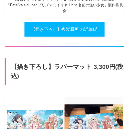
「Fate/kaleid liner プリズマ☆イリヤ Licht 名前の無い少女」製作委員
会
【描き下ろし】複製原画 の詳細
【描き下ろし】ラバーマット 3,300円(税
込)