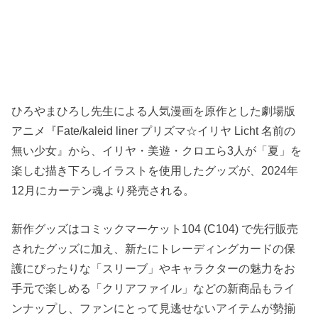
ひろやまひろし先生による人気漫画を原作とした劇場版
アニメ『Fate/kaleid liner プリズマ☆イリヤ Licht 名前の
無い少女』から、イリヤ・美遊・クロエら3人が「夏」を
楽しむ描き下ろしイラストを使用したグッズが、2024年
12月にカーテン魂より発売される。
新作グッズはコミックマーケット104 (C104) で先行販売
されたグッズに加え、新たにトレーディングカードの保
護にぴったりな「スリーブ」やキャラクターの魅力をお
手元で楽しめる「クリアファイル」などの新商品もライ
ンナップし、ファンにとって見逃せないアイテムが勢揃