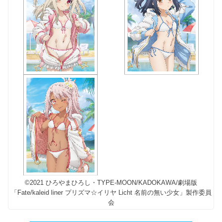
©2021 ひろやまひろし・TYPE-MOON/KADOKAWA/劇場版
「Fate/kaleid liner プリズマ☆イリヤ Licht 名前の無い少女」製作委員
会