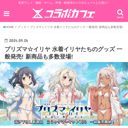
最新アニメ・漫画・ゲーム・声優・映画等のコラボニュースをお届け！
search
HOME
グッズ
プリズマ☆イリヤ 水着イリヤたちのグッズ 一般発売! 新商品も多数登場!
2024.09.26
プリズマ☆イリヤ 水着イリヤたちのグッズ 一
般発売! 新商品も多数登場!