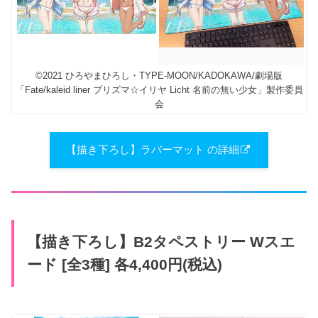
©2021 ひろやまひろし・TYPE-MOON/KADOKAWA/劇場版
「Fate/kaleid liner プリズマ☆イリヤ Licht 名前の無い少女」製作委員
会
【描き下ろし】ラバーマット の詳細
【描き下ろし】B2タペストリー Wスエ
ード [全3種] 各4,400円(税込)