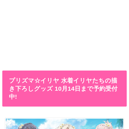
プリズマ☆イリヤ 水着イリヤたちの描
き下ろしグッズ 10月14日まで予約受付
中!