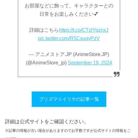
お部屋などに飾って、キャラクターとの
日常をお楽しみください💕
詳細はこちら
https://t.co/CTzlYqznxJ
pic.twitter.com/R5CxugvPzV
— アニメストア.JP (AnimeStore.JP)
(@AnimeStore_jp)
September 19, 2024
プリズマ☆イリヤの記事一覧
詳細は公式サイトをご確認ください。
※記事の情報が古い場合がありますのでお手数ですが公式サイトの情報をご