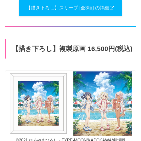
【描き下ろし】スリーブ [全3種] の詳細
【描き下ろし】複製原画 16,500円(税込)
©2021 ひろやまひろし・TYPE-MOON/KADOKAWA/劇場版