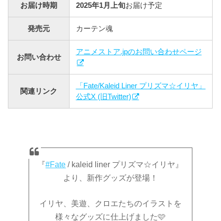
お届け時期
2025年1月上旬
お届け予定
発売元
カーテン魂
アニメストア.jpのお問い合わせページ
お問い合わせ
「Fate/Kaleid Liner プリズマ☆イリヤ」
関連リンク
公式X (旧Twitter)
『
#Fate
/ kaleid liner プリズマ☆イリヤ』
より、新作グッズが登場！
イリヤ、美遊、クロエたちのイラストを
様々なグッズに仕上げました🩷