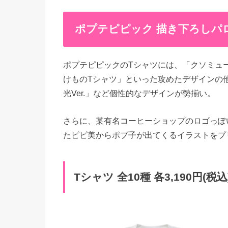
ポプテピピック 描き下ろしパ
ポプテピピックのTシャツには、「クソミュ
けものTシャツ」といった攻めたデザインの他
光Ver.」など個性的なデザインが勢揃い。
さらに、某有名コーヒーショップのロゴっぽ
たピピ美からポプ子が出てくるイラストをプ
Tシャツ 全10種 各3,190円(税込