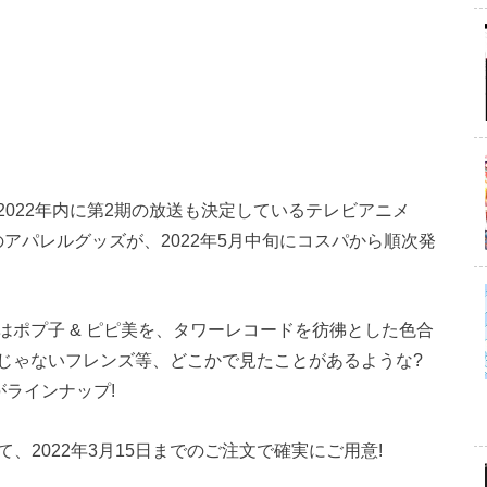
022年内に第2期の放送も決定しているテレビアニメ
のアパレルグッズが、2022年5月中旬にコスパから順次発
ポプ子 & ピピ美を、タワーレコードを彷彿とした色合
じゃないフレンズ等、どこかで見たことがあるような?
ラインナップ!
て、2022年3月15日までのご注文で確実にご用意!