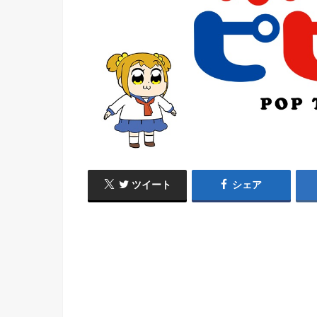
ツイート
シェア