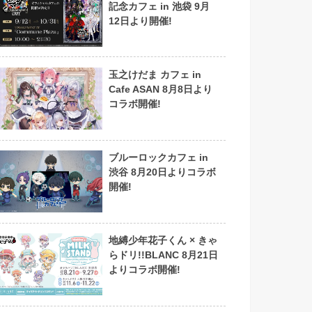
記念カフェ in 池袋 9月
12日より開催!
玉之けだま カフェ in
Cafe ASAN 8月8日より
コラボ開催!
ブルーロックカフェ in
渋谷 8月20日よりコラボ
開催!
地縛少年花子くん × きゃ
らドリ!!BLANC 8月21日
よりコラボ開催!