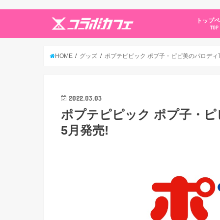
トップ
TOP
HOME
グッズ
ポプテピピック ポプ子・ピピ美のパロディT
2022.03.03
ポプテピピック ポプ子・ピ
5月発売!