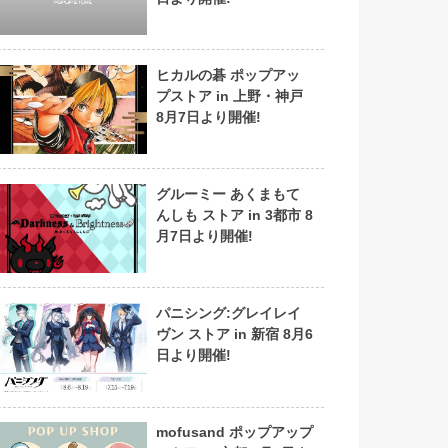
ヒカルの碁 ポップアッ
プストア in 上野・神戸
8月7日より開催!
グルーミー あくまもて
んしも ストア in 3都市 8
月7日より開催!
パニシング:グレイレイ
ヴン ストア in 新宿 8月6
日より開催!
mofusand ポップアップ