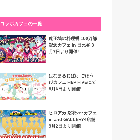
コラボカフェの一覧
魔王城の料理番 100万部
記念カフェ in 日比谷 8
月7日より開催!
はなまるおばけ ごほう
びカフェ HEP FIVEにて
8月6日より開催!
ヒロアカ 浴衣ver.カフェ
in and GALLERY4店舗
9月2日より開催!