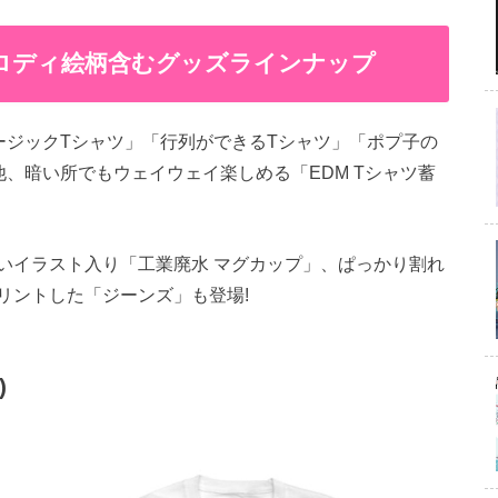
ロディ絵柄含むグッズラインナップ
ージックTシャツ」「行列ができるTシャツ」「ポプ子の
、暗い所でもウェイウェイ楽しめる「EDM Tシャツ蓄
いイラスト入り「工業廃水 マグカップ」、ぱっかり割れ
リントした「ジーンズ」も登場!
)