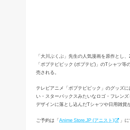
「大川ぶくぶ」先生の人気漫画を原作とし、2
「ポプテピピック (ポプテピ)」のTシャツ等
売される。
テレビアニメ「ポプテピピック」のグッズには
い・スターバックスみたいなロゴ・フレンズ
デザインに落とし込んだTシャツや日用雑貨が
ご予約は「
Anime Store.JP (アニスト)
」に