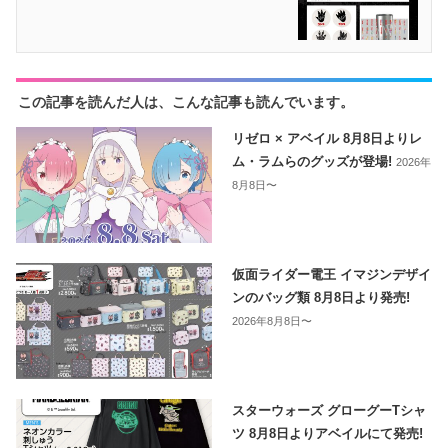
この記事を読んだ人は、こんな記事も読んでいます。
リゼロ × アベイル 8月8日よりレ
ム・ラムらのグッズが登場!
2026年
8月8日〜
仮面ライダー電王 イマジンデザイ
ンのバッグ類 8月8日より発売!
2026年8月8日〜
スターウォーズ グローグーTシャ
ツ 8月8日よりアベイルにて発売!