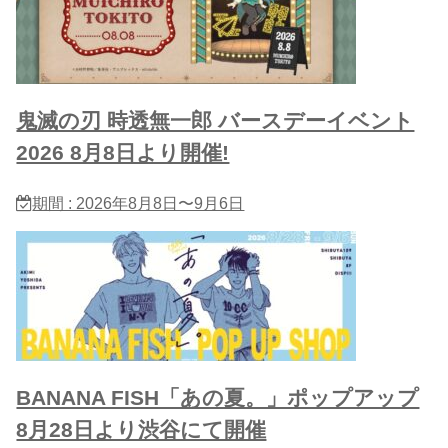
鬼滅の刃 時透無一郎 バースデーイベント
2026 8月8日より開催!
期間 : 2026年8月8日〜9月6日
BANANA FISH「あの夏。」ポップアップ
8月28日より渋谷にて開催