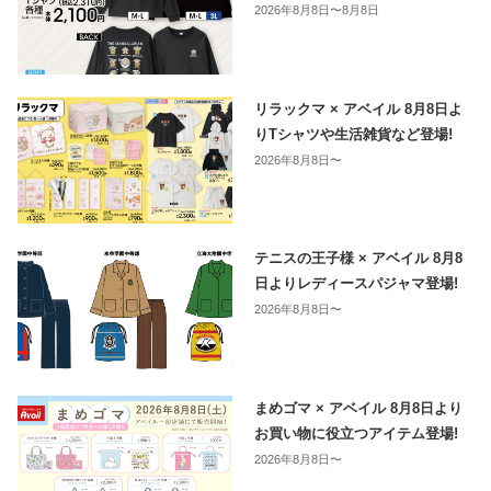
2026年8月8日〜8月8日
リラックマ × アベイル 8月8日よ
りTシャツや生活雑貨など登場!
2026年8月8日〜
テニスの王子様 × アベイル 8月8
日よりレディースパジャマ登場!
2026年8月8日〜
まめゴマ × アベイル 8月8日より
お買い物に役立つアイテム登場!
2026年8月8日〜