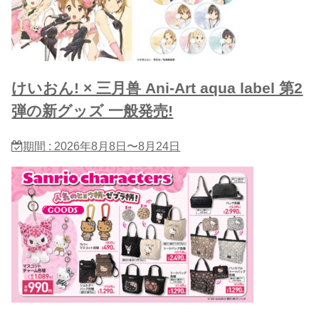
けいおん! × 三月兽 Ani-Art aqua label 第2
弾の新グッズ 一般発売!
期間 : 2026年8月8日〜8月24日