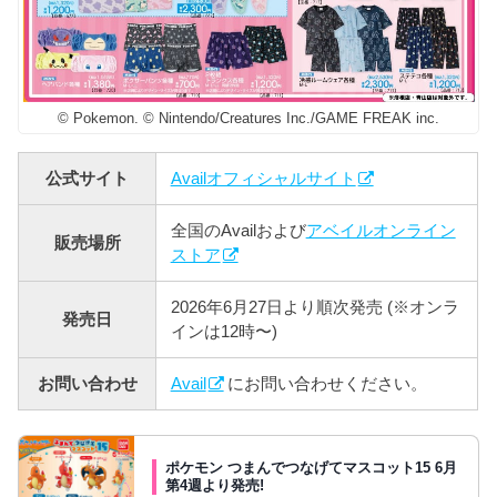
© Pokemon. © Nintendo/Creatures Inc./GAME FREAK inc.
公式サイト
Availオフィシャルサイト
全国のAvailおよび
アベイルオンライン
販売場所
ストア
2026年6月27日より順次発売 (※オンラ
発売日
インは12時〜)
お問い合わせ
Avail
にお問い合わせください。
ポケモン つまんでつなげてマスコット15 6月
第4週より発売!