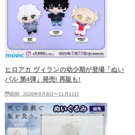
ヒロアカ ヴィランの幼少期が登場「ぬい
パル 第4弾」発売! 再販も!
期間 : 2026年8月8日〜11月11日