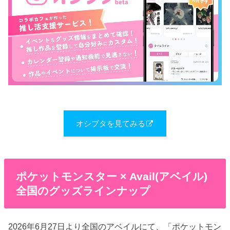
オシブタを見てみる
ポケットモンスター × Avail(アベイル)
全国のグッズラインナップ
2026年6月27日より全国のアベイルにて、「ポケットモン