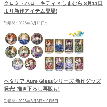
クロミ・ハローキティ × しまむら 8月11日
より新作アイテム登場!
期間 : 2026年8月11日〜
ヘタリア Aure Glassシリーズ 新作グッズ
発売! 描き下ろし再販も!
期間 : 2026年8月8日〜9月6日