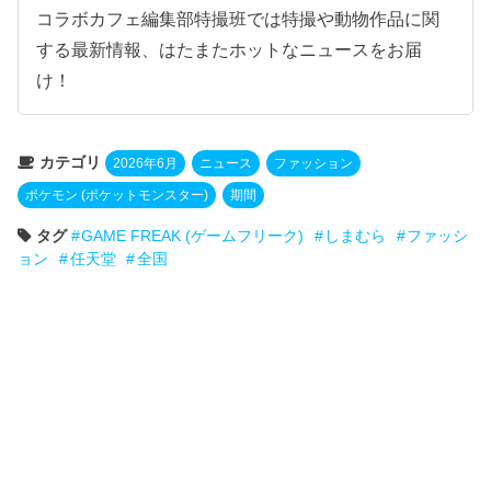
コラボカフェ編集部特撮班では特撮や動物作品に関
する最新情報、はたまたホットなニュースをお届
け！
カテゴリ
2026年6月
ニュース
ファッション
ポケモン (ポケットモンスター)
期間
タグ
GAME FREAK (ゲームフリーク)
しまむら
ファッシ
ョン
任天堂
全国