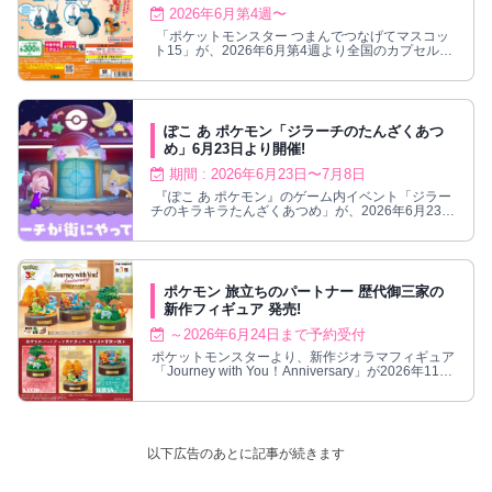
2026年6月第4週〜
「ポケットモンスター つまんでつなげてマスコッ
ト15」が、2026年6月第4週より全国のカプセルト
イ売り場にて発売される。
ぽこ あ ポケモン「ジラーチのたんざくあつ
め」6月23日より開催!
期間 : 2026年6月23日〜7月8日
『ぽこ あ ポケモン』のゲーム内イベント「ジラー
チのキラキラたんざくあつめ」が、2026年6月23日
5時より開催される。
ポケモン 旅立ちのパートナー 歴代御三家の
新作フィギュア 発売!
～2026年6月24日まで予約受付
ポケットモンスターより、新作ジオラマフィギュア
「Journey with You！​Anniversary」が2026年11月
発売!
以下広告のあとに記事が続きます