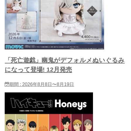
「死亡遊戯」幽鬼がデフォルメぬいぐるみ
になって登場! 12月発売
期間 : 2026年8月8日〜8月19日