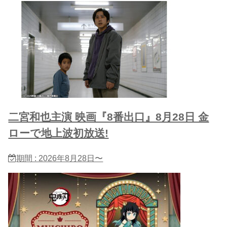
二宮和也主演 映画『8番出口』8月28日 金
ローで地上波初放送!
期間 : 2026年8月28日〜