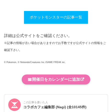
ポケットモンスターの記事一覧
詳細は公式サイトをご確認ください。
※記事の情報が古い場合がありますのでお手数ですが公式サイトの情報をご
確認下さい。
© Pokemon. © Nintendo/Creatures Inc./GAME FREAK inc.
📅
開催日をカレンダーに追加
この記事を書いた人
コラボカフェ編集部 (Nagi)
(全10145件)